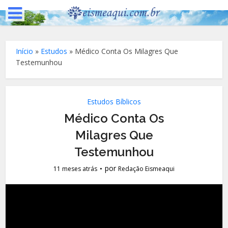
Início
»
Estudos
»
Médico Conta Os Milagres Que
Testemunhou
Estudos Bíblicos
Médico Conta Os
Milagres Que
Testemunhou
por
11 meses atrás
Redação Eismeaqui