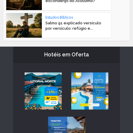
esconderijo do Altíssimo?
Estudos Bíblicos
Salmo 91 explicado versículo
por versículo: refúgio e...
Hotéis em Oferta