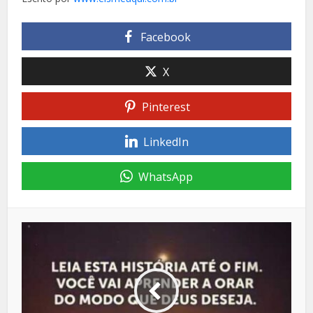
Facebook
X
Pinterest
LinkedIn
WhatsApp