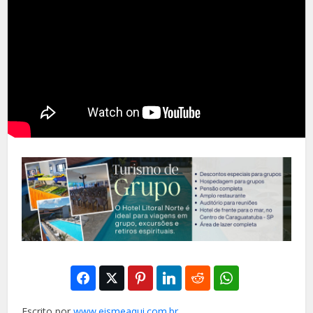
Escrito por
www.eismeaqui.com.br