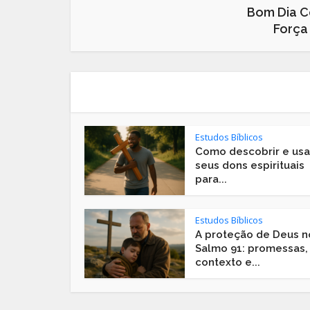
Bom Dia C
Força
Estudos Bíblicos
Como descobrir e usa
seus dons espirituais
para...
Estudos Bíblicos
A proteção de Deus n
Salmo 91: promessas,
contexto e...