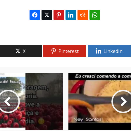
X
Pinterest
LinkedIn