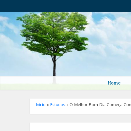
Home
Início
»
Estudos
»
O Melhor Bom Dia Começa Com 