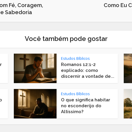
om Fé, Coragem,
Como Eu C
 e Sabedoria
Você também pode gostar
Estudos Bíblicos
r
Romanos 12:1-2
explicado: como
discernir a vontade de...
Estudos Bíblicos
o
O que significa habitar
no esconderijo do
Altíssimo?