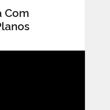
a Com
Planos