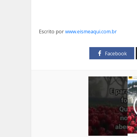
Escrito por
www.eismeaqui.com.br
Facebook