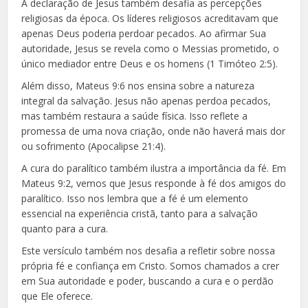
A declaração de Jesus também desafia as percepções
religiosas da época. Os líderes religiosos acreditavam que
apenas Deus poderia perdoar pecados. Ao afirmar Sua
autoridade, Jesus se revela como o Messias prometido, o
único mediador entre Deus e os homens (1 Timóteo 2:5).
Além disso, Mateus 9:6 nos ensina sobre a natureza
integral da salvação. Jesus não apenas perdoa pecados,
mas também restaura a saúde física. Isso reflete a
promessa de uma nova criação, onde não haverá mais dor
ou sofrimento (Apocalipse 21:4).
A cura do paralítico também ilustra a importância da fé. Em
Mateus 9:2, vemos que Jesus responde à fé dos amigos do
paralítico. Isso nos lembra que a fé é um elemento
essencial na experiência cristã, tanto para a salvação
quanto para a cura.
Este versículo também nos desafia a refletir sobre nossa
própria fé e confiança em Cristo. Somos chamados a crer
em Sua autoridade e poder, buscando a cura e o perdão
que Ele oferece.