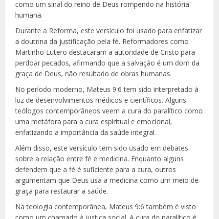
como um sinal do reino de Deus rompendo na história
humana.
Durante a Reforma, este versículo foi usado para enfatizar
a doutrina da justificação pela fé. Reformadores como
Martinho Lutero destacaram a autoridade de Cristo para
perdoar pecados, afirmando que a salvação é um dom da
graça de Deus, não resultado de obras humanas.
No período moderno, Mateus 9:6 tem sido interpretado à
luz de desenvolvimentos médicos e científicos. Alguns
teólogos contemporâneos veem a cura do paralítico como
uma metáfora para a cura espiritual e emocional,
enfatizando a importância da saúde integral.
Além disso, este versículo tem sido usado em debates
sobre a relação entre fé e medicina. Enquanto alguns
defendem que a fé é suficiente para a cura, outros
argumentam que Deus usa a medicina como um meio de
graça para restaurar a saúde.
Na teologia contemporânea, Mateus 9:6 também é visto
como um chamado à justiça social. A cura do paralítico é