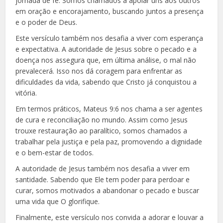
jornada de fé. Somos chamados a apoiar uns aos outros
em oração e encorajamento, buscando juntos a presença
e o poder de Deus.
Este versículo também nos desafia a viver com esperança
e expectativa. A autoridade de Jesus sobre o pecado e a
doença nos assegura que, em última análise, o mal não
prevalecerá. Isso nos dá coragem para enfrentar as
dificuldades da vida, sabendo que Cristo já conquistou a
vitória.
Em termos práticos, Mateus 9:6 nos chama a ser agentes
de cura e reconciliação no mundo. Assim como Jesus
trouxe restauração ao paralítico, somos chamados a
trabalhar pela justiça e pela paz, promovendo a dignidade
e o bem-estar de todos.
A autoridade de Jesus também nos desafia a viver em
santidade. Sabendo que Ele tem poder para perdoar e
curar, somos motivados a abandonar o pecado e buscar
uma vida que O glorifique.
Finalmente, este versículo nos convida a adorar e louvar a