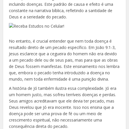
incluindo doenças. Este padrão de causa e efeito é uma
constante na narrativa bíblica, refletindo a santidade de
Deus e a seriedade do pecado.
No entanto, é crucial entender que nem toda doença é
resultado direto de um pecado específico. Em João 9:1-3,
Jesus esclarece que a cegueira do homem não era devido
a um pecado dele ou de seus pais, mas para que as obras
de Deus fossem manifestas. Este ensinamento nos lembra
que, embora o pecado tenha introduzido a doença no
mundo, nem toda enfermidade é uma punição divina.
A história de Jó também ilustra essa complexidade. Jó era
um homem justo, mas sofreu terríveis doenças e perdas.
Seus amigos acreditavam que ele devia ter pecado, mas
Deus revelou que Jó era inocente. Isso nos ensina que a
doença pode ser uma prova de fé ou um meio de
crescimento espiritual, não necessariamente uma
consequência direta do pecado.