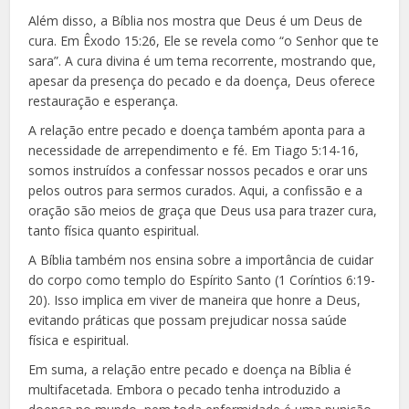
Além disso, a Bíblia nos mostra que Deus é um Deus de
cura. Em Êxodo 15:26, Ele se revela como “o Senhor que te
sara”. A cura divina é um tema recorrente, mostrando que,
apesar da presença do pecado e da doença, Deus oferece
restauração e esperança.
A relação entre pecado e doença também aponta para a
necessidade de arrependimento e fé. Em Tiago 5:14-16,
somos instruídos a confessar nossos pecados e orar uns
pelos outros para sermos curados. Aqui, a confissão e a
oração são meios de graça que Deus usa para trazer cura,
tanto física quanto espiritual.
A Bíblia também nos ensina sobre a importância de cuidar
do corpo como templo do Espírito Santo (1 Coríntios 6:19-
20). Isso implica em viver de maneira que honre a Deus,
evitando práticas que possam prejudicar nossa saúde
física e espiritual.
Em suma, a relação entre pecado e doença na Bíblia é
multifacetada. Embora o pecado tenha introduzido a