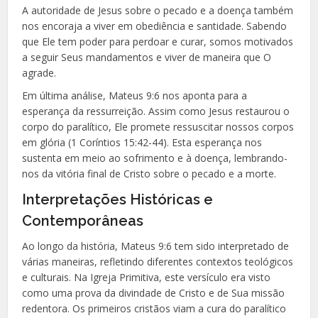
A autoridade de Jesus sobre o pecado e a doença também
nos encoraja a viver em obediência e santidade. Sabendo
que Ele tem poder para perdoar e curar, somos motivados
a seguir Seus mandamentos e viver de maneira que O
agrade.
Em última análise, Mateus 9:6 nos aponta para a
esperança da ressurreição. Assim como Jesus restaurou o
corpo do paralítico, Ele promete ressuscitar nossos corpos
em glória (1 Coríntios 15:42-44). Esta esperança nos
sustenta em meio ao sofrimento e à doença, lembrando-
nos da vitória final de Cristo sobre o pecado e a morte.
Interpretações Históricas e
Contemporâneas
Ao longo da história, Mateus 9:6 tem sido interpretado de
várias maneiras, refletindo diferentes contextos teológicos
e culturais. Na Igreja Primitiva, este versículo era visto
como uma prova da divindade de Cristo e de Sua missão
redentora. Os primeiros cristãos viam a cura do paralítico