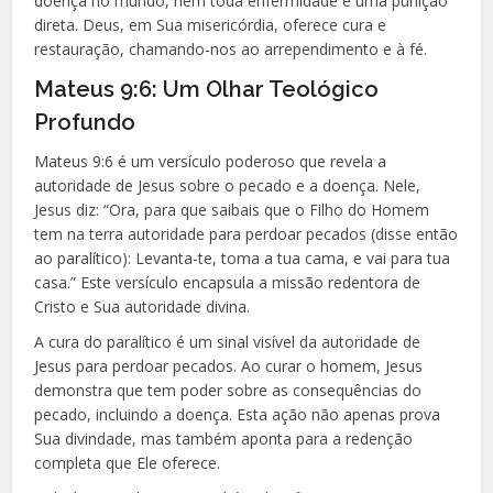
doença no mundo, nem toda enfermidade é uma punição
direta. Deus, em Sua misericórdia, oferece cura e
restauração, chamando-nos ao arrependimento e à fé.
Mateus 9:6: Um Olhar Teológico
Profundo
Mateus 9:6 é um versículo poderoso que revela a
autoridade de Jesus sobre o pecado e a doença. Nele,
Jesus diz: “Ora, para que saibais que o Filho do Homem
tem na terra autoridade para perdoar pecados (disse então
ao paralítico): Levanta-te, toma a tua cama, e vai para tua
casa.” Este versículo encapsula a missão redentora de
Cristo e Sua autoridade divina.
A cura do paralítico é um sinal visível da autoridade de
Jesus para perdoar pecados. Ao curar o homem, Jesus
demonstra que tem poder sobre as consequências do
pecado, incluindo a doença. Esta ação não apenas prova
Sua divindade, mas também aponta para a redenção
completa que Ele oferece.