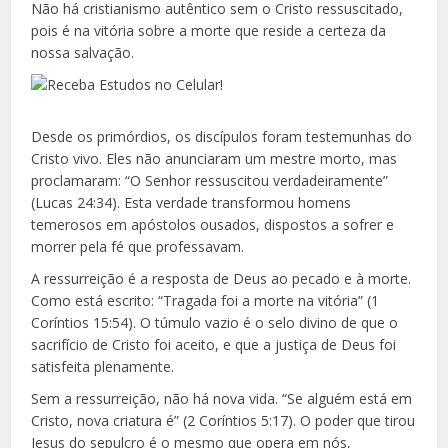
Não há cristianismo autêntico sem o Cristo ressuscitado,
pois é na vitória sobre a morte que reside a certeza da
nossa salvação.
Desde os primórdios, os discípulos foram testemunhas do
Cristo vivo. Eles não anunciaram um mestre morto, mas
proclamaram: “O Senhor ressuscitou verdadeiramente”
(Lucas 24:34). Esta verdade transformou homens
temerosos em apóstolos ousados, dispostos a sofrer e
morrer pela fé que professavam.
A ressurreição é a resposta de Deus ao pecado e à morte.
Como está escrito: “Tragada foi a morte na vitória” (1
Coríntios 15:54). O túmulo vazio é o selo divino de que o
sacrifício de Cristo foi aceito, e que a justiça de Deus foi
satisfeita plenamente.
Sem a ressurreição, não há nova vida. “Se alguém está em
Cristo, nova criatura é” (2 Coríntios 5:17). O poder que tirou
Jesus do sepulcro é o mesmo que opera em nós,