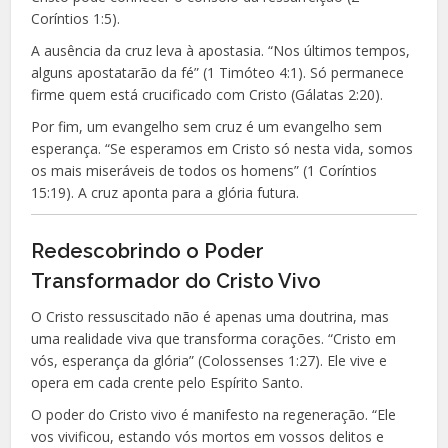
Coríntios 1:5).
A ausência da cruz leva à apostasia. “Nos últimos tempos,
alguns apostatarão da fé” (1 Timóteo 4:1). Só permanece
firme quem está crucificado com Cristo (Gálatas 2:20).
Por fim, um evangelho sem cruz é um evangelho sem
esperança. “Se esperamos em Cristo só nesta vida, somos
os mais miseráveis de todos os homens” (1 Coríntios
15:19). A cruz aponta para a glória futura.
Redescobrindo o Poder
Transformador do Cristo Vivo
O Cristo ressuscitado não é apenas uma doutrina, mas
uma realidade viva que transforma corações. “Cristo em
vós, esperança da glória” (Colossenses 1:27). Ele vive e
opera em cada crente pelo Espírito Santo.
O poder do Cristo vivo é manifesto na regeneração. “Ele
vos vivificou, estando vós mortos em vossos delitos e