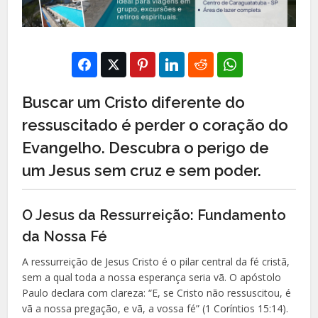
Buscar um Cristo diferente do
ressuscitado é perder o coração do
Evangelho. Descubra o perigo de
um Jesus sem cruz e sem poder.
O Jesus da Ressurreição: Fundamento
da Nossa Fé
A ressurreição de Jesus Cristo é o pilar central da fé cristã,
sem a qual toda a nossa esperança seria vã. O apóstolo
Paulo declara com clareza: “E, se Cristo não ressuscitou, é
vã a nossa pregação, e vã, a vossa fé” (1 Coríntios 15:14).