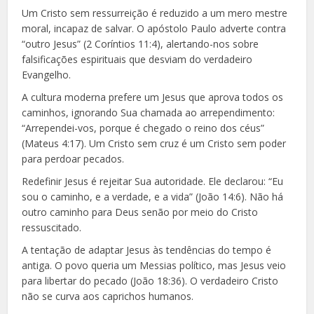
Um Cristo sem ressurreição é reduzido a um mero mestre
moral, incapaz de salvar. O apóstolo Paulo adverte contra
“outro Jesus” (2 Coríntios 11:4), alertando-nos sobre
falsificações espirituais que desviam do verdadeiro
Evangelho.
A cultura moderna prefere um Jesus que aprova todos os
caminhos, ignorando Sua chamada ao arrependimento:
“Arrependei-vos, porque é chegado o reino dos céus”
(Mateus 4:17). Um Cristo sem cruz é um Cristo sem poder
para perdoar pecados.
Redefinir Jesus é rejeitar Sua autoridade. Ele declarou: “Eu
sou o caminho, e a verdade, e a vida” (João 14:6). Não há
outro caminho para Deus senão por meio do Cristo
ressuscitado.
A tentação de adaptar Jesus às tendências do tempo é
antiga. O povo queria um Messias político, mas Jesus veio
para libertar do pecado (João 18:36). O verdadeiro Cristo
não se curva aos caprichos humanos.