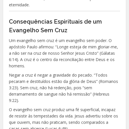
eternidade.
Consequências Espirituais de um
Evangelho Sem Cruz
Um evangelho sem cruz é um evangelho sem poder. O
apóstolo Paulo afirmou: “Longe esteja de mim gloriar-me,
a não ser na cruz de nosso Senhor Jesus Cristo” (Gálatas
6:14). A cruz é o centro da reconciliação entre Deus e os
homens.
Negar a cruz é negar a gravidade do pecado. “Todos
pecaram e destituídos estão da glória de Deus” (Romanos
3:23). Sem cruz, não há redenção, pois “sem
derramamento de sangue não há remissão” (Hebreus
9:22).
O evangelho sem cruz produz uma fé superficial, incapaz
de resistir às tempestades da vida. Jesus advertiu sobre os
que ouvem, mas não praticam, sendo comparados a
casas sem alicerce (Lucas 6:49).