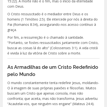
15:22). A morte não é o fim, mas o início da eternidade
com Deus.
O Cristo ressuscitado é o mediador entre Deus e os
homens (1 Timóteo 2:5). Ele intercede por nós à direita do
Pai (Romanos 8:34), assegurando-nos acesso contínuo à
graça.
Por fim, a ressurreição é o chamado à santidade.
“Portanto, se fostes ressuscitados juntamente com Cristo,
buscai as coisas lá do alto” (Colossenses 3:1). A vida cristã
é vivida à luz da vitória de Cristo sobre a morte.
As Armadilhas de um Cristo Redefinido
pelo Mundo
O mundo constantemente tenta redefinir Jesus, moldando-
O à imagem de suas próprias paixões e filosofias. Muitos
buscam um Cristo que apenas consola, mas não
confronta; que aceita, mas não transforma. Jesus advertiu:
“Acautelai-vos, que ninguém vos engane” (Mateus 24:4).