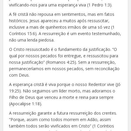
vivificando-nos para uma esperança viva (1 Pedro 1:3).
A fé cristã não repousa em sentimentos, mas em fatos
históricos. Jesus apareceu a muitos após ressuscitar,
inclusive a mais de quinhentos irmãos de uma só vez (1
Coríntios 15:6). A ressurreição é um evento testemunhado,
não uma lenda piedosa.
O Cristo ressuscitado é o fundamento da justificação. “O
qual por nossos pecados foi entregue, e ressuscitou para
nossa justificação” (Romanos 4:25). Sem a ressurreição,
permaneceríamos em nossos pecados, sem reconciliação
com Deus.
A esperança cristã é viva porque o nosso Redentor vive (Jó
19:25). Não seguimos um líder morto, mas adoramos o
Filho de Deus que venceu a morte e reina para sempre
(Apocalipse 1:18).
A ressurreição garante a futura ressurreição dos crentes.
“Porque, assim como todos morrem em Adão, assim
também todos serão vivificados em Cristo” (1 Coríntios