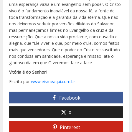
uma esperança vazia e um evangelho sem poder. O Cristo
vivo é o fundamento inabalável da nossa fé, a fonte de
toda transformação e a garantia da vida eterna. Que não
nos deixemos seduzir por versões diluídas do Salvador,
mas permaneçamos firmes no Evangelho da cruz e da
ressurreição. Que a nossa vida proclame, com ousadia e
alegria, que “Ele vive!” e que, por meio d’Ele, somos feitos
mais que vencedores. Que o poder do Cristo ressuscitado
nos conduza em santidade, esperança e missão, até o
glorioso dia em que O veremos face a face.
Vitória é do Senhor!
Escrito por
www.eismeaqui.com.br
Facebook
X
Pinterest