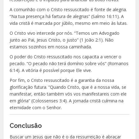
A comunhão com o Cristo ressuscitado é fonte de alegria.
“Na tua presença há fartura de alegrias” (Salmo 16:11). A
vida cristã é marcada por júbilo, mesmo em meio às lutas.
O Cristo vivo intercede por nós. “Temos um Advogado
junto ao Pai, Jesus Cristo, o justo” (1 João 2:1). Não
estamos sozinhos em nossa caminhada.
O poder do Cristo ressuscitado nos capacita a vencer o
pecado. “O pecado não terá domínio sobre vós” (Romanos
6:14). A vitória é possível porque Ele vive.
Por fim, o Cristo ressuscitado é a garantia da nossa
glorificação futura. “Quando Cristo, que é a nossa vida, se
manifestar, então também vós vos manifestareis com ele
em glória” (Colossenses 3:4). A jornada cristã culmina na
eternidade com o Senhor.
Conclusão
Buscar um Jesus que não é o da ressurreição é abraçar