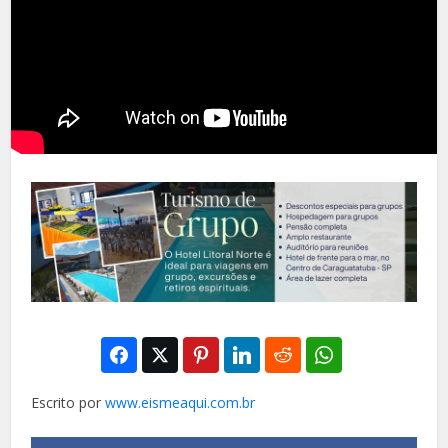
Escrito por
www.eismeaqui.com.br