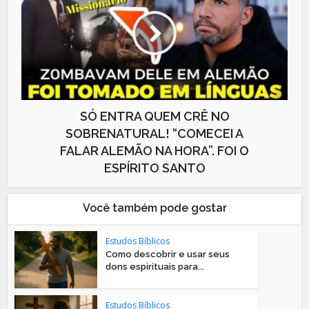
SÓ ENTRA QUEM CRÊ NO
SOBRENATURAL! “COMECEI A
FALAR ALEMÃO NA HORA”. FOI O
ESPÍRITO SANTO
Você também pode gostar
Estudos Bíblicos
Como descobrir e usar seus
dons espirituais para...
Estudos Bíblicos