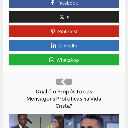
Facebook
X
Pinterest
LinkedIn
WhatsApp
Qual é o Propósito das
Mensagens Proféticas na Vida
Cristã?