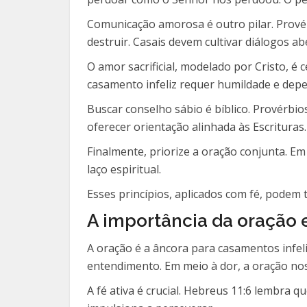
Comunicação amorosa é outro pilar. Provér
destruir. Casais devem cultivar diálogos a
O amor sacrificial, modelado por Cristo, é 
casamento infeliz requer humildade e depe
Buscar conselho sábio é bíblico. Provérbi
oferecer orientação alinhada às Escrituras.
Finalmente, priorize a oração conjunta. E
laço espiritual.
Esses princípios, aplicados com fé, podem
A importância da oração 
A oração é a âncora para casamentos infeli
entendimento. Em meio à dor, a oração no
A fé ativa é crucial. Hebreus 11:6 lembra 