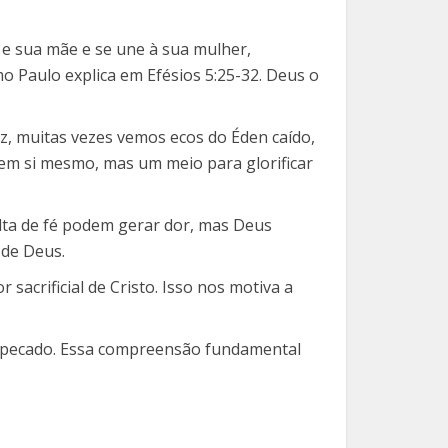
e sua mãe e se une à sua mulher,
mo Paulo explica em Efésios 5:25-32. Deus o
, muitas vezes vemos ecos do Éden caído,
 em si mesmo, mas um meio para glorificar
alta de fé podem gerar dor, mas Deus
 de Deus.
 sacrificial de Cristo. Isso nos motiva a
o pecado. Essa compreensão fundamental