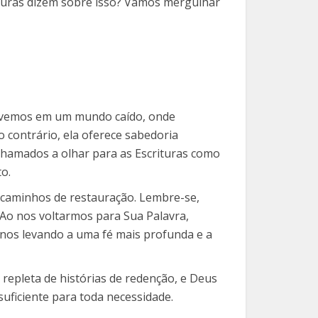
ituras dizem sobre isso? Vamos mergulhar
 vivemos em um mundo caído, onde
o contrário, ela oferece sabedoria
chamados a olhar para as Escrituras como
o.
s caminhos de restauração. Lembre-se,
 Ao nos voltarmos para Sua Palavra,
 nos levando a uma fé mais profunda e a
 repleta de histórias de redenção, e Deus
suficiente para toda necessidade.