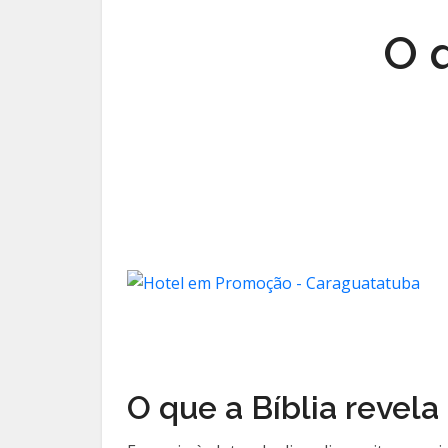
O q
O que a Bíblia revel