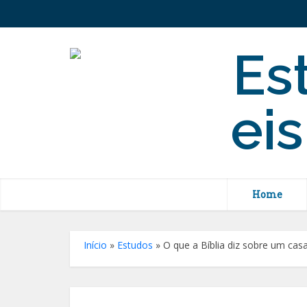
Home
Início
»
Estudos
»
O que a Bíblia diz sobre um cas