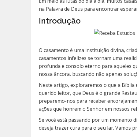
Em meio às lutas do dia a dia, muitos cas
na Palavra de Deus para encontrar esperan
Introdução
O casamento é uma instituição divina, cri
casamentos infelizes se tornam uma realida
profunda e consolo eterno para aqueles qu
nossa âncora, buscando não apenas soluçõ
Neste artigo, exploraremos o que a Bíblia
querido leitor, que Deus é o grande Resta
preparemo-nos para receber encorajamento
ações que honrem o Senhor em nossos re
Se você está passando por um momento difíc
deseja trazer cura para o seu lar. Vamos p