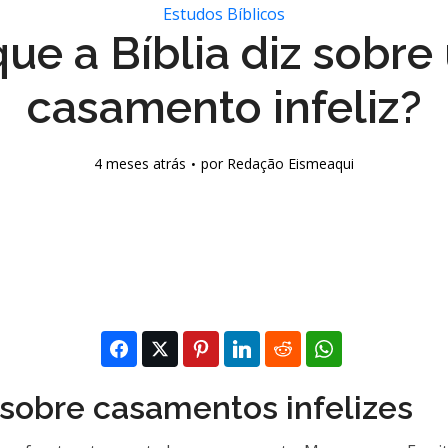
Estudos Bíblicos
ue a Bíblia diz sobr
casamento infeliz?
4 meses atrás
por
Redação Eismeaqui
a sobre casamentos infelizes