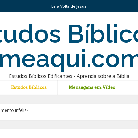
Leia Volta de Jesus
Estudos Bíblicos Edificantes - Aprenda sobre a Bíblia
Estudos Bíblicos
Mensagens em Vídeo
amento infeliz?