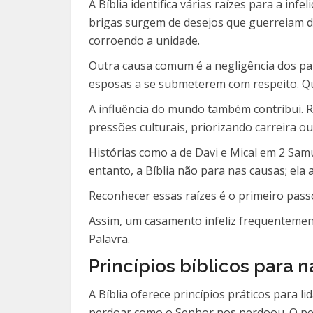
A Bíblia identifica várias raízes para a i
brigas surgem de desejos que guerreiam de
corroendo a unidade.
Outra causa comum é a negligência dos pap
esposas a se submeterem com respeito. Qu
A influência do mundo também contribui. 
pressões culturais, priorizando carreira ou
Histórias como a de Davi e Mical em 2 Sam
entanto, a Bíblia não para nas causas; ela
Reconhecer essas raízes é o primeiro pass
Assim, um casamento infeliz frequentemen
Palavra.
Princípios bíblicos para 
A Bíblia oferece princípios práticos para 
perdoar como o Senhor nos perdoou. O perd