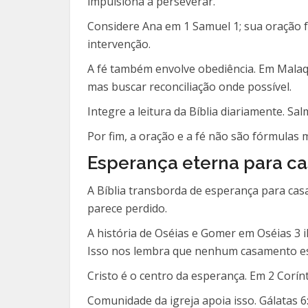
impulsiona a perseverar.
Considere Ana em 1 Samuel 1; sua oração 
intervenção.
A fé também envolve obediência. Em Malaqui
mas buscar reconciliação onde possível.
Integre a leitura da Bíblia diariamente. 
Por fim, a oração e a fé não são fórmulas
Esperança eterna para c
A Bíblia transborda de esperança para cas
parece perdido.
A história de Oséias e Gomer em Oséias 3 
Isso nos lembra que nenhum casamento es
Cristo é o centro da esperança. Em 2 Corín
Comunidade da igreja apoia isso. Gálatas 6