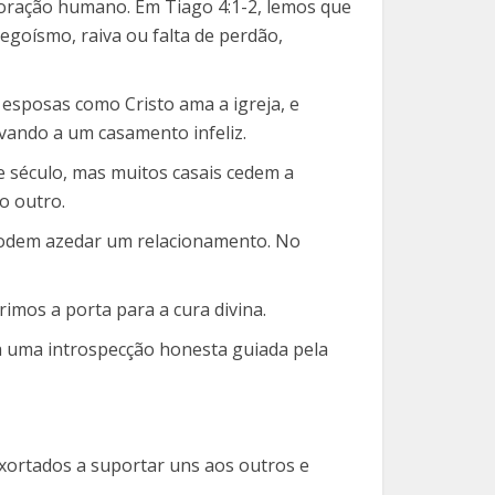
 coração humano. Em Tiago 4:1-2, lemos que
goísmo, raiva ou falta de perdão,
 esposas como Cristo ama a igreja, e
vando a um casamento infeliz.
 século, mas muitos casais cedem a
o outro.
l podem azedar um relacionamento. No
imos a porta para a cura divina.
a uma introspecção honesta guiada pela
exortados a suportar uns aos outros e