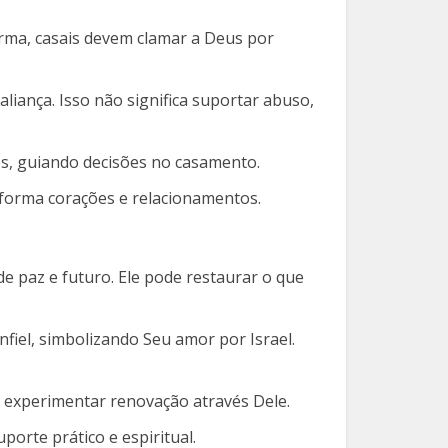
rma, casais devem clamar a Deus por
liança. Isso não significa suportar abuso,
és, guiando decisões no casamento.
sforma corações e relacionamentos.
e paz e futuro. Ele pode restaurar o que
fiel, simbolizando Seu amor por Israel.
em experimentar renovação através Dele.
porte prático e espiritual.