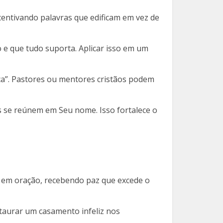
centivando palavras que edificam em vez de
o e que tudo suporta. Aplicar isso em um
nça”. Pastores ou mentores cristãos podem
s se reúnem em Seu nome. Isso fortalece o
us em oração, recebendo paz que excede o
staurar um casamento infeliz nos