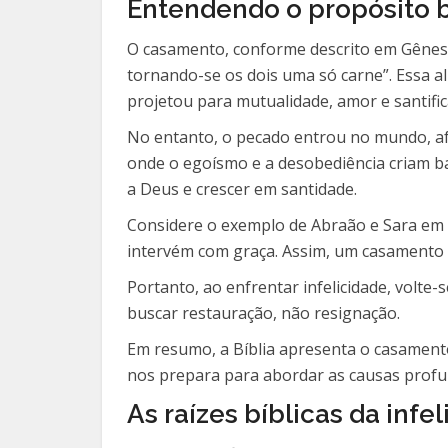
Entendendo o propósito 
O casamento, conforme descrito em Gênesi
tornando-se os dois uma só carne”. Essa al
projetou para mutualidade, amor e santific
No entanto, o pecado entrou no mundo, af
onde o egoísmo e a desobediência criam ba
a Deus e crescer em santidade.
Considere o exemplo de Abraão e Sara em G
intervém com graça. Assim, um casamento 
Portanto, ao enfrentar infelicidade, volte-
buscar restauração, não resignação.
Em resumo, a Bíblia apresenta o casamen
nos prepara para abordar as causas profun
As raízes bíblicas da infe