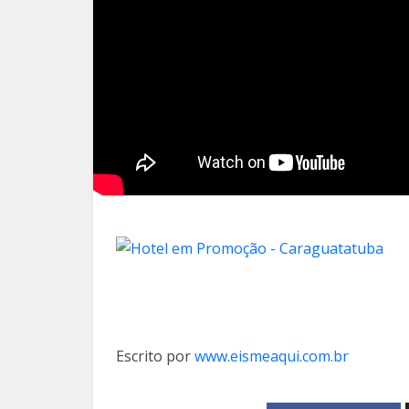
Escrito por
www.eismeaqui.com.br