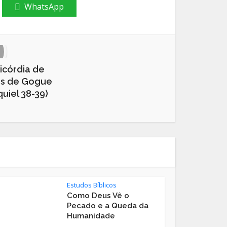
WhatsApp
ricórdia de
as de Gogue
uiel 38-39)
Estudos Bíblicos
Como Deus Vê o
Pecado e a Queda da
Humanidade