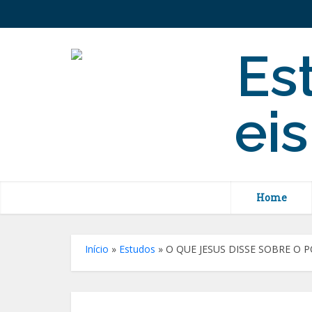
Home
Início
»
Estudos
»
O QUE JESUS DISSE SOBRE O 