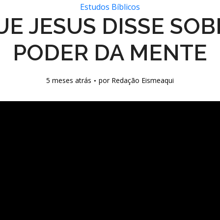
Estudos Bíblicos
UE JESUS DISSE SOB
PODER DA MENTE
5 meses atrás
por
Redação Eismeaqui