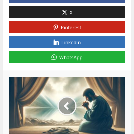
X
Pinterest
LinkedIn
WhatsApp