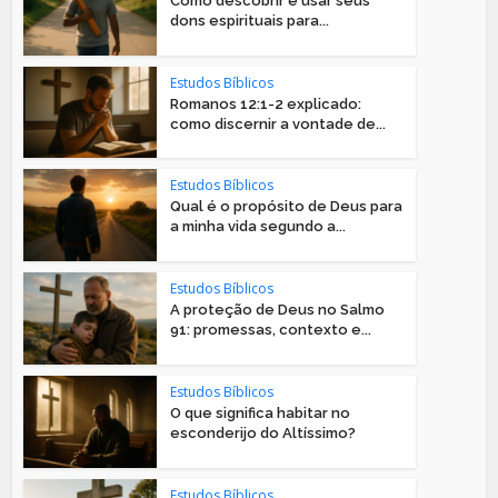
Como descobrir e usar seus
dons espirituais para...
Estudos Bíblicos
Romanos 12:1-2 explicado:
como discernir a vontade de...
Estudos Bíblicos
Qual é o propósito de Deus para
a minha vida segundo a...
Estudos Bíblicos
A proteção de Deus no Salmo
91: promessas, contexto e...
Estudos Bíblicos
O que significa habitar no
esconderijo do Altíssimo?
Estudos Bíblicos