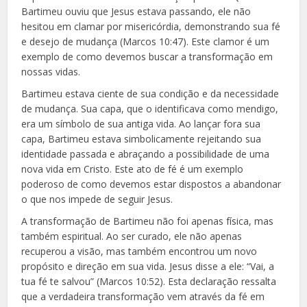
Bartimeu ouviu que Jesus estava passando, ele não
hesitou em clamar por misericórdia, demonstrando sua fé
e desejo de mudança (Marcos 10:47). Este clamor é um
exemplo de como devemos buscar a transformação em
nossas vidas.
Bartimeu estava ciente de sua condição e da necessidade
de mudança. Sua capa, que o identificava como mendigo,
era um símbolo de sua antiga vida. Ao lançar fora sua
capa, Bartimeu estava simbolicamente rejeitando sua
identidade passada e abraçando a possibilidade de uma
nova vida em Cristo. Este ato de fé é um exemplo
poderoso de como devemos estar dispostos a abandonar
o que nos impede de seguir Jesus.
A transformação de Bartimeu não foi apenas física, mas
também espiritual. Ao ser curado, ele não apenas
recuperou a visão, mas também encontrou um novo
propósito e direção em sua vida. Jesus disse a ele: “Vai, a
tua fé te salvou” (Marcos 10:52). Esta declaração ressalta
que a verdadeira transformação vem através da fé em