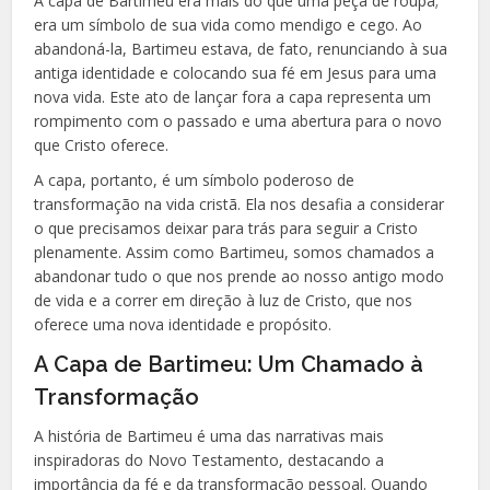
A capa de Bartimeu era mais do que uma peça de roupa;
era um símbolo de sua vida como mendigo e cego. Ao
abandoná-la, Bartimeu estava, de fato, renunciando à sua
antiga identidade e colocando sua fé em Jesus para uma
nova vida. Este ato de lançar fora a capa representa um
rompimento com o passado e uma abertura para o novo
que Cristo oferece.
A capa, portanto, é um símbolo poderoso de
transformação na vida cristã. Ela nos desafia a considerar
o que precisamos deixar para trás para seguir a Cristo
plenamente. Assim como Bartimeu, somos chamados a
abandonar tudo o que nos prende ao nosso antigo modo
de vida e a correr em direção à luz de Cristo, que nos
oferece uma nova identidade e propósito.
A Capa de Bartimeu: Um Chamado à
Transformação
A história de Bartimeu é uma das narrativas mais
inspiradoras do Novo Testamento, destacando a
importância da fé e da transformação pessoal. Quando