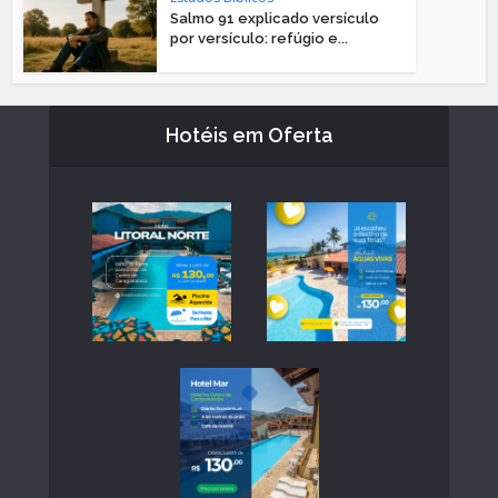
Salmo 91 explicado versículo
por versículo: refúgio e...
Hotéis em Oferta