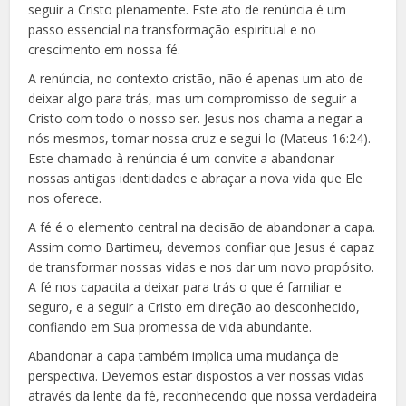
seguir a Cristo plenamente. Este ato de renúncia é um
passo essencial na transformação espiritual e no
crescimento em nossa fé.
A renúncia, no contexto cristão, não é apenas um ato de
deixar algo para trás, mas um compromisso de seguir a
Cristo com todo o nosso ser. Jesus nos chama a negar a
nós mesmos, tomar nossa cruz e segui-lo (Mateus 16:24).
Este chamado à renúncia é um convite a abandonar
nossas antigas identidades e abraçar a nova vida que Ele
nos oferece.
A fé é o elemento central na decisão de abandonar a capa.
Assim como Bartimeu, devemos confiar que Jesus é capaz
de transformar nossas vidas e nos dar um novo propósito.
A fé nos capacita a deixar para trás o que é familiar e
seguro, e a seguir a Cristo em direção ao desconhecido,
confiando em Sua promessa de vida abundante.
Abandonar a capa também implica uma mudança de
perspectiva. Devemos estar dispostos a ver nossas vidas
através da lente da fé, reconhecendo que nossa verdadeira