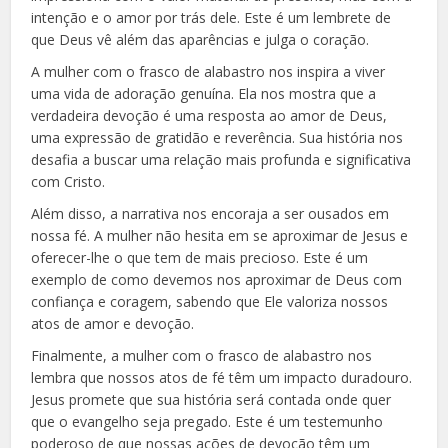
intenção e o amor por trás dele. Este é um lembrete de
que Deus vê além das aparências e julga o coração.
A mulher com o frasco de alabastro nos inspira a viver
uma vida de adoração genuína. Ela nos mostra que a
verdadeira devoção é uma resposta ao amor de Deus,
uma expressão de gratidão e reverência. Sua história nos
desafia a buscar uma relação mais profunda e significativa
com Cristo.
Além disso, a narrativa nos encoraja a ser ousados em
nossa fé. A mulher não hesita em se aproximar de Jesus e
oferecer-lhe o que tem de mais precioso. Este é um
exemplo de como devemos nos aproximar de Deus com
confiança e coragem, sabendo que Ele valoriza nossos
atos de amor e devoção.
Finalmente, a mulher com o frasco de alabastro nos
lembra que nossos atos de fé têm um impacto duradouro.
Jesus promete que sua história será contada onde quer
que o evangelho seja pregado. Este é um testemunho
poderoso de que nossas ações de devoção têm um