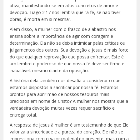
ativa, manifestando-se em atos concretos de amor e
devoção. Tiago 2:17 nos lembra que “a fé, se não tiver
obras, é morta em si mesma”.
Além disso, a mulher com o frasco de alabastro nos
ensina sobre a importância de agir com coragem e
determinação. Ela não se deixa intimidar pelas críticas ou
julgamentos dos outros. Sua devoção a Jesus é mais forte
do que qualquer reprovação que possa enfrentar. Este é
um lembrete poderoso de que nossa fé deve ser firme e
inabalável, mesmo diante da oposição.
A história dela também nos desafia a considerar o que
estamos dispostos a sacrificar por nossa fé. Estamos
prontos para abrir mão de nossos tesouros mais
preciosos em nome de Cristo? A mulher nos mostra que a
verdadeira devoção muitas vezes requer sacrifício e
entrega total.
A resposta de Jesus à mulher é um testemunho de que Ele
valoriza a sinceridade e a pureza do coração. Ele não se
impressiona com o valor material do presente, mas com a