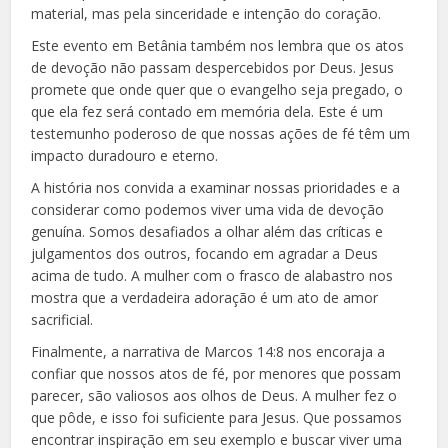
material, mas pela sinceridade e intenção do coração.
Este evento em Betânia também nos lembra que os atos
de devoção não passam despercebidos por Deus. Jesus
promete que onde quer que o evangelho seja pregado, o
que ela fez será contado em memória dela. Este é um
testemunho poderoso de que nossas ações de fé têm um
impacto duradouro e eterno.
A história nos convida a examinar nossas prioridades e a
considerar como podemos viver uma vida de devoção
genuína. Somos desafiados a olhar além das críticas e
julgamentos dos outros, focando em agradar a Deus
acima de tudo. A mulher com o frasco de alabastro nos
mostra que a verdadeira adoração é um ato de amor
sacrificial.
Finalmente, a narrativa de Marcos 14:8 nos encoraja a
confiar que nossos atos de fé, por menores que possam
parecer, são valiosos aos olhos de Deus. A mulher fez o
que pôde, e isso foi suficiente para Jesus. Que possamos
encontrar inspiração em seu exemplo e buscar viver uma