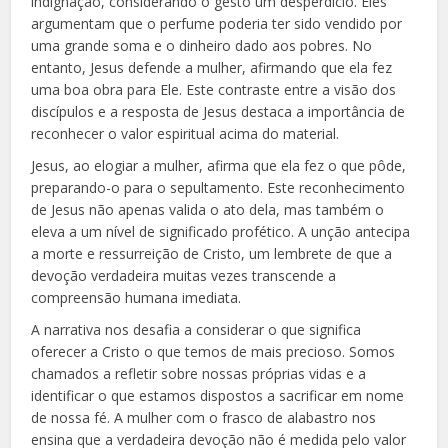
indignação, considerando o gesto um desperdício. Eles
argumentam que o perfume poderia ter sido vendido por
uma grande soma e o dinheiro dado aos pobres. No
entanto, Jesus defende a mulher, afirmando que ela fez
uma boa obra para Ele. Este contraste entre a visão dos
discípulos e a resposta de Jesus destaca a importância de
reconhecer o valor espiritual acima do material.
Jesus, ao elogiar a mulher, afirma que ela fez o que pôde,
preparando-o para o sepultamento. Este reconhecimento
de Jesus não apenas valida o ato dela, mas também o
eleva a um nível de significado profético. A unção antecipa
a morte e ressurreição de Cristo, um lembrete de que a
devoção verdadeira muitas vezes transcende a
compreensão humana imediata.
A narrativa nos desafia a considerar o que significa
oferecer a Cristo o que temos de mais precioso. Somos
chamados a refletir sobre nossas próprias vidas e a
identificar o que estamos dispostos a sacrificar em nome
de nossa fé. A mulher com o frasco de alabastro nos
ensina que a verdadeira devoção não é medida pelo valor