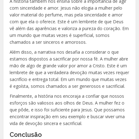
A história também nos ensina sobre a importância de agir
com sinceridade e amor. Jesus não elogia a mulher pelo
valor material do perfume, mas pela sinceridade e amor
com que ela o oferece. Este é um lembrete de que Deus
vê além das aparências e valoriza a pureza do coração. Em
um mundo que muitas vezes é superficial, somos
chamados a ser sinceros e amorosos.
Além disso, a narrativa nos desafia a considerar o que
estamos dispostos a sacrificar por nossa fé. A mulher abre
mão de algo de grande valor por amor a Cristo. Este é um
lembrete de que a verdadeira devoção muitas vezes requer
sacrifício e entrega total. Em um mundo que muitas vezes
é egoísta, somos chamados a ser generosos e sacrificial.
Finalmente, a história nos encoraja a confiar que nossos
esforços são valiosos aos olhos de Deus. A mulher fez o
que pôde, e isso foi suficiente para Jesus. Que possamos
encontrar inspiração em seu exemplo e buscar viver uma
vida de devoção sincera e sacrificial.
Conclusão