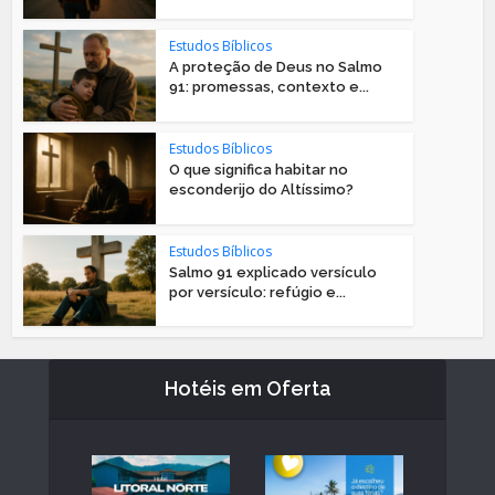
Estudos Bíblicos
A proteção de Deus no Salmo
91: promessas, contexto e...
Estudos Bíblicos
O que significa habitar no
esconderijo do Altíssimo?
Estudos Bíblicos
Salmo 91 explicado versículo
por versículo: refúgio e...
Hotéis em Oferta