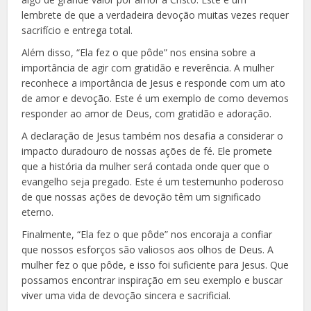
lembrete de que a verdadeira devoção muitas vezes requer
sacrifício e entrega total.
Além disso, “Ela fez o que pôde” nos ensina sobre a
importância de agir com gratidão e reverência. A mulher
reconhece a importância de Jesus e responde com um ato
de amor e devoção. Este é um exemplo de como devemos
responder ao amor de Deus, com gratidão e adoração.
A declaração de Jesus também nos desafia a considerar o
impacto duradouro de nossas ações de fé. Ele promete
que a história da mulher será contada onde quer que o
evangelho seja pregado. Este é um testemunho poderoso
de que nossas ações de devoção têm um significado
eterno.
Finalmente, “Ela fez o que pôde” nos encoraja a confiar
que nossos esforços são valiosos aos olhos de Deus. A
mulher fez o que pôde, e isso foi suficiente para Jesus. Que
possamos encontrar inspiração em seu exemplo e buscar
viver uma vida de devoção sincera e sacrificial.