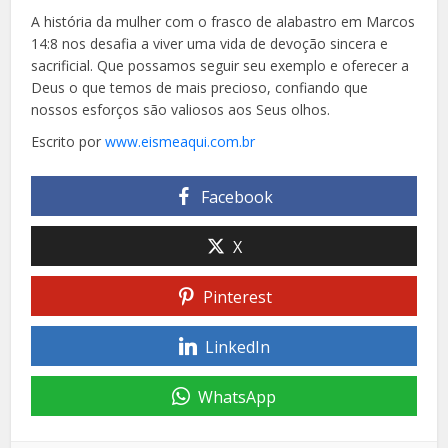
A história da mulher com o frasco de alabastro em Marcos
14:8 nos desafia a viver uma vida de devoção sincera e
sacrificial. Que possamos seguir seu exemplo e oferecer a
Deus o que temos de mais precioso, confiando que
nossos esforços são valiosos aos Seus olhos.
Escrito por
www.eismeaqui.com.br
Facebook
X
Pinterest
LinkedIn
WhatsApp