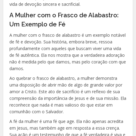
vida de devoção sincera e sacrificial.
A Mulher com o Frasco de Alabastro:
Um Exemplo de Fé
A mulher com o frasco de alabastro é um exemplo notável
de fé e devoção. Sua história, embora breve, ressoa
profundamente com aqueles que buscam viver uma vida
de fé autêntica. Ela nos mostra que a verdadeira adoração
não é medida pelo que damos, mas pelo coração com que
damos.
Ao quebrar o frasco de alabastro, a mulher demonstra
uma disposição de abrir mão de algo de grande valor por
amor a Cristo. Este ato de sacrifício é um reflexo de sua
compreensão da importância de Jesus e de sua missão. Ela
reconhece que nada é mais valioso do que estar em
comunhão com o Salvador.
A fé da mulher é uma fé que age. Ela não apenas acredita
em Jesus, mas também age em resposta a essa crença.
Sua ação é um testemunho de que a fé verdadeira é viva e