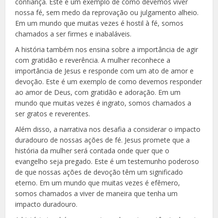
confiança. Este é um exemplo de como devemos viver
nossa fé, sem medo da reprovação ou julgamento alheio.
Em um mundo que muitas vezes é hostil à fé, somos
chamados a ser firmes e inabaláveis.
A história também nos ensina sobre a importância de agir
com gratidão e reverência. A mulher reconhece a
importância de Jesus e responde com um ato de amor e
devoção. Este é um exemplo de como devemos responder
ao amor de Deus, com gratidão e adoração. Em um
mundo que muitas vezes é ingrato, somos chamados a
ser gratos e reverentes.
Além disso, a narrativa nos desafia a considerar o impacto
duradouro de nossas ações de fé. Jesus promete que a
história da mulher será contada onde quer que o
evangelho seja pregado. Este é um testemunho poderoso
de que nossas ações de devoção têm um significado
eterno. Em um mundo que muitas vezes é efêmero,
somos chamados a viver de maneira que tenha um
impacto duradouro.