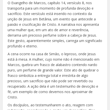
O Evangelho de Marcos, capítulo 14, versículo 8, nos
transporta para um momento de profunda devoção e
sacrifício. Este versículo está inserido no contexto da
unção de Jesus em Betânia, um evento que antecede a
paixão e crucificação de Cristo. A narrativa nos apresenta
uma mulher que, em um ato de amor e reverência,
derrama um precioso perfume sobre a cabeça de Jesus.
Este gesto, aparentemente simples, carrega um significado
profundo e eterno.
A cena ocorre na casa de Simão, o leproso, onde Jesus
está à mesa. A mulher, cujo nome não é mencionado em
Marcos, quebra um frasco de alabastro contendo nardo
puro, um perfume de grande valor. Este ato de quebrar o
frasco simboliza a entrega total e irrestrita de algo
precioso, um sacrifício que não pode ser revertido ou
recuperado. A ação dela é um testemunho de devoção e
fé, um exemplo de como devemos nos aproximar de
Cristo.
Os discípulos, ao testemunharem o ato, reagem com