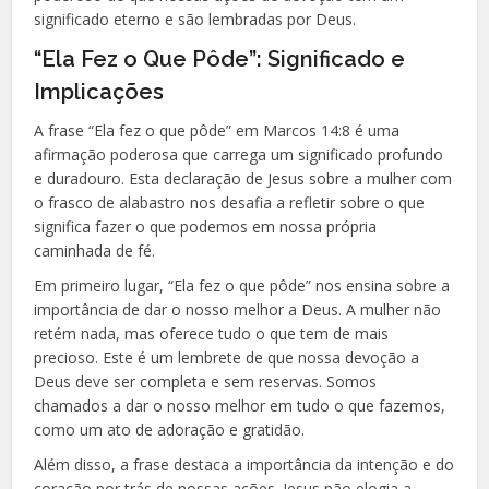
significado eterno e são lembradas por Deus.
“Ela Fez o Que Pôde”: Significado e
Implicações
A frase “Ela fez o que pôde” em Marcos 14:8 é uma
afirmação poderosa que carrega um significado profundo
e duradouro. Esta declaração de Jesus sobre a mulher com
o frasco de alabastro nos desafia a refletir sobre o que
significa fazer o que podemos em nossa própria
caminhada de fé.
Em primeiro lugar, “Ela fez o que pôde” nos ensina sobre a
importância de dar o nosso melhor a Deus. A mulher não
retém nada, mas oferece tudo o que tem de mais
precioso. Este é um lembrete de que nossa devoção a
Deus deve ser completa e sem reservas. Somos
chamados a dar o nosso melhor em tudo o que fazemos,
como um ato de adoração e gratidão.
Além disso, a frase destaca a importância da intenção e do
coração por trás de nossas ações. Jesus não elogia a