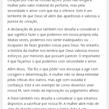
mulher pelo valor material do perfume, mas pela
sinceridade e amor com que ela o oferece. Este é um
lembrete de que Deus vê além das aparências e valoriza a
pureza do coração.
A declaração de Jesus também nos desafia a considerar o
que significa fazer o que podemos em nossa própria vida.
Muitas vezes, podemos nos sentir inadequados ou
incapazes de fazer grandes coisas para Deus. No entanto,
a história da mulher nos lembra que Deus valoriza nossos
esforços, por menores que possam parecer. O importante
é que façamos o que podemos com sinceridade e amor.
Além disso, “Ela fez o que pôde” nos encoraja a agir com
coragem e determinação. A mulher não se deixa intimidar
pelas críticas dos outros, mas age com ousadia e
confiança. Este é um exemplo de como devemos viver
nossa fé, sem medo da reprovação ou julgamento alheio.
A frase também nos desafia a considerar o que estamos
dispostos a sacrificar por nossa fé. A mulher abre mão de
algo de grande valor por amor a Cristo. Este é um