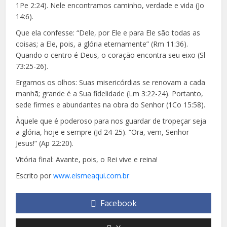
1Pe 2:24). Nele encontramos caminho, verdade e vida (Jo
14:6).
Que ela confesse: “Dele, por Ele e para Ele são todas as
coisas; a Ele, pois, a glória eternamente” (Rm 11:36).
Quando o centro é Deus, o coração encontra seu eixo (Sl
73:25-26).
Ergamos os olhos: Suas misericórdias se renovam a cada
manhã; grande é a Sua fidelidade (Lm 3:22-24). Portanto,
sede firmes e abundantes na obra do Senhor (1Co 15:58).
Àquele que é poderoso para nos guardar de tropeçar seja
a glória, hoje e sempre (Jd 24-25). “Ora, vem, Senhor
Jesus!” (Ap 22:20).
Vitória final: Avante, pois, o Rei vive e reina!
Escrito por
www.eismeaqui.com.br
Facebook