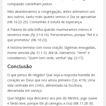
compaixão caminham juntos.
Não abandonamos a congregação, antes animamos uns
aos outros, tanto mais quanto vemos o Dia se aproximar
(Hb 10:23-25). Comunhão é estufa de esperança.
A Palavra da vida brilha quando murmuramos menos e
servimos mais (Fp 2:14-16). Perseveramos, porque “fiel é o
que prometeu” (Hb 10:23).
A história termina com nova criação: lágrimas enxugadas,
morte vencida (Ap 21:1-5). Até lá, clamamos: “Vem!” e
convidamos: “Quem tem sede, venha!” (Ap 22:17).
Conclusão
O que penso de religião? Que seja a resposta humilde do
coração ao Deus que nos amou primeiro (1Jo 4:19). Uma
vida centrada em Cristo, alimentada na Escritura,
derramada em serviço.
Que religião seja descanso aos pés do Mestre, jugo suave
e fardo leve, porque Ele já carregou a cruz (Mt 11:28-30;