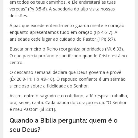
em todos os teus caminhos, e Ele endireitará as tuas
veredas” (Pv 3:5-6). A sabedoria do alto visita nossas
decisões.
A paz que excede entendimento guarda mente e coração
enquanto apresentamos tudo em oração (Fp 4:6-7). A
ansiedade cede lugar ao cuidado do Pastor (1Pe 5:7).
Buscar primeiro o Reino reorganiza prioridades (Mt 6:33).
O que parecia profano é santificado quando Cristo está no
centro.
O descanso semanal declara que Deus governa e provê
(Êx 20:8-11; Hb 4:9-10). O repouso confiante é um sermão
silencioso sobre a fidelidade do Senhor.
Assim, entre o sagrado e o cotidiano, a fé respira: trabalha,
ora, serve, canta. Cada batida do coração ecoa: “O Senhor
é meu Pastor” (Sl 23:1).
Quando a Bíblia pergunta: quem é o
seu Deus?