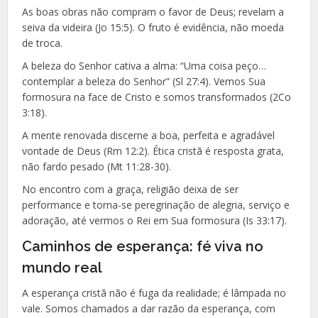
As boas obras não compram o favor de Deus; revelam a
seiva da videira (Jo 15:5). O fruto é evidência, não moeda
de troca.
A beleza do Senhor cativa a alma: “Uma coisa peço…
contemplar a beleza do Senhor” (Sl 27:4). Vemos Sua
formosura na face de Cristo e somos transformados (2Co
3:18).
A mente renovada discerne a boa, perfeita e agradável
vontade de Deus (Rm 12:2). Ética cristã é resposta grata,
não fardo pesado (Mt 11:28-30).
No encontro com a graça, religião deixa de ser
performance e torna-se peregrinação de alegria, serviço e
adoração, até vermos o Rei em Sua formosura (Is 33:17).
Caminhos de esperança: fé viva no
mundo real
A esperança cristã não é fuga da realidade; é lâmpada no
vale. Somos chamados a dar razão da esperança, com