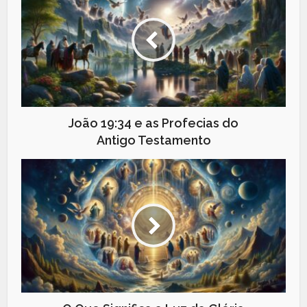
João 19:34 e as Profecias do
Antigo Testamento