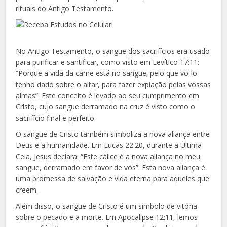
rituais do Antigo Testamento.
No Antigo Testamento, o sangue dos sacrifícios era usado
para purificar e santificar, como visto em Levítico 17:11:
“Porque a vida da carne está no sangue; pelo que vo-lo
tenho dado sobre o altar, para fazer expiação pelas vossas
almas”. Este conceito é levado ao seu cumprimento em
Cristo, cujo sangue derramado na cruz é visto como o
sacrifício final e perfeito.
O sangue de Cristo também simboliza a nova aliança entre
Deus e a humanidade. Em Lucas 22:20, durante a Última
Ceia, Jesus declara: “Este cálice é a nova aliança no meu
sangue, derramado em favor de vós”. Esta nova aliança é
uma promessa de salvação e vida eterna para aqueles que
creem.
Além disso, o sangue de Cristo é um símbolo de vitória
sobre o pecado e a morte. Em Apocalipse 12:11, lemos