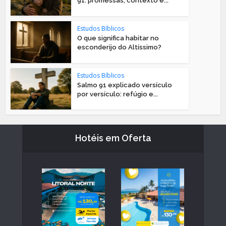
91: promessas, contexto e...
Estudos Bíblicos
O que significa habitar no
esconderijo do Altíssimo?
Estudos Bíblicos
Salmo 91 explicado versículo
por versículo: refúgio e...
Hotéis em Oferta