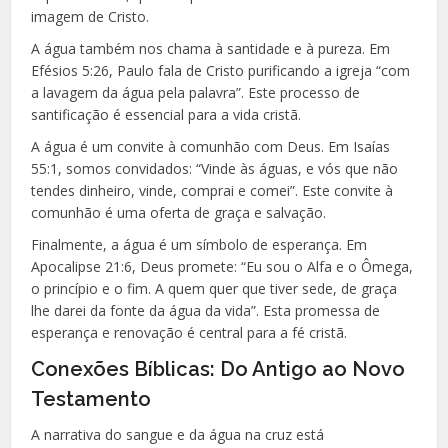
imagem de Cristo.
A água também nos chama à santidade e à pureza. Em
Efésios 5:26, Paulo fala de Cristo purificando a igreja “com
a lavagem da água pela palavra”. Este processo de
santificação é essencial para a vida cristã.
A água é um convite à comunhão com Deus. Em Isaías
55:1, somos convidados: “Vinde às águas, e vós que não
tendes dinheiro, vinde, comprai e comei”. Este convite à
comunhão é uma oferta de graça e salvação.
Finalmente, a água é um símbolo de esperança. Em
Apocalipse 21:6, Deus promete: “Eu sou o Alfa e o Ômega,
o princípio e o fim. A quem quer que tiver sede, de graça
lhe darei da fonte da água da vida”. Esta promessa de
esperança e renovação é central para a fé cristã.
Conexões Bíblicas: Do Antigo ao Novo
Testamento
A narrativa do sangue e da água na cruz está