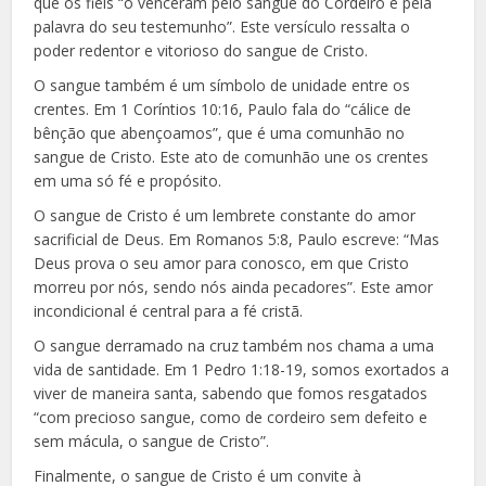
que os fiéis “o venceram pelo sangue do Cordeiro e pela
palavra do seu testemunho”. Este versículo ressalta o
poder redentor e vitorioso do sangue de Cristo.
O sangue também é um símbolo de unidade entre os
crentes. Em 1 Coríntios 10:16, Paulo fala do “cálice de
bênção que abençoamos”, que é uma comunhão no
sangue de Cristo. Este ato de comunhão une os crentes
em uma só fé e propósito.
O sangue de Cristo é um lembrete constante do amor
sacrificial de Deus. Em Romanos 5:8, Paulo escreve: “Mas
Deus prova o seu amor para conosco, em que Cristo
morreu por nós, sendo nós ainda pecadores”. Este amor
incondicional é central para a fé cristã.
O sangue derramado na cruz também nos chama a uma
vida de santidade. Em 1 Pedro 1:18-19, somos exortados a
viver de maneira santa, sabendo que fomos resgatados
“com precioso sangue, como de cordeiro sem defeito e
sem mácula, o sangue de Cristo”.
Finalmente, o sangue de Cristo é um convite à