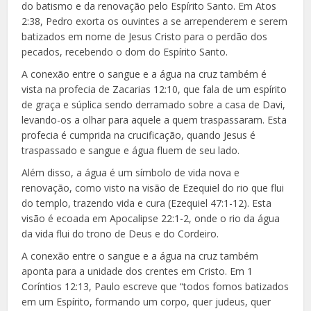
do batismo e da renovação pelo Espírito Santo. Em Atos
2:38, Pedro exorta os ouvintes a se arrependerem e serem
batizados em nome de Jesus Cristo para o perdão dos
pecados, recebendo o dom do Espírito Santo.
A conexão entre o sangue e a água na cruz também é
vista na profecia de Zacarias 12:10, que fala de um espírito
de graça e súplica sendo derramado sobre a casa de Davi,
levando-os a olhar para aquele a quem traspassaram. Esta
profecia é cumprida na crucificação, quando Jesus é
traspassado e sangue e água fluem de seu lado.
Além disso, a água é um símbolo de vida nova e
renovação, como visto na visão de Ezequiel do rio que flui
do templo, trazendo vida e cura (Ezequiel 47:1-12). Esta
visão é ecoada em Apocalipse 22:1-2, onde o rio da água
da vida flui do trono de Deus e do Cordeiro.
A conexão entre o sangue e a água na cruz também
aponta para a unidade dos crentes em Cristo. Em 1
Coríntios 12:13, Paulo escreve que “todos fomos batizados
em um Espírito, formando um corpo, quer judeus, quer