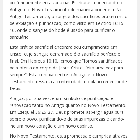
profundamente enraizada nas Escrituras, conectando o
Antigo e o Novo Testamento de maneira poderosa. No
Antigo Testamento, o sangue dos sacrifícios era um meio
de expiação e purificação, como visto em Levítico 16:15-
16, onde o sangue do bode é usado para purificar o
santuário.
Esta prática sacrificial encontra seu cumprimento em
Cristo, cujo sangue derramado é o sacrifício perfeito e
final. Em Hebreus 10:10, lemos que “fomos santificados
pela oferta do corpo de Jesus Cristo, feita uma vez para
sempre”. Esta conexão entre o Antigo e o Novo
Testamento ressalta a continuidade do plano redentor de
Deus.
A água, por sua vez, é um símbolo de purificação e
renovação tanto no Antigo quanto no Novo Testamento.
Em Ezequiel 36:25-27, Deus promete aspergir água pura
sobre o povo, purificando-o de suas impurezas e dando-
lhe um novo coração e um novo espírito.
No Novo Testamento, esta promessa é cumprida através