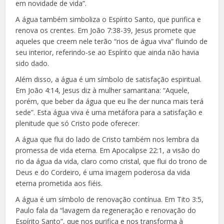
em novidade de vida”.
A água também simboliza o Espírito Santo, que purifica e
renova os crentes. Em João 7:38-39, Jesus promete que
aqueles que creem nele terão “rios de água viva” fluindo de
seu interior, referindo-se ao Espírito que ainda não havia
sido dado.
Além disso, a água é um símbolo de satisfação espiritual.
Em João 4:14, Jesus diz à mulher samaritana: “Aquele,
porém, que beber da água que eu lhe der nunca mais terá
sede”. Esta água viva é uma metáfora para a satisfação e
plenitude que só Cristo pode oferecer.
A água que flui do lado de Cristo também nos lembra da
promessa de vida eterna. Em Apocalipse 22:1, a visão do
rio da água da vida, claro como cristal, que flui do trono de
Deus e do Cordeiro, é uma imagem poderosa da vida
eterna prometida aos fiéis.
A água é um símbolo de renovação contínua. Em Tito 3:5,
Paulo fala da “lavagem da regeneração e renovação do
Espírito Santo”, que nos purifica e nos transforma à