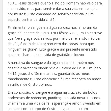
10:45, Jesus declara que “o Filho do Homem não veio para
ser servido, mas para servir e dar a sua vida em resgate
por muitos”. Este chamado ao serviço sacrificial é um
aspecto central da vida cristã.
Finalmente, o sangue e a água na cruz nos lembram da
graça abundante de Deus. Em Efésios 2:8-9, Paulo escreve
que “pela graça sois salvos, por meio da fé; e isto não vem
de vós, é dom de Deus; não vem das obras, para que
ninguém se glorie”. Esta graça é um presente imerecido
que nos chama a uma vida de gratidão e louvor.
A narrativa do sangue e da água na cruz também nos
desafia a viver em obediência à Palavra de Deus. Em João
14:15, Jesus diz: “Se me amais, guardareis os meus
mandamentos”. Esta obediência é uma resposta ao amor
sacrificial de Cristo por nós.
Em conclusão, o sangue e a água na cruz são símbolos
poderosos de redenção, purificação e vida nova. Eles nos
chamam a uma vida de fé, esperança e amor, vivendo em
unidade como corpo de Cristo e aguardando com