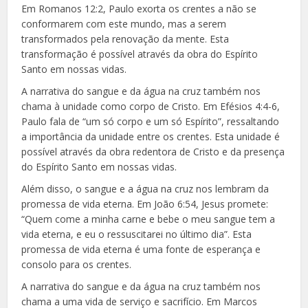
Em Romanos 12:2, Paulo exorta os crentes a não se
conformarem com este mundo, mas a serem
transformados pela renovação da mente. Esta
transformação é possível através da obra do Espírito
Santo em nossas vidas.
A narrativa do sangue e da água na cruz também nos
chama à unidade como corpo de Cristo. Em Efésios 4:4-6,
Paulo fala de “um só corpo e um só Espírito”, ressaltando
a importância da unidade entre os crentes. Esta unidade é
possível através da obra redentora de Cristo e da presença
do Espírito Santo em nossas vidas.
Além disso, o sangue e a água na cruz nos lembram da
promessa de vida eterna. Em João 6:54, Jesus promete:
“Quem come a minha carne e bebe o meu sangue tem a
vida eterna, e eu o ressuscitarei no último dia”. Esta
promessa de vida eterna é uma fonte de esperança e
consolo para os crentes.
A narrativa do sangue e da água na cruz também nos
chama a uma vida de serviço e sacrifício. Em Marcos