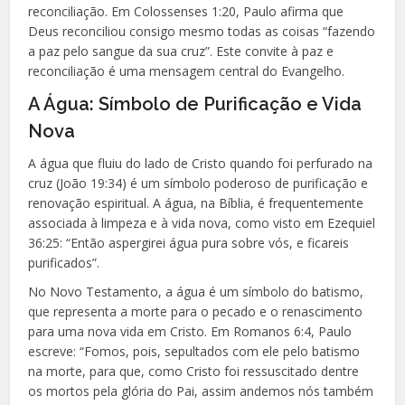
reconciliação. Em Colossenses 1:20, Paulo afirma que
Deus reconciliou consigo mesmo todas as coisas “fazendo
a paz pelo sangue da sua cruz”. Este convite à paz e
reconciliação é uma mensagem central do Evangelho.
A Água: Símbolo de Purificação e Vida
Nova
A água que fluiu do lado de Cristo quando foi perfurado na
cruz (João 19:34) é um símbolo poderoso de purificação e
renovação espiritual. A água, na Bíblia, é frequentemente
associada à limpeza e à vida nova, como visto em Ezequiel
36:25: “Então aspergirei água pura sobre vós, e ficareis
purificados”.
No Novo Testamento, a água é um símbolo do batismo,
que representa a morte para o pecado e o renascimento
para uma nova vida em Cristo. Em Romanos 6:4, Paulo
escreve: “Fomos, pois, sepultados com ele pelo batismo
na morte, para que, como Cristo foi ressuscitado dentre
os mortos pela glória do Pai, assim andemos nós também