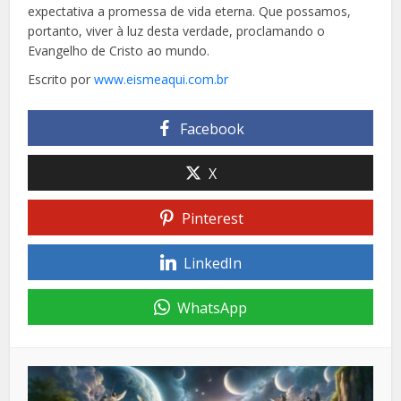
expectativa a promessa de vida eterna. Que possamos,
portanto, viver à luz desta verdade, proclamando o
Evangelho de Cristo ao mundo.
Escrito por
www.eismeaqui.com.br
Facebook
X
Pinterest
LinkedIn
WhatsApp