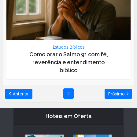
Estudos Bíblicos
Como orar o Salmo 91 com fé,
reverência e entendimento
bíblico
2
Anterior
Próximo
Hotéis em Oferta