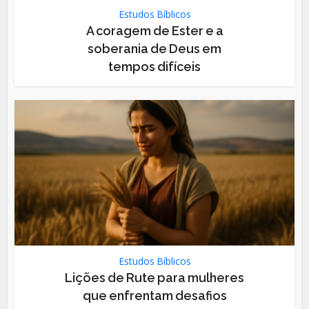
Estudos Bíblicos
A coragem de Ester e a
soberania de Deus em
tempos difíceis
Estudos Bíblicos
Lições de Rute para mulheres
que enfrentam desafios