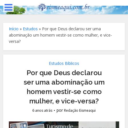
Início
»
Estudos
»
Por que Deus declarou ser uma
abominação um homem vestir-se como mulher, e vice-
versa?
Estudos Bíblicos
Por que Deus declarou
ser uma abominação um
homem vestir-se como
mulher, e vice-versa?
por
6 anos atrás
Redação Eismeaqui