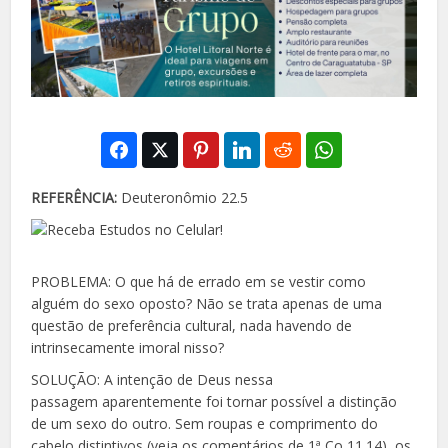
REFERÊNCIA:
Deuteronômio 22.5
PROBLEMA: O que há de errado em se vestir como
alguém do sexo oposto? Não se trata apenas de
uma
questão de preferência cultural, nada haven
do de
intrinsecamente imoral nisso?
SOLUÇÃO: A intenção de Deus nessa
passagem
aparentemente foi tornar possível a distinção
de um sexo do outro. Sem roupas e comprimento do
cabelo distintivos (veja os comentários de 1ª Co 11.14), os