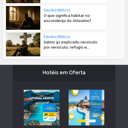
Estudos Bíblicos
O que significa habitar no
esconderijo do Altíssimo?
Estudos Bíblicos
Salmo 91 explicado versículo
por versículo: refúgio e...
Hotéis em Oferta