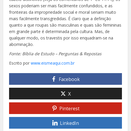
sexos poderiam ser mais facilmente confundidos, e as
fronteiras da impropriedade social e moral seriam muito
mais facilmente transgredidas. É claro que a definição
quanto a que roupas são masculinas e quais são femininas
em grande parte é determinada pela cultura. Mas, de
qualquer modo, os travestis por isso enquadram-se na
abominação.
Fonte: Bíblia de Estudo – Perguntas & Repostas
Escrito por
www.eismeaqui.com.br
Facebook
X
Pinterest
LinkedIn