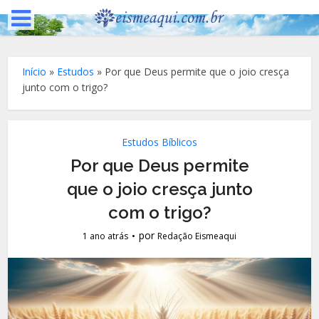
Início
»
Estudos
»
Por que Deus permite que o joio cresça
junto com o trigo?
Estudos Bíblicos
Por que Deus permite
que o joio cresça junto
com o trigo?
por
1 ano atrás
Redação Eismeaqui