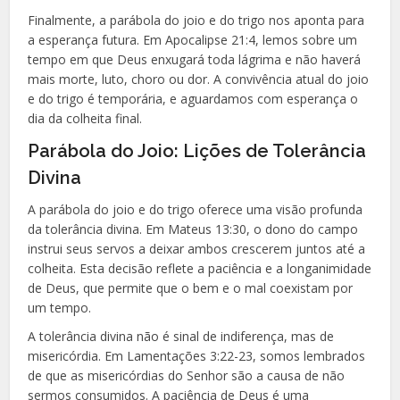
Finalmente, a parábola do joio e do trigo nos aponta para
a esperança futura. Em Apocalipse 21:4, lemos sobre um
tempo em que Deus enxugará toda lágrima e não haverá
mais morte, luto, choro ou dor. A convivência atual do joio
e do trigo é temporária, e aguardamos com esperança o
dia da colheita final.
Parábola do Joio: Lições de Tolerância
Divina
A parábola do joio e do trigo oferece uma visão profunda
da tolerância divina. Em Mateus 13:30, o dono do campo
instrui seus servos a deixar ambos crescerem juntos até a
colheita. Esta decisão reflete a paciência e a longanimidade
de Deus, que permite que o bem e o mal coexistam por
um tempo.
A tolerância divina não é sinal de indiferença, mas de
misericórdia. Em Lamentações 3:22-23, somos lembrados
de que as misericórdias do Senhor são a causa de não
sermos consumidos. A paciência de Deus é uma