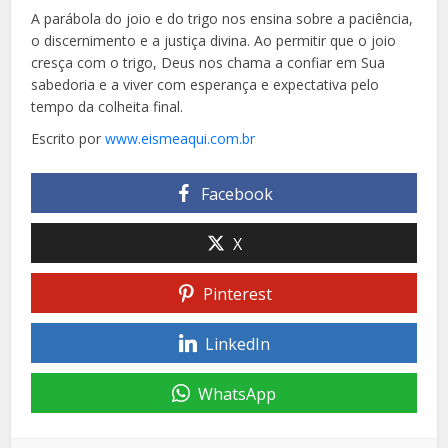
A parábola do joio e do trigo nos ensina sobre a paciência,
o discernimento e a justiça divina. Ao permitir que o joio
cresça com o trigo, Deus nos chama a confiar em Sua
sabedoria e a viver com esperança e expectativa pelo
tempo da colheita final.
Escrito por
www.eismeaqui.com.br
Facebook
X
Pinterest
LinkedIn
WhatsApp