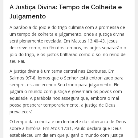
A Justiça Divina: Tempo de Colheita e
Julgamento
A parábola do joio e do trigo culmina com a promessa de
um tempo de colheita e julgamento, onde a justiça divina
será plenamente revelada. Em Mateus 13:40-43, Jesus
descreve como, no fim dos tempos, os anjos separarão o
joio do trigo, e os justos brilharão como o sol no reino de
seu Pai.
A justiça divina é um tema central nas Escrituras. Em
Salmos 9:7-8, lemos que o Senhor está entronizado para
sempre, estabelecendo Seu trono para julgamento. Ele
julgará o mundo com justiça e governará os povos com
equidade. A parábola nos assegura que, embora o mal
possa prosperar temporariamente, a justiça de Deus
prevalecerá.
O tempo da colheita é um lembrete da soberania de Deus
sobre a história. Em Atos 17:31, Paulo declara que Deus
estabeleceu um dia em que julgará o mundo com justiça