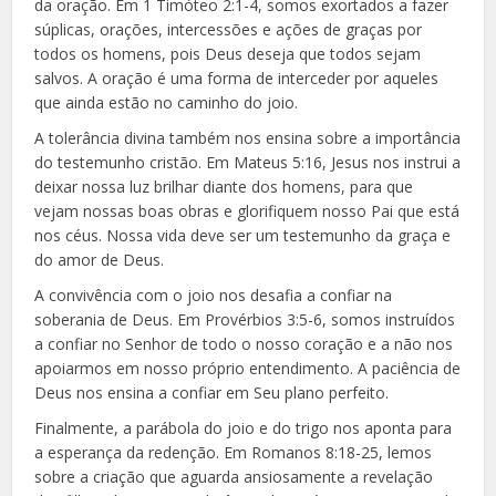
da oração. Em 1 Timóteo 2:1-4, somos exortados a fazer
súplicas, orações, intercessões e ações de graças por
todos os homens, pois Deus deseja que todos sejam
salvos. A oração é uma forma de interceder por aqueles
que ainda estão no caminho do joio.
A tolerância divina também nos ensina sobre a importância
do testemunho cristão. Em Mateus 5:16, Jesus nos instrui a
deixar nossa luz brilhar diante dos homens, para que
vejam nossas boas obras e glorifiquem nosso Pai que está
nos céus. Nossa vida deve ser um testemunho da graça e
do amor de Deus.
A convivência com o joio nos desafia a confiar na
soberania de Deus. Em Provérbios 3:5-6, somos instruídos
a confiar no Senhor de todo o nosso coração e a não nos
apoiarmos em nosso próprio entendimento. A paciência de
Deus nos ensina a confiar em Seu plano perfeito.
Finalmente, a parábola do joio e do trigo nos aponta para
a esperança da redenção. Em Romanos 8:18-25, lemos
sobre a criação que aguarda ansiosamente a revelação