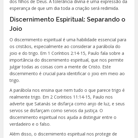
dos filhos de Deus. A tolerância divina é uma expressão da
esperança de que um dia toda a criação será redimida.
Discernimento Espiritual: Separando o
Joio
O discernimento espiritual é uma habilidade essencial para
os cristãos, especialmente ao considerar a parábola do
joio e do trigo. Em 1 Coríntios 2:14-15, Paulo fala sobre a
importância do discernimento espiritual, que nos permite
julgar todas as coisas com a mente de Cristo. Este
discernimento é crucial para identificar o joio em meio ao
trigo.
A parábola nos ensina que nem tudo o que parece trigo é
realmente trigo. Em 2 Coríntios 11:14-15, Paulo nos
adverte que Satanás se disfarça como anjo de luz, e seus
servos se disfarçam como servos da justiça. O
discernimento espiritual nos ajuda a distinguir entre o
verdadeiro e o falso.
Além disso, o discernimento espiritual nos protege de