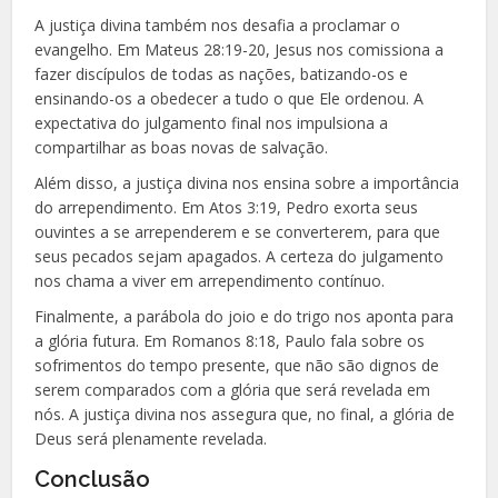
A justiça divina também nos desafia a proclamar o
evangelho. Em Mateus 28:19-20, Jesus nos comissiona a
fazer discípulos de todas as nações, batizando-os e
ensinando-os a obedecer a tudo o que Ele ordenou. A
expectativa do julgamento final nos impulsiona a
compartilhar as boas novas de salvação.
Além disso, a justiça divina nos ensina sobre a importância
do arrependimento. Em Atos 3:19, Pedro exorta seus
ouvintes a se arrependerem e se converterem, para que
seus pecados sejam apagados. A certeza do julgamento
nos chama a viver em arrependimento contínuo.
Finalmente, a parábola do joio e do trigo nos aponta para
a glória futura. Em Romanos 8:18, Paulo fala sobre os
sofrimentos do tempo presente, que não são dignos de
serem comparados com a glória que será revelada em
nós. A justiça divina nos assegura que, no final, a glória de
Deus será plenamente revelada.
Conclusão