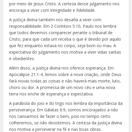
por meio de Jesus Cristo. A certeza desse julgamento nos
encoraja a viver com integridade e fidelidade.
A justiça divina também nos desafia a viver com
responsabilidade. Em 2 Coríntios 5:10, Paulo nos lembra
que todos devemos comparecer perante o tribunal de
Cristo, para que cada um receba o que é devido por aquilo
que fez enquanto estava no corpo, seja bom ou mau. A
expectativa do julgamento nos motiva a viver vidas santas
e obedientes.
Além disso, a justiça divina nos oferece esperança. Em
Apocalipse 21:1-4, lemos sobre a nova criação, onde Deus
fará novas todas as coisas e não haverá mais morte, luto,
choro ou dor. A promessa de um novo céu e uma nova
terra nos enche de esperança e expectativa.
A parábola do joio e do trigo nos lembra da importância da
perseverança. Em Gálatas 6:9, somos encorajados a não
nos cansarmos de fazer o bem, pois no tempo certo
colheremos, se não desistirmos. A certeza da justiça divina
nos motiva a perseverar na fé e nas boas obras.