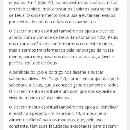
enganos. Em 1 João 4:1, somos instruídos a não acreditar
em todo espírito, mas a testar os espíritos para ver se são
de Deus. O discernimento nos ajuda a evitar ser levados
por ventos de doutrina e falsos ensinamentos.
O discernimento espiritual também nos ajuda a viver de
acordo com a vontade de Deus. Em Romanos 12:2, Paulo
nos exorta a não nos conformarmos com este mundo,
mas a sermos transformados pela renovação da nossa
mente, para que possamos discernir a boa, agradável e
perfeita vontade de Deus.
A parábola do joio e do trigo nos desafia a buscar
sabedoria divina. Em Tiago 1:5, somos encorajados a pedir
sabedoria a Deus, que a concede generosamente a todos.
O discernimento espiritual é um dom que nos capacita a
viver de maneira sábia e piedosa.
O discernimento espiritual também nos ajuda a identificar
e resistir ao pecado. Em Hebreus 5:14, lemos que o
alimento sólido é para os maduros, que, pelo uso
constante, têm suas faculdades exercitadas para discernir