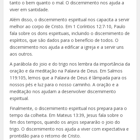
tanto o bem quanto o mal. O discernimento nos ajuda a
viver em santidade.
Além disso, o discernimento espiritual nos capacita a servir
melhor ao corpo de Cristo. Em 1 Coríntios 12:7-10, Paulo
fala sobre os dons espirituais, incluindo o discernimento de
espíritos, que são dados para o benefício de todos. O
discernimento nos ajuda a edificar a igreja e a servir uns
aos outros.
A parábola do joio e do trigo nos lembra da importância da
oração e da meditação na Palavra de Deus. Em Salmos
119:105, lemos que a Palavra de Deus é lâmpada para os
nossos pés e luz para o nosso caminho. A oração e a
meditação nos ajudam a desenvolver discernimento
espiritual.
Finalmente, o discernimento espiritual nos prepara para o
tempo da colheita. Em Mateus 13:39, Jesus fala sobre o
fim dos tempos, quando os anjos separarão o joio do
trigo. O discernimento nos ajuda a viver com expectativa e
prontidão para o retorno de Cristo.