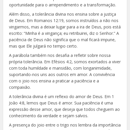
oportunidade para o arrependimento e a transformação.
Além disso, a tolerância divina nos ensina sobre a justiça
de Deus. Em Romanos 12:19, somos instruídos a não nos
vingarmos, mas a deixar lugar para a ira de Deus, pois está
escrito: “Minha é a vingança; eu retribuirei, diz o Senhor.” A
paciência de Deus não significa que o mal ficará impune,
mas que Ele julgará no tempo certo.
A parábola também nos desafia a refletir sobre nossa
própria tolerância. Em Efésios 4:2, somos exortados a viver
com toda humildade e mansidão, com longanimidade,
suportando-nos uns aos outros em amor. A convivência
com o joio nos ensina a praticar a paciência e a
compaixão.
A tolerância divina é um reflexo do amor de Deus. Em 1
João 4:8, lemos que Deus é amor. Sua paciência é uma
expressão desse amor, que deseja que todos cheguem ao
conhecimento da verdade e sejam salvos.
A presença do joio entre o trigo nos lembra da importância