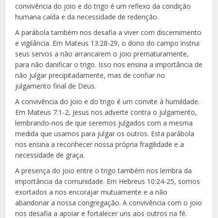
convivência do joio e do trigo é um reflexo da condição
humana caída e da necessidade de redenção.
A parábola também nos desafia a viver com discernimento
e vigilância. Em Mateus 13:28-29, o dono do campo instrui
seus servos a não arrancarem o joio prematuramente,
para não danificar o trigo. Isso nos ensina a importância de
não julgar precipitadamente, mas de confiar no
julgamento final de Deus.
A convivência do joio e do trigo é um convite à humildade.
Em Mateus 7:1-2, Jesus nos adverte contra o julgamento,
lembrando-nos de que seremos julgados com a mesma
medida que usamos para julgar os outros. Esta parábola
nos ensina a reconhecer nossa própria fragilidade e a
necessidade de graça.
A presença do joio entre o trigo também nos lembra da
importância da comunidade. Em Hebreus 10:24-25, somos
exortados a nos encorajar mutuamente e a não
abandonar a nossa congregação. A convivência com o joio
nos desafia a apoiar e fortalecer uns aos outros na fé.