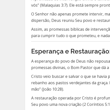
vós” (Malaquias 3:7). Ele está sempre pro
O Senhor não apenas promete intervir, mas
dispersão, Deus reuniu Seu povo e restaurou
Assim, as promessas bíblicas de intervenç
para cumprir tudo o que prometeu, e nada p
Esperança e Restauração
A esperança do povo de Deus não repousa 
promessas divinas, o Bom Pastor que dá a 
Cristo veio buscar e salvar o que se havia 
rebanho aos pastos verdejantes da graça. 
mão” (João 10:28).
A restauração operada por Cristo é profun
Seu povo uma nova criação (2 Coríntios 5: