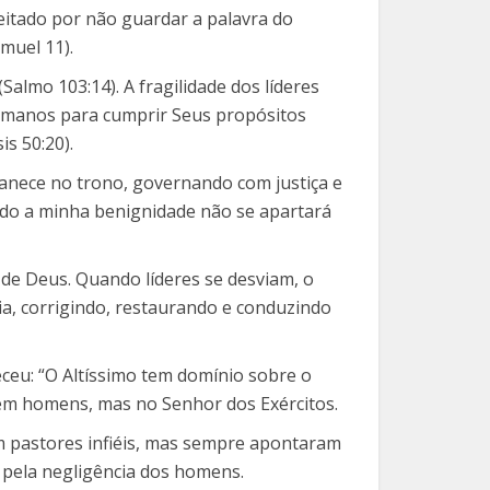
jeitado por não guardar a palavra do
muel 11).
lmo 103:14). A fragilidade dos líderes
 humanos para cumprir Seus propósitos
s 50:20).
nece no trono, governando com justiça e
tudo a minha benignidade não se apartará
de Deus. Quando líderes se desviam, o
ria, corrigindo, restaurando e conduzindo
eu: “O Altíssimo tem domínio sobre o
 em homens, mas no Senhor dos Exércitos.
m pastores infiéis, mas sempre apontaram
s pela negligência dos homens.