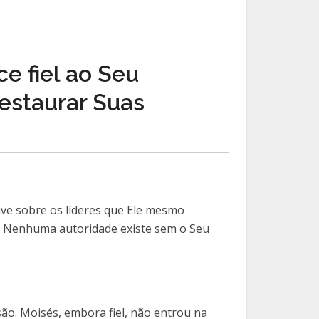
e fiel ao Seu
restaurar Suas
sive sobre os líderes que Ele mesmo
5). Nenhuma autoridade existe sem o Seu
ão. Moisés, embora fiel, não entrou na