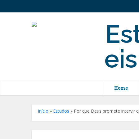
Home
Início
»
Estudos
»
Por que Deus promete intervir 