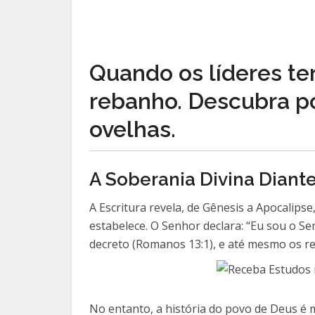
Quando os líderes te
rebanho. Descubra po
ovelhas.
A Soberania Divina Diante
A Escritura revela, de Gênesis a Apocalips
estabelece. O Senhor declara: “Eu sou o S
decreto (Romanos 13:1), e até mesmo os re
No entanto, a história do povo de Deus é 