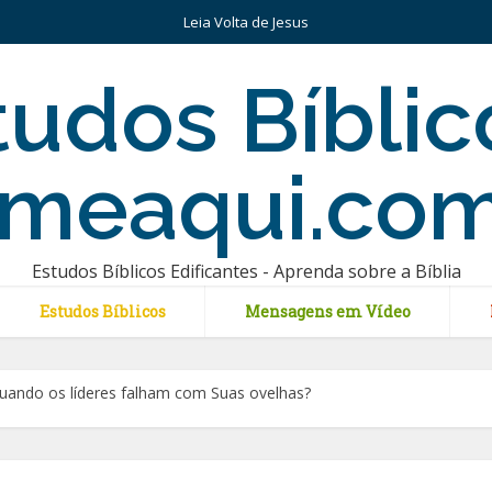
Leia Volta de Jesus
Estudos Bíblicos Edificantes - Aprenda sobre a Bíblia
Estudos Bíblicos
Mensagens em Vídeo
quando os líderes falham com Suas ovelhas?