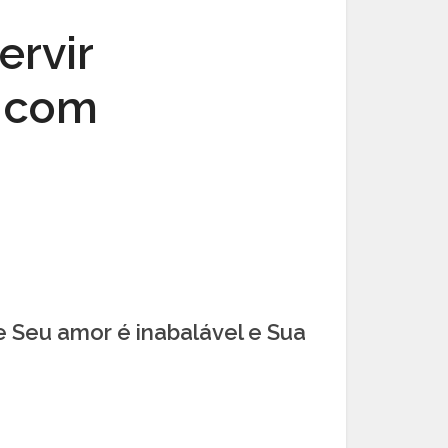
ervir
m com
 Seu amor é inabalável e Sua