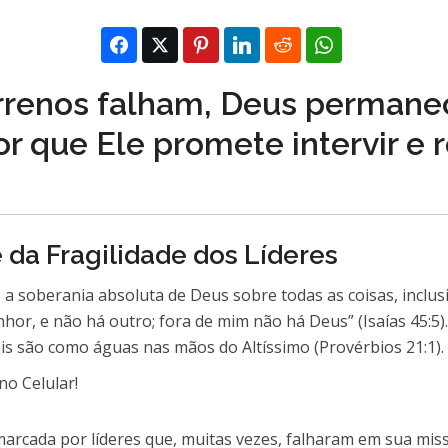
rrenos falham, Deus permanec
r que Ele promete intervir e 
 da Fragilidade dos Líderes
e, a soberania absoluta de Deus sobre todas as coisas, inclu
enhor, e não há outro; fora de mim não há Deus” (Isaías 45:
is são como águas nas mãos do Altíssimo (Provérbios 21:1).
marcada por líderes que, muitas vezes, falharam em sua miss