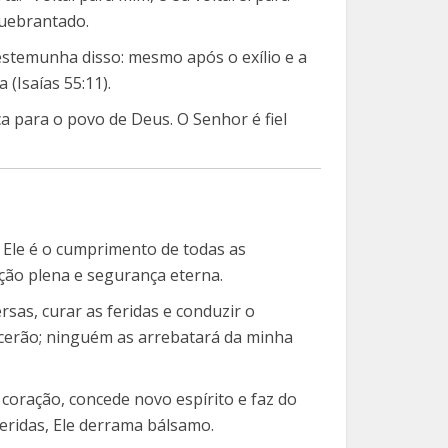
quebrantado.
estemunha disso: mesmo após o exílio e a
 (Isaías 55:11).
 para o povo de Deus. O Senhor é fiel
 Ele é o cumprimento de todas as
ção plena e segurança eterna.
rsas, curar as feridas e conduzir o
recerão; ninguém as arrebatará da minha
coração, concede novo espírito e faz do
eridas, Ele derrama bálsamo.