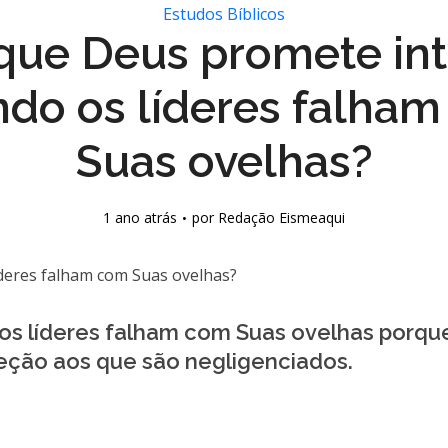
Estudos Bíblicos
que Deus promete int
do os líderes falha
Suas ovelhas?
1 ano atrás
por
Redação Eismeaqui
os líderes falham com Suas ovelhas porque
teção aos que são negligenciados.