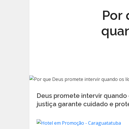
Por 
quan
Deus promete intervir quando 
justiça garante cuidado e pro