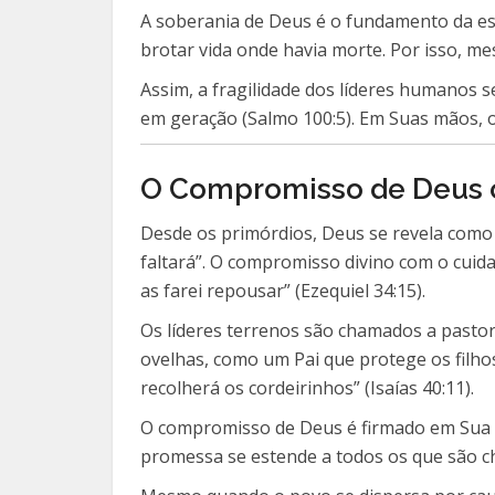
A soberania de Deus é o fundamento da es
brotar vida onde havia morte. Por isso, m
Assim, a fragilidade dos líderes humanos se
em geração (Salmo 100:5). Em Suas mãos, o
O Compromisso de Deus 
Desde os primórdios, Deus se revela como 
faltará”. O compromisso divino com o cui
as farei repousar” (Ezequiel 34:15).
Os líderes terrenos são chamados a pasto
ovelhas, como um Pai que protege os filho
recolherá os cordeirinhos” (Isaías 40:11).
O compromisso de Deus é firmado em Sua ali
promessa se estende a todos os que são c