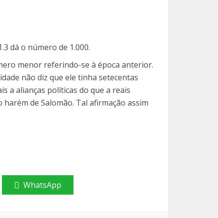
.3 dá o número de 1.000.
ero menor referindo-se à época anterior.
idade não diz que ele tinha setecentas
 a alianças políticas do que a reais
do harém de Salomão. Tal afirmação assim
WhatsApp