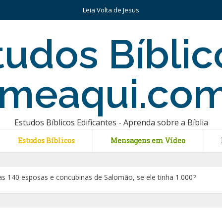
Leia Volta de Jesus
Estudos Bíblicos Edificantes - Aprenda sobre a Bíblia
Estudos Bíblicos
Mensagens em Vídeo
 140 esposas e concubinas de Salomão, se ele tinha 1.000?