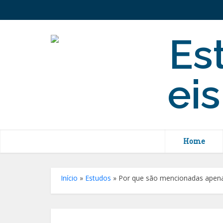
Home
Início
»
Estudos
»
Por que são mencionadas apenas