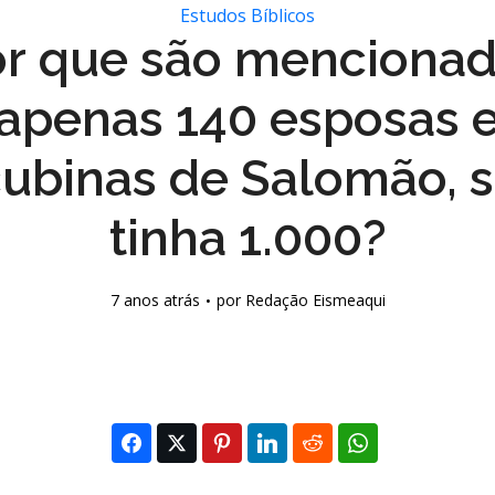
Estudos Bíblicos
r que são menciona
apenas 140 esposas 
ubinas de Salomão, s
tinha 1.000?
7 anos atrás
por
Redação Eismeaqui