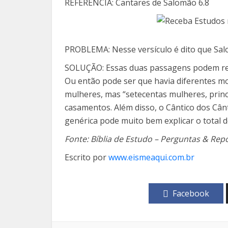
REFERÊNCIA: Cantares de Salomão 6.8
PROBLEMA: Nesse versículo é dito que Salo
SOLUÇÃO: Essas duas passagens podem refe
Ou então pode ser que havia diferentes mod
mulheres, mas “setecentas mulheres, prince
casamentos.
Além disso, o Cântico dos Câ
genérica pode muito bem explicar o total 
Fonte: Bíblia de Estudo – Perguntas & Rep
Escrito por
www.eismeaqui.com.br
Facebook