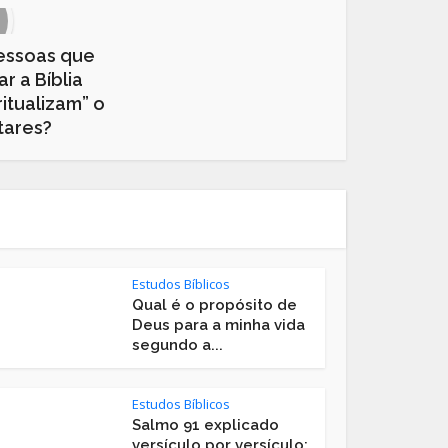
pessoas que
r a Bíblia
ritualizam” o
tares?
Estudos Bíblicos
Qual é o propósito de
Deus para a minha vida
segundo a...
Estudos Bíblicos
Salmo 91 explicado
versículo por versículo: