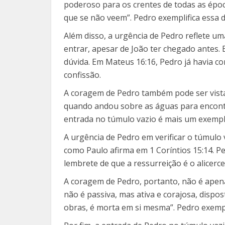
poderoso para os crentes de todas as época
que se não veem”. Pedro exemplifica essa d
Além disso, a urgência de Pedro reflete u
entrar, apesar de João ter chegado antes.
dúvida. Em Mateus 16:16, Pedro já havia co
confissão.
A coragem de Pedro também pode ser vista 
quando andou sobre as águas para encontr
entrada no túmulo vazio é mais um exempl
A urgência de Pedro em verificar o túmulo 
como Paulo afirma em 1 Coríntios 15:14. P
lembrete de que a ressurreição é o alicerce
A coragem de Pedro, portanto, não é apenas
não é passiva, mas ativa e corajosa, dispo
obras, é morta em si mesma”. Pedro exempl