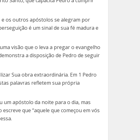
rito Santo, que capacita Pedro a cumprir
e e os outros apóstolos se alegram por
perseguição é um sinal de sua fé madura e
 uma visão que o leva a pregar o evangelho
 demonstra a disposição de Pedro de seguir
zar Sua obra extraordinária. Em 1 Pedro
Estas palavras refletem sua própria
u um apóstolo da noite para o dia, mas
ulo escreve que “aquele que começou em vós
essa.