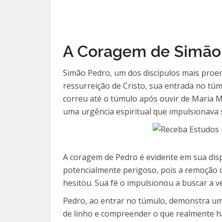
A Coragem de Simão 
Simão Pedro, um dos discípulos mais proem
ressurreição de Cristo, sua entrada no tú
correu até o túmulo após ouvir de Maria M
uma urgência espiritual que impulsionava 
A coragem de Pedro é evidente em sua dis
potencialmente perigoso, pois a remoção do
hesitou. Sua fé o impulsionou a buscar a 
Pedro, ao entrar no túmulo, demonstra uma
de linho e compreender o que realmente ha