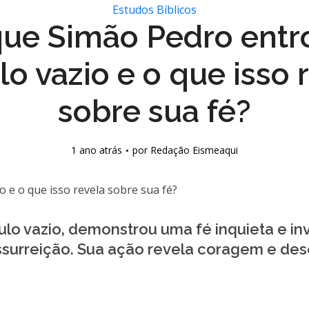
Estudos Bíblicos
que Simão Pedro entr
o vazio e o que isso 
sobre sua fé?
1 ano atrás
por
Redação Eismeaqui
ulo vazio, demonstrou uma fé inquieta e in
ssurreição. Sua ação revela coragem e des