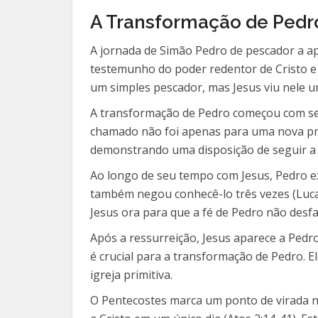
A Transformação de Pedro
A jornada de Simão Pedro de pescador a a
testemunho do poder redentor de Cristo e 
um simples pescador, mas Jesus viu nele u
A transformação de Pedro começou com seu 
chamado não foi apenas para uma nova pro
demonstrando uma disposição de seguir a 
Ao longo de seu tempo com Jesus, Pedro ex
também negou conhecê-lo três vezes (Lucas
Jesus ora para que a fé de Pedro não desf
Após a ressurreição, Jesus aparece a Pedr
é crucial para a transformação de Pedro. E
igreja primitiva.
O Pentecostes marca um ponto de virada na