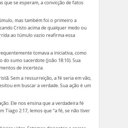
as que se esperam, a convicção de fatos
túmulo, mas também foi o primeiro a
locando Cristo acima de qualquer medo ou
rrida ao túmulo vazio reafirma essa
frequentemente tomava a iniciativa, como
 do sumo sacerdote (João 18:10). Sua
mentos de incerteza.
stã. Sem a ressurreição, a fé seria em vão,
esitou em buscar a verdade. Sua ação é um
ção. Ele nos ensina que a verdadeira fé
m Tiago 2:17, lemos que “a fé, se não tiver