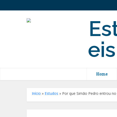
Home
Início
»
Estudos
»
Por que Simão Pedro entrou no t