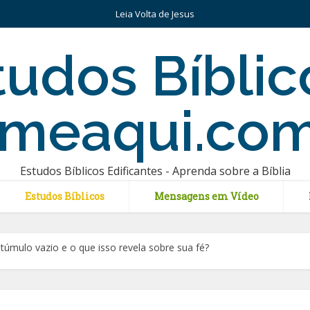
Leia Volta de Jesus
Estudos Bíblicos Edificantes - Aprenda sobre a Bíblia
Estudos Bíblicos
Mensagens em Vídeo
úmulo vazio e o que isso revela sobre sua fé?