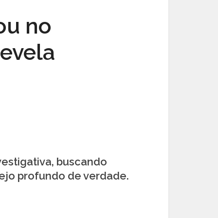
ou no
revela
vestigativa, buscando
ejo profundo de verdade.