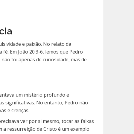
cia
sividade e paixão. No relato da
a fé. Em João 20:3-6, lemos que Pedro
 não foi apenas de curiosidade, mas de
sentava um mistério profundo e
as significativas. No entanto, Pedro não
as e crenças.
ecisava ver por si mesmo, tocar as faixas
m a ressurreição de Cristo é um exemplo