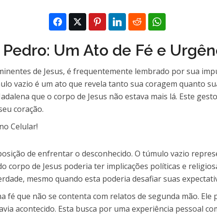
Pedro: Um Ato de Fé e Urgên
inentes de Jesus, é frequentemente lembrado por sua impul
mulo vazio é um ato que revela tanto sua coragem quanto su
adalena que o corpo de Jesus não estava mais lá. Este gesto
seu coração.
posição de enfrentar o desconhecido. O túmulo vazio repre
 corpo de Jesus poderia ter implicações políticas e religios
verdade, mesmo quando esta poderia desafiar suas expectativ
 fé que não se contenta com relatos de segunda mão. Ele pr
via acontecido. Esta busca por uma experiência pessoal co