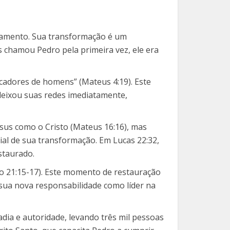
stamento. Sua transformação é um
s chamou Pedro pela primeira vez, ele era
cadores de homens” (Mateus 4:19). Este
deixou suas redes imediatamente,
esus como o Cristo (Mateus 16:16), mas
ial de sua transformação. Em Lucas 22:32,
staurado.
ão 21:15-17). Este momento de restauração
 sua nova responsabilidade como líder na
dia e autoridade, levando três mil pessoas