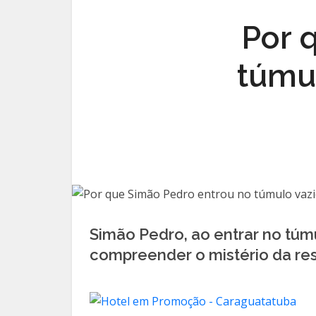
Por 
túmul
Simão Pedro, ao entrar no túm
compreender o mistério da re