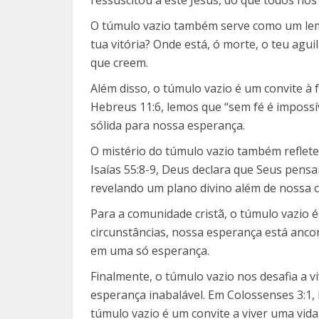
O túmulo vazio também serve como um lembr
tua vitória? Onde está, ó morte, o teu ag
que creem.
Além disso, o túmulo vazio é um convite à f
Hebreus 11:6, lemos que “sem fé é impossí
sólida para nossa esperança.
O mistério do túmulo vazio também reflet
Isaías 55:8-9, Deus declara que Seus pen
revelando um plano divino além de nossa
Para a comunidade cristã, o túmulo vazio
circunstâncias, nossa esperança está ancor
em uma só esperança.
Finalmente, o túmulo vazio nos desafia a vi
esperança inabalável. Em Colossenses 3:1, 
túmulo vazio é um convite a viver uma vida