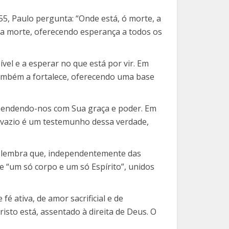
5, Paulo pergunta: “Onde está, ó morte, a
 da morte, oferecendo esperança a todos os
ível e a esperar no que está por vir. Em
também a fortalece, oferecendo uma base
reendendo-nos com Sua graça e poder. Em
o vazio é um testemunho dessa verdade,
os lembra que, independentemente das
de “um só corpo e um só Espírito”, unidos
é ativa, de amor sacrificial e de
isto está, assentado à direita de Deus. O