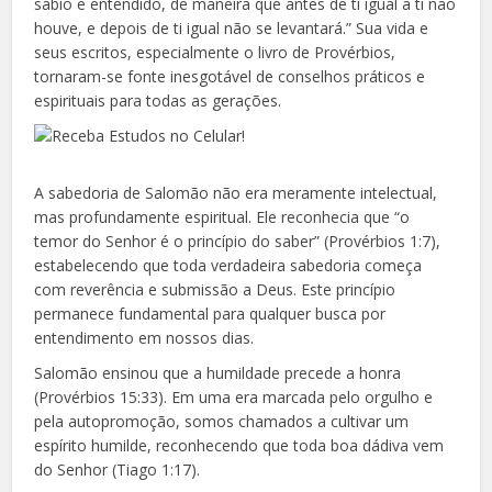
sábio e entendido, de maneira que antes de ti igual a ti não
houve, e depois de ti igual não se levantará.” Sua vida e
seus escritos, especialmente o livro de Provérbios,
tornaram-se fonte inesgotável de conselhos práticos e
espirituais para todas as gerações.
A sabedoria de Salomão não era meramente intelectual,
mas profundamente espiritual. Ele reconhecia que “o
temor do Senhor é o princípio do saber” (Provérbios 1:7),
estabelecendo que toda verdadeira sabedoria começa
com reverência e submissão a Deus. Este princípio
permanece fundamental para qualquer busca por
entendimento em nossos dias.
Salomão ensinou que a humildade precede a honra
(Provérbios 15:33). Em uma era marcada pelo orgulho e
pela autopromoção, somos chamados a cultivar um
espírito humilde, reconhecendo que toda boa dádiva vem
do Senhor (Tiago 1:17).