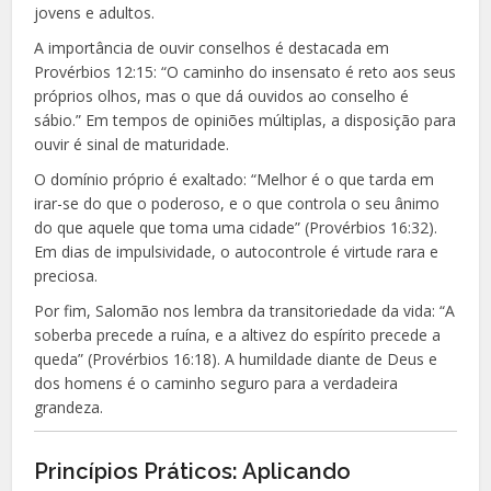
jovens e adultos.
A importância de ouvir conselhos é destacada em
Provérbios 12:15: “O caminho do insensato é reto aos seus
próprios olhos, mas o que dá ouvidos ao conselho é
sábio.” Em tempos de opiniões múltiplas, a disposição para
ouvir é sinal de maturidade.
O domínio próprio é exaltado: “Melhor é o que tarda em
irar-se do que o poderoso, e o que controla o seu ânimo
do que aquele que toma uma cidade” (Provérbios 16:32).
Em dias de impulsividade, o autocontrole é virtude rara e
preciosa.
Por fim, Salomão nos lembra da transitoriedade da vida: “A
soberba precede a ruína, e a altivez do espírito precede a
queda” (Provérbios 16:18). A humildade diante de Deus e
dos homens é o caminho seguro para a verdadeira
grandeza.
Princípios Práticos: Aplicando