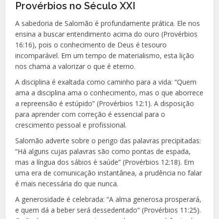
Provérbios no Século XXI
A sabedoria de Salomão é profundamente prática. Ele nos
ensina a buscar entendimento acima do ouro (Provérbios
16:16), pois o conhecimento de Deus é tesouro
incomparável. Em um tempo de materialismo, esta lição
nos chama a valorizar o que é eterno.
A disciplina é exaltada como caminho para a vida: “Quem
ama a disciplina ama o conhecimento, mas o que aborrece
a repreensão é estúpido” (Provérbios 12:1). A disposição
para aprender com correção é essencial para o
crescimento pessoal e profissional.
Salomão adverte sobre o perigo das palavras precipitadas:
“Há alguns cujas palavras são como pontas de espada,
mas a língua dos sábios é saúde” (Provérbios 12:18). Em
uma era de comunicação instantânea, a prudência no falar
é mais necessária do que nunca.
A generosidade é celebrada: “A alma generosa prosperará,
e quem dá a beber será dessedentado” (Provérbios 11:25).