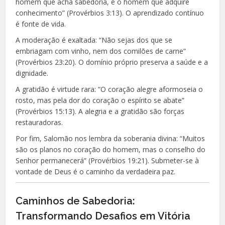
homem que acha sabedoria, e o homem que adquire
conhecimento” (Provérbios 3:13). O aprendizado contínuo
é fonte de vida.
A moderação é exaltada: “Não sejas dos que se
embriagam com vinho, nem dos comilões de carne”
(Provérbios 23:20). O domínio próprio preserva a saúde e a
dignidade.
A gratidão é virtude rara: “O coração alegre aformoseia o
rosto, mas pela dor do coração o espírito se abate”
(Provérbios 15:13). A alegria e a gratidão são forças
restauradoras.
Por fim, Salomão nos lembra da soberania divina: “Muitos
são os planos no coração do homem, mas o conselho do
Senhor permanecerá” (Provérbios 19:21). Submeter-se à
vontade de Deus é o caminho da verdadeira paz.
Caminhos de Sabedoria:
Transformando Desafios em Vitória