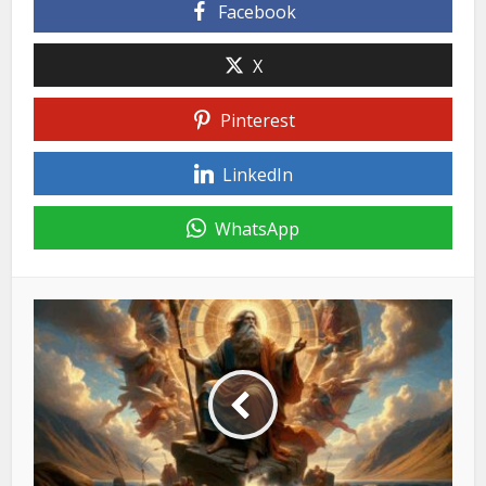
Facebook
X
Pinterest
LinkedIn
WhatsApp