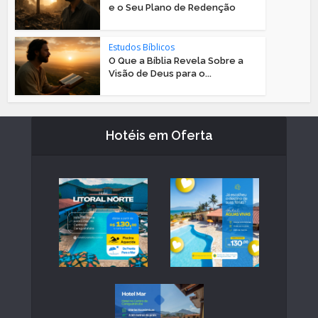
e o Seu Plano de Redenção
Estudos Bíblicos
O Que a Bíblia Revela Sobre a
Visão de Deus para o...
Hotéis em Oferta