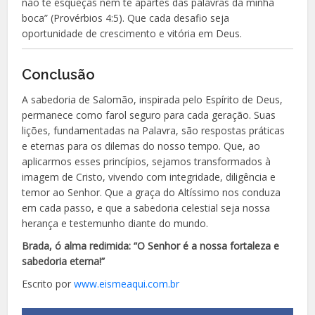
não te esqueças nem te apartes das palavras da minha
boca” (Provérbios 4:5). Que cada desafio seja
oportunidade de crescimento e vitória em Deus.
Conclusão
A sabedoria de Salomão, inspirada pelo Espírito de Deus,
permanece como farol seguro para cada geração. Suas
lições, fundamentadas na Palavra, são respostas práticas
e eternas para os dilemas do nosso tempo. Que, ao
aplicarmos esses princípios, sejamos transformados à
imagem de Cristo, vivendo com integridade, diligência e
temor ao Senhor. Que a graça do Altíssimo nos conduza
em cada passo, e que a sabedoria celestial seja nossa
herança e testemunho diante do mundo.
Brada, ó alma redimida: “O Senhor é a nossa fortaleza e
sabedoria eterna!”
Escrito por
www.eismeaqui.com.br