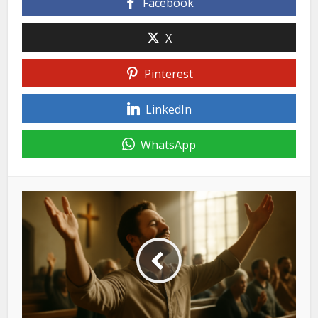
Facebook
X
Pinterest
LinkedIn
WhatsApp