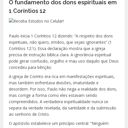
O fundamento dos dons espirituais em
1 Coríntios 12
Paulo inicia 1 Coríntios 12 dizendo: “A respeito dos dons
espirituais, não quero, irmãos, que sejais ignorantes” (1
Coríntios 12:1). Essa declaração mostra que a igreja
precisa de instrução bíblica clara. A ignorância espiritual
pode gerar confusão, orgulho e mau uso daquilo que Deus
concedeu para bênção.
A igreja de Corinto era rica em manifestações espirituais,
mas também enfrentava divisões, imaturidade e
desordem. Por isso, Paulo não nega a realidade dos dons,
mas corrige a forma como eles estavam sendo
compreendidos. A verdadeira espiritualidade nunca se
separa da verdade revelada, da santidade e da submissão
ao senhorio de Cristo.
O apóstolo estabelece um princípio central: “Ninguém