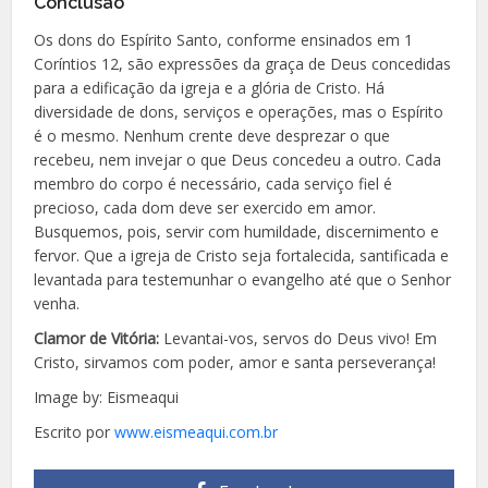
Conclusão
Os dons do Espírito Santo, conforme ensinados em 1
Coríntios 12, são expressões da graça de Deus concedidas
para a edificação da igreja e a glória de Cristo. Há
diversidade de dons, serviços e operações, mas o Espírito
é o mesmo. Nenhum crente deve desprezar o que
recebeu, nem invejar o que Deus concedeu a outro. Cada
membro do corpo é necessário, cada serviço fiel é
precioso, cada dom deve ser exercido em amor.
Busquemos, pois, servir com humildade, discernimento e
fervor. Que a igreja de Cristo seja fortalecida, santificada e
levantada para testemunhar o evangelho até que o Senhor
venha.
Clamor de Vitória:
Levantai-vos, servos do Deus vivo! Em
Cristo, sirvamos com poder, amor e santa perseverança!
Image by: Eismeaqui
Escrito por
www.eismeaqui.com.br