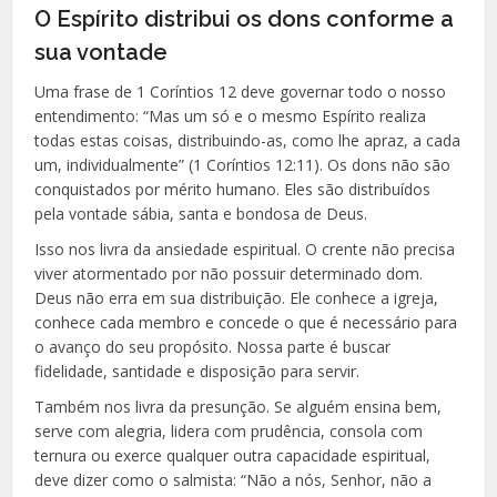
O Espírito distribui os dons conforme a
sua vontade
Uma frase de 1 Coríntios 12 deve governar todo o nosso
entendimento: “Mas um só e o mesmo Espírito realiza
todas estas coisas, distribuindo-as, como lhe apraz, a cada
um, individualmente” (1 Coríntios 12:11). Os dons não são
conquistados por mérito humano. Eles são distribuídos
pela vontade sábia, santa e bondosa de Deus.
Isso nos livra da ansiedade espiritual. O crente não precisa
viver atormentado por não possuir determinado dom.
Deus não erra em sua distribuição. Ele conhece a igreja,
conhece cada membro e concede o que é necessário para
o avanço do seu propósito. Nossa parte é buscar
fidelidade, santidade e disposição para servir.
Também nos livra da presunção. Se alguém ensina bem,
serve com alegria, lidera com prudência, consola com
ternura ou exerce qualquer outra capacidade espiritual,
deve dizer como o salmista: “Não a nós, Senhor, não a