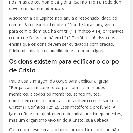
nós, mas ao teu nome dá glória” (Salmo 115:1). Todo dom
deve terminar em adoração.
A soberania do Espírito não anula a responsabilidade do
crente. Paulo exorta Timóteo: “Não te faças negligente
para com o dom que há em ti” (1 Timóteo 4:14) e “reavives
o dom de Deus que há em ti” (2 Timóteo 1:6). Isso nos
ensina que os dons devem ser cultivados com oração,
fidelidade, disciplina, humildade e amor pela igreja.
Os dons existem para edificar o corpo
de Cristo
Paulo usa a imagem do corpo para explicar a igreja:
“Porque, assim como o corpo é um e tem muitos
membros, e todos os membros, sendo muitos,
constituem um só corpo, assim também com respeito a
Cristo” (1 Coríntios 12:12). Essa metáfora é profunda. A
igreja não é um ajuntamento de indivíduos independentes,
mas um organismo vivo unido a Cristo, sua Cabeça.
Cada dom deve servir ao bem comum. Um dom que não