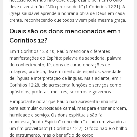
deve dizer à mão: “Não preciso de ti” (1 Coríntios 12:21). A
igreja saudável aprende a honrar a obra de Deus em cada
crente, reconhecendo que todos vivem pela mesma graça.
Quais são os dons mencionados em 1
Coríntios 12?
Em 1 Coríntios 12:8-10, Paulo menciona diferentes
manifestações do Espírito: palavra da sabedoria, palavra
do conhecimento, fé, dons de curar, operações de
milagres, profecia, discernimento de espíritos, variedade
de línguas e interpretação de línguas. Mais adiante, em 1
Coríntios 12:28, ele acrescenta funções e serviços como
apóstolos, profetas, mestres, socorros e governos.
É importante notar que Paulo não apresenta uma lista
para estimular curiosidade carnal, mas para ensinar ordem,
humildade e serviço. Os dons espirituais são “a
manifestação do Espírito” concedida “a cada um visando a
um fim proveitoso” (1 Coríntios 12:7). O foco não é o brilho
do instrumento, mas o benefício do corpo.