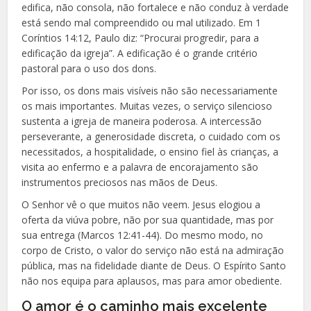
edifica, não consola, não fortalece e não conduz à verdade
está sendo mal compreendido ou mal utilizado. Em 1
Coríntios 14:12, Paulo diz: “Procurai progredir, para a
edificação da igreja”. A edificação é o grande critério
pastoral para o uso dos dons.
Por isso, os dons mais visíveis não são necessariamente
os mais importantes. Muitas vezes, o serviço silencioso
sustenta a igreja de maneira poderosa. A intercessão
perseverante, a generosidade discreta, o cuidado com os
necessitados, a hospitalidade, o ensino fiel às crianças, a
visita ao enfermo e a palavra de encorajamento são
instrumentos preciosos nas mãos de Deus.
O Senhor vê o que muitos não veem. Jesus elogiou a
oferta da viúva pobre, não por sua quantidade, mas por
sua entrega (Marcos 12:41-44). Do mesmo modo, no
corpo de Cristo, o valor do serviço não está na admiração
pública, mas na fidelidade diante de Deus. O Espírito Santo
não nos equipa para aplausos, mas para amor obediente.
O amor é o caminho mais excelente