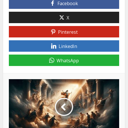
Facebook
X
Pinterest
LinkedIn
WhatsApp