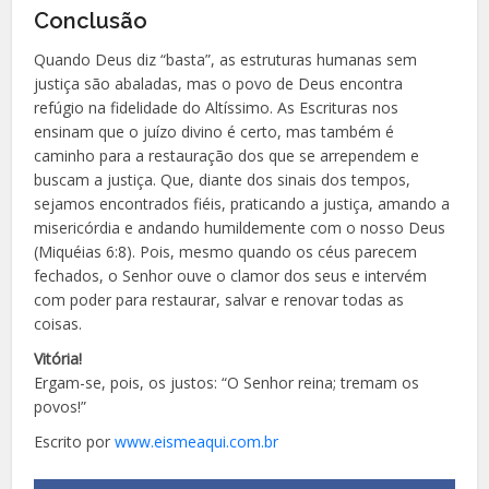
Conclusão
Quando Deus diz “basta”, as estruturas humanas sem
justiça são abaladas, mas o povo de Deus encontra
refúgio na fidelidade do Altíssimo. As Escrituras nos
ensinam que o juízo divino é certo, mas também é
caminho para a restauração dos que se arrependem e
buscam a justiça. Que, diante dos sinais dos tempos,
sejamos encontrados fiéis, praticando a justiça, amando a
misericórdia e andando humildemente com o nosso Deus
(Miquéias 6:8). Pois, mesmo quando os céus parecem
fechados, o Senhor ouve o clamor dos seus e intervém
com poder para restaurar, salvar e renovar todas as
coisas.
Vitória!
Ergam-se, pois, os justos: “O Senhor reina; tremam os
povos!”
Escrito por
www.eismeaqui.com.br