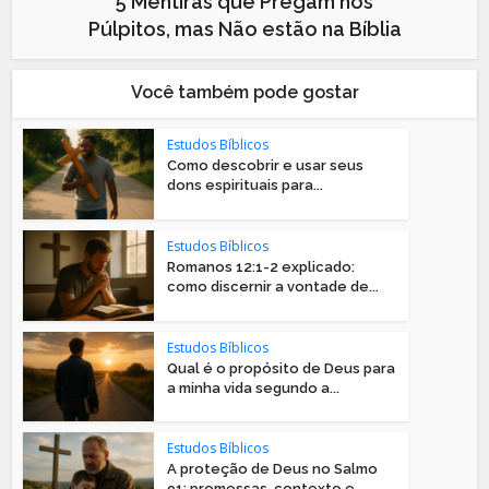
5 Mentiras que Pregam nos
Púlpitos, mas Não estão na Bíblia
Você também pode gostar
Estudos Bíblicos
Como descobrir e usar seus
dons espirituais para...
Estudos Bíblicos
Romanos 12:1-2 explicado:
como discernir a vontade de...
Estudos Bíblicos
Qual é o propósito de Deus para
a minha vida segundo a...
Estudos Bíblicos
A proteção de Deus no Salmo
91: promessas, contexto e...