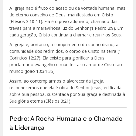
A Igreja não é fruto do acaso ou da vontade humana, mas
do eterno conselho de Deus, manifestado em Cristo
(Efésios 3:10-11). Ela é o povo adquirido, chamado das
trevas para a maravilhosa luz do Senhor (1 Pedro 2:9). Em
cada geração, Cristo continua a chamar e reunir os Seus.
A Igreja é, portanto, o cumprimento do sonho divino, a
comunidade dos redimidos, o corpo de Cristo na terra (1
Coríntios 12:27). Ela existe para glorificar a Deus,
proclamar o evangelho e manifestar o amor de Cristo ao
mundo (João 13:34-35).
Assim, ao contemplarmos o alvorecer da Igreja,
reconhecemos que ela é obra do Senhor Jesus, edificada
sobre Sua pessoa, sustentada por Sua graça e destinada à
Sua glória eterna (Efésios 3:21).
Pedro: A Rocha Humana e o Chamado
à Liderança