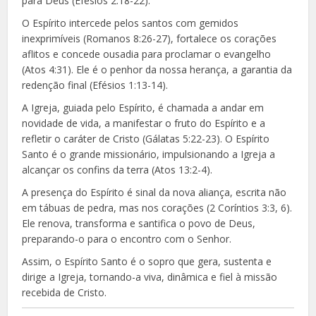
para Deus (Efésios 2:18-22).
O Espírito intercede pelos santos com gemidos
inexprimíveis (Romanos 8:26-27), fortalece os corações
aflitos e concede ousadia para proclamar o evangelho
(Atos 4:31). Ele é o penhor da nossa herança, a garantia da
redenção final (Efésios 1:13-14).
A Igreja, guiada pelo Espírito, é chamada a andar em
novidade de vida, a manifestar o fruto do Espírito e a
refletir o caráter de Cristo (Gálatas 5:22-23). O Espírito
Santo é o grande missionário, impulsionando a Igreja a
alcançar os confins da terra (Atos 13:2-4).
A presença do Espírito é sinal da nova aliança, escrita não
em tábuas de pedra, mas nos corações (2 Coríntios 3:3, 6).
Ele renova, transforma e santifica o povo de Deus,
preparando-o para o encontro com o Senhor.
Assim, o Espírito Santo é o sopro que gera, sustenta e
dirige a Igreja, tornando-a viva, dinâmica e fiel à missão
recebida de Cristo.