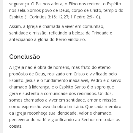
segurança. O Pai nos adota, o Filho nos redime, o Espírito
nos sela. Somos povo de Deus, corpo de Cristo, templo do
Espírito (1 Coríntios 3:16; 12:27; 1 Pedro 2:9-10).
Assim, a Igreja é chamada a viver em comunhão,
santidade e missão, refletindo a beleza da Trindade e
antecipando a glória do Reino vindouro.
Conclusão
A Igreja não é obra de homens, mas fruto do eterno
propósito de Deus, realizado em Cristo e vivificado pelo
Espírito. Jesus é o fundamento inabalável, Pedro é o servo
chamado à liderança, e o Espírito Santo é o sopro que
gera e sustenta a comunidade dos redimidos. Unidos,
somos chamados a viver em santidade, amor e missão,
como expressão viva da obra trinitária. Que cada membro
da Igreja reconheça sua identidade, valor e chamado,
perseverando na fé e glorificando ao Senhor em todas as
coisas.