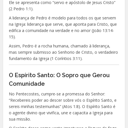
Ele se apresenta como “servo e apóstolo de Jesus Cristo”
(2 Pedro 1:1).
A liderança de Pedro é modelo para todos os que servem
na Igreja: liderança que serve, que aponta para Cristo, que
edifica a comunidade na verdade e no amor (João 13:14-
15).
Assim, Pedro é a rocha humana, chamado à liderança,
mas sempre submisso ao Senhorio de Cristo, o verdadeiro
fundamento da Igreja (1 Coríntios 3:11).
O Espírito Santo: O Sopro que Gerou
Comunidade
No Pentecostes, cumpre-se a promessa do Senhor:
“Recebereis poder ao descer sobre vós o Espírito Santo, e
sereis minhas testemunhas” (Atos 1:8). O Espírito Santo é
o agente divino que vivifica, une e capacita a Igreja para
sua missão.