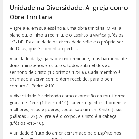
Unidade na Diversidade: A Igreja como
Obra Trinitária
A Igreja é, em sua essência, uma obra trinitária. O Pai a
planejou, o Filho a redimiu, e o Espírito a vivifica (Efésios
1:3-14). Esta unidade na diversidade reflete o próprio ser
de Deus, que é comunhão perfeita.
A unidade da Igreja não é uniformidade, mas harmonia de
dons, ministérios e culturas, todos submetidos ao
senhorio de Cristo (1 Coríntios 12:4-6). Cada membro é
chamado a servir com o dom recebido, para o bem
comum (1 Pedro 4:10).
A diversidade é celebrada como expressão da multiforme
graça de Deus (1 Pedro 4:10). Judeus e gentios, homens e
mulheres, ricos e pobres, todos são um em Cristo Jesus
(Gálatas 3:28). A Igreja é o corpo, e Cristo é a cabeça
(Efésios 4:15-16).
A unidade é fruto do amor derramado pelo Espírito nos