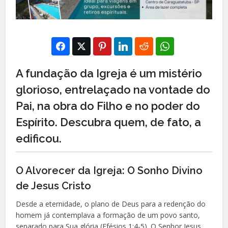
A fundação da Igreja é um mistério
glorioso, entrelaçado na vontade do
Pai, na obra do Filho e no poder do
Espírito. Descubra quem, de fato, a
edificou.
O Alvorecer da Igreja: O Sonho Divino
de Jesus Cristo
Desde a eternidade, o plano de Deus para a redenção do
homem já contemplava a formação de um povo santo,
separado para Sua glória (Efésios 1:4-5). O Senhor Jesus