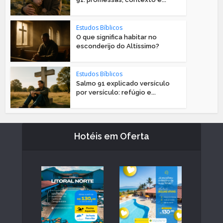
Estudos Bíblicos
O que significa habitar no
esconderijo do Altíssimo?
Estudos Bíblicos
Salmo 91 explicado versículo
por versículo: refúgio e...
Hotéis em Oferta