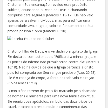
Cristo, em Sua encarnação, revelou esse propósito
sublime, anunciando o Reino de Deus e chamando
discípulos para segui-Lo (Marcos 1:15-17). Ele não veio
apenas para salvar indivíduos, mas para edificar uma
comunidade viva, a Igreja, sobre o fundamento de Sua
própria pessoa e obra (Mateus 16:18).
Cristo, o Filho de Deus, é o verdadeiro arquiteto da Igreja.
Ele declarou com autoridade: “Edificarei a minha igreja, e
as portas do inferno não prevalecerão contra ela” (Mateus
16:18). Não há dúvida de que a Igreja pertence a Cristo,
pois foi comprada por Seu sangue precioso (Atos 20:28).
Ele é o cabeça do corpo, a fonte de toda vida e direção
(Colossenses 1:18).
O ministério terreno de Jesus foi marcado pelo chamado
de homens e mulheres para uma nova família espiritual.
Ele reuniu doze apóstolos, símbolo das doze tribos de
Israel, indicando a restauração e cumprimento das