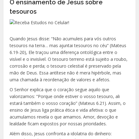
O ensinamento de Jesus sobre
tesouros
Quando Jesus disse: “Não acumuleis para vós outros
tesouros na terra… mas ajuntai tesouros no céu” (Mateus
6.19-20), Ele traçou uma diferença ontológica entre o
visível e o invisível. O tesouro terreno está sujeito a roubo,
corrosão e perda; o tesouro celestial é preservado pela
mão de Deus. Essa antítese não é mera hipérbole, mas
uma chamada à reordenação de valores e afetos.
O Senhor explica que o coração segue aquilo que
valorizamos: “Porque onde estiver o vosso tesouro, ali
estará também o vosso coração” (Mateus 6.21). Assim, o
ensino de Jesus liga prática ética e vida afetiva: o que
acumulamos revela o que amamos. Amor, devoção e
lealdade ficam expostos por nossas prioridades.
Além disso, Jesus confronta a idolatria do dinheiro: