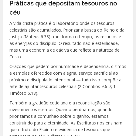
Práticas que depositam tesouros no
céu
A vida cristã prática é o laboratório onde os tesouros
celestiais são acumulados. Priorizar a busca do Reino e da
justiça (Mateus 6.33) transforma o tempo, os recursos e
as energias do discípulo. O resultado não é esterilidade,
mas uma economia de dádiva que reflete a natureza de
Cristo.
Orações que pedem por humildade e dependência, dízimos
e esmolas oferecidos com alegria, serviço sacrificial ao
próximo e discipulado intencional — tudo isso compõe a
arte de ajuntar tesouros celestiais (2 Coríntios 9.6-7; 1
Timóteo 6.18).
Também a gratidão cotidiana e a reconciliação são
investimentos eternos. Quando perdoamos, quando
priorizamos a comunhão sobre o ganho, estamos
construindo para a eternidade. As Escrituras nos ensinam
que o fruto do Espírito é evidência de tesouros que