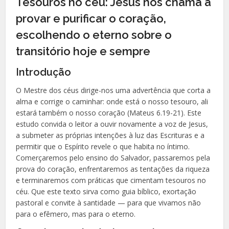
Tesouros no céu: Jesus nos chama a
provar e purificar o coração,
escolhendo o eterno sobre o
transitório hoje e sempre
Introdução
O Mestre dos céus dirige-nos uma advertência que corta a
alma e corrige o caminhar: onde está o nosso tesouro, ali
estará também o nosso coração (Mateus 6.19-21). Este
estudo convida o leitor a ouvir novamente a voz de Jesus,
a submeter as próprias intenções à luz das Escrituras e a
permitir que o Espírito revele o que habita no íntimo.
Comerçaremos pelo ensino do Salvador, passaremos pela
prova do coração, enfrentaremos as tentações da riqueza
e terminaremos com práticas que cimentam tesouros no
céu. Que este texto sirva como guia bíblico, exortação
pastoral e convite à santidade — para que vivamos não
para o efêmero, mas para o eterno.