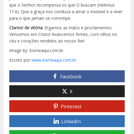
que o Senhor recompensa os que O buscam (Hebreus
11.6). Que a graça nos conduza a amar o invisível e a viver
para o que jamais se corrompe.
Clamor de vitória:
Ergamos as mãos e proclamemos:
Vencemos em Cristo! Avancemos firmes, com olhos no
céu e corações rendidos ao nosso Rei!
Image by: Eismeaqui.com.br
Escrito por
www.eismeaqui.com.br
Facebook
X
Pinterest
LinkedIn