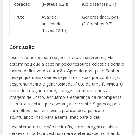
coração
(Mateus 6.24)
(Colossenses 3.1)
Fruto
Avarícia,
Generosidade, paz
ansiedade
(2 Coríntios 9.7)
(Lucas 12.15)
Conclusão
Jesus não nos deixou opções morais indiferentes; Ele
determinou que a escolha pelos tesouros celestiais seria o
exame definitivo do coração. Aprendemos que o Senhor
deseja que nossas vidas sejam marcadas por confiança,
desprendimento e generosidade, fruto de uma fé vivida. O
teste do coração expõe, corrige e conforma-nos à
imagem de Cristo, enquanto a esperança da recompensa
eterna sustenta a perseverança do crente. Sigamos, pois,
com olhos fixos em Jesus, praticando a justiça e
acumulando, não para a terra, mas para o céu.
Levantemo-nos, irmãos e irmãs, com coragem espiritual:
perseverai na fé, investindo para a eternidade, confiando