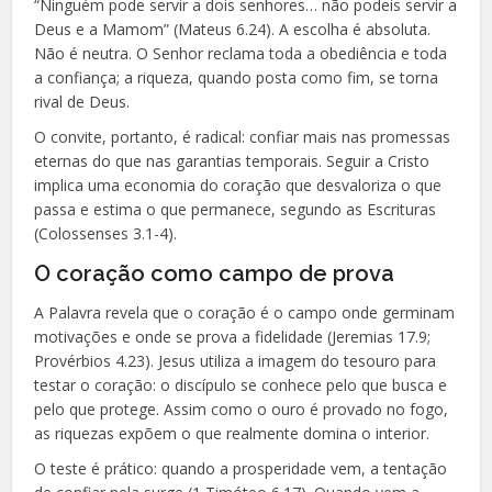
“Ninguém pode servir a dois senhores… não podeis servir a
Deus e a Mamom” (Mateus 6.24). A escolha é absoluta.
Não é neutra. O Senhor reclama toda a obediência e toda
a confiança; a riqueza, quando posta como fim, se torna
rival de Deus.
O convite, portanto, é radical: confiar mais nas promessas
eternas do que nas garantias temporais. Seguir a Cristo
implica uma economia do coração que desvaloriza o que
passa e estima o que permanece, segundo as Escrituras
(Colossenses 3.1-4).
O coração como campo de prova
A Palavra revela que o coração é o campo onde germinam
motivações e onde se prova a fidelidade (Jeremias 17.9;
Provérbios 4.23). Jesus utiliza a imagem do tesouro para
testar o coração: o discípulo se conhece pelo que busca e
pelo que protege. Assim como o ouro é provado no fogo,
as riquezas expõem o que realmente domina o interior.
O teste é prático: quando a prosperidade vem, a tentação