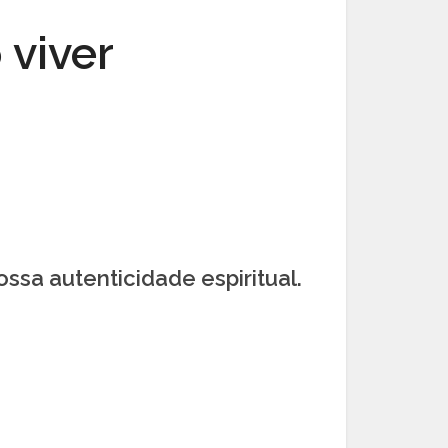
 viver
ossa autenticidade espiritual.