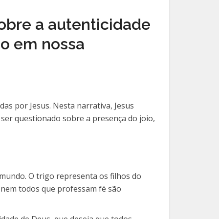
 sobre a autenticidade
lso em nossa
as por Jesus. Nesta narrativa, Jesus
 ser questionado sobre a presença do joio,
mundo. O trigo representa os filhos do
ue nem todos que professam fé são
idade de Deus, que deseja que todos