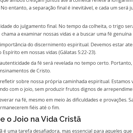
No entanto, a separação final é inevitável, e cada um será 
dade do julgamento final. No tempo da colheita, o trigo será
chama a examinar nossas vidas e a buscar uma fé genuína e
a importância do discernimento espiritual. Devemos estar 
 Espírito em nossas vidas (Gálatas 5:22-23).
autenticidade da fé será revelada no tempo certo. Portanto,
nsinamentos de Cristo.
a refletir sobre nossa própria caminhada espiritual. Estamo
ando com o joio, sem produzir frutos dignos de arrependime
severar na fé, mesmo em meio às dificuldades e provações. 
manecerem fiéis até o fim.
e o Joio na Vida Cristã
istã é uma tarefa desafiadora, mas essencial para aqueles qu