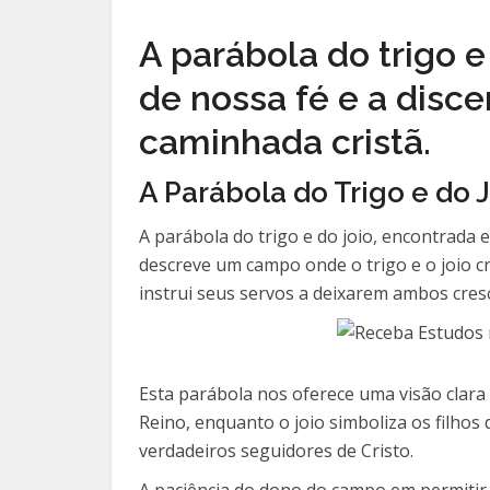
A parábola do trigo e 
de nossa fé e a disce
caminhada cristã.
A Parábola do Trigo e do 
A parábola do trigo e do joio, encontrada 
descreve um campo onde o trigo e o joio c
instrui seus servos a deixarem ambos cres
Esta parábola nos oferece uma visão clara
Reino, enquanto o joio simboliza os filho
verdadeiros seguidores de Cristo.
A paciência do dono do campo em permitir 