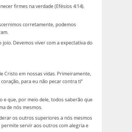
ecer firmes na verdade (Efésios 4:14).
 discernimos corretamente, podemos
ram.
o joio. Devemos viver com a expectativa do
de Cristo em nossas vidas. Primeiramente,
coração, para eu não pecar contra ti”
o e que, por meio dele, todos saberão que
cima de nós mesmos.
siderar os outros superiores a nós mesmos
s permite servir aos outros com alegria e