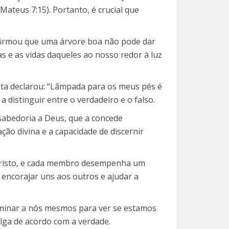
Mateus 7:15). Portanto, é crucial que
 afirmou que uma árvore boa não pode dar
s e as vidas daqueles ao nosso redor à luz
sta declarou: “Lâmpada para os meus pés é
 distinguir entre o verdadeiro e o falso.
sabedoria a Deus, que a concede
ão divina e a capacidade de discernir
 Cristo, e cada membro desempenha um
 encorajar uns aos outros e ajudar a
aminar a nós mesmos para ver se estamos
ulga de acordo com a verdade.