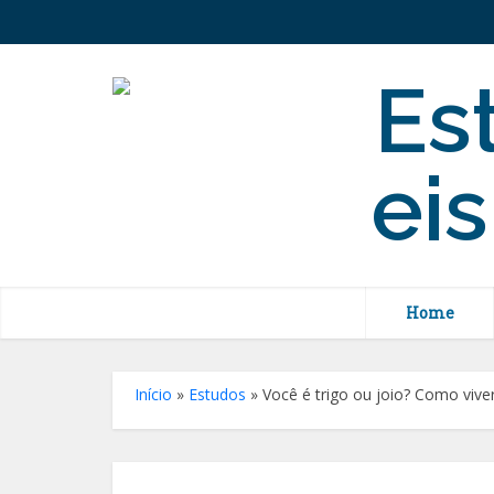
Home
Início
»
Estudos
»
Você é trigo ou joio? Como vive