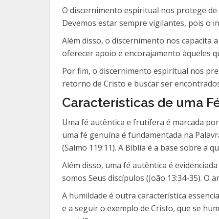
O discernimento espiritual nos protege de 
Devemos estar sempre vigilantes, pois o in
Além disso, o discernimento nos capacita 
oferecer apoio e encorajamento àqueles qu
Por fim, o discernimento espiritual nos pr
retorno de Cristo e buscar ser encontrados 
Características de uma Fé
Uma fé autêntica e frutífera é marcada por
uma fé genuína é fundamentada na Palavra 
(Salmo 119:11). A Bíblia é a base sobre a q
Além disso, uma fé autêntica é evidenciad
somos Seus discípulos (João 13:34-35). O 
A humildade é outra característica essenc
e a seguir o exemplo de Cristo, que se hum