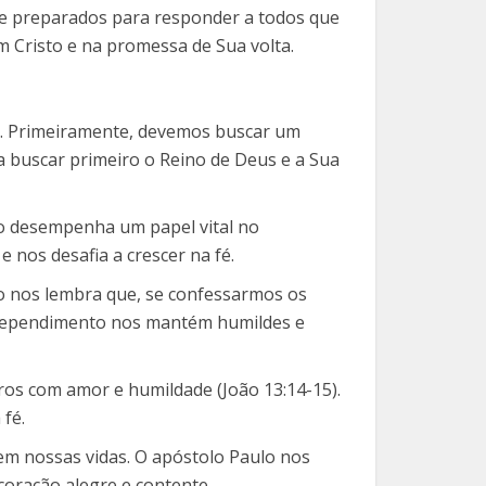
re preparados para responder a todos que
 Cristo e na promessa de Sua volta.
ho. Primeiramente, devemos buscar um
a buscar primeiro o Reino de Deus e a Sua
bro desempenha um papel vital no
 nos desafia a crescer na fé.
ão nos lembra que, se confessarmos os
O arrependimento nos mantém humildes e
ros com amor e humildade (João 13:14-15).
fé.
 em nossas vidas. O apóstolo Paulo nos
 coração alegre e contente.