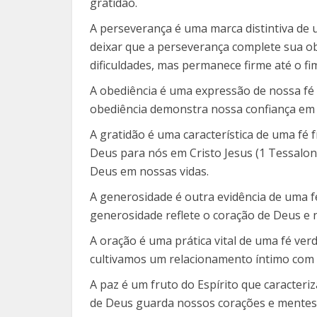
gratidão.
A perseverança é uma marca distintiva de 
deixar que a perseverança complete sua ob
dificuldades, mas permanece firme até o fi
A obediência é uma expressão de nossa fé
obediência demonstra nossa confiança em 
A gratidão é uma característica de uma fé f
Deus para nós em Cristo Jesus (1 Tessalon
Deus em nossas vidas.
A generosidade é outra evidência de uma f
generosidade reflete o coração de Deus e 
A oração é uma prática vital de uma fé ver
cultivamos um relacionamento íntimo com 
A paz é um fruto do Espírito que caracteri
de Deus guarda nossos corações e mentes