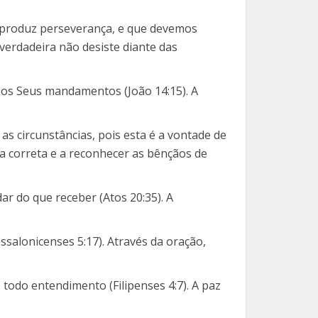
é produz perseverança, e que devemos
verdadeira não desiste diante das
aos Seus mandamentos (João 14:15). A
 as circunstâncias, pois esta é a vontade de
a correta e a reconhecer as bênçãos de
r do que receber (Atos 20:35). A
ssalonicenses 5:17). Através da oração,
 todo entendimento (Filipenses 4:7). A paz