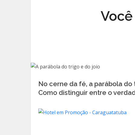
Você 
No cerne da fé, a parábola do t
Como distinguir entre o verdad