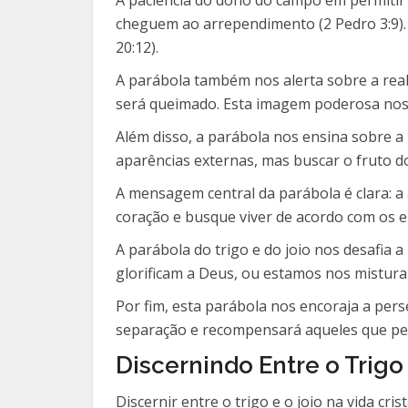
cheguem ao arrependimento (2 Pedro 3:9). 
20:12).
A parábola também nos alerta sobre a reali
será queimado. Esta imagem poderosa nos 
Além disso, a parábola nos ensina sobre 
aparências externas, mas buscar o fruto do
A mensagem central da parábola é clara: a 
coração e busque viver de acordo com os e
A parábola do trigo e do joio nos desafia 
glorificam a Deus, ou estamos nos mistur
Por fim, esta parábola nos encoraja a per
separação e recompensará aqueles que per
Discernindo Entre o Trigo 
Discernir entre o trigo e o joio na vida cr