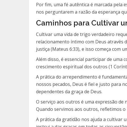
Por fim, uma fé autêntica é marcada pela
nos perguntarem a razão da esperança que 
Caminhos para Cultivar u
Cultivar uma vida de trigo verdadeiro re
relacionamento íntimo com Deus através da
justiça (Mateus 6:33), e isso começa com u
Além disso, é essencial participar de uma 
crescimento espiritual dos outros (1 Corín
A prática do arrependimento é fundamental
nossos pecados, Deus é fiel e justo para n
dependentes da graça de Deus.
O serviço aos outros é uma expressão de n
Quando servimos aos outros, refletimos o 
A prática da gratidão nos ajuda a cultiva
instrui a dar graças em todas as circunstâ