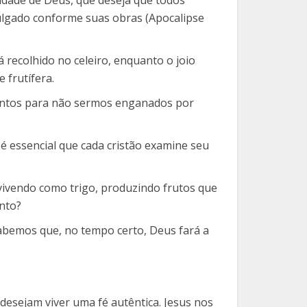
julgado conforme suas obras (Apocalipse
 recolhido no celeiro, enquanto o joio
 frutífera.
atentos para não sermos enganados por
 é essencial que cada cristão examine seu
s vivendo como trigo, produzindo frutos que
nto?
Sabemos que, no tempo certo, Deus fará a
e desejam viver uma fé autêntica. Jesus nos