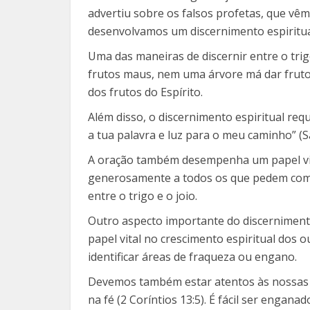
advertiu sobre os falsos profetas, que vêm
desenvolvamos um discernimento espiritua
Uma das maneiras de discernir entre o tri
frutos maus, nem uma árvore má dar frutos
dos frutos do Espírito.
Além disso, o discernimento espiritual re
a tua palavra e luz para o meu caminho” (Sa
A oração também desempenha um papel vital
generosamente a todos os que pedem com fé
entre o trigo e o joio.
Outro aspecto importante do discerniment
papel vital no crescimento espiritual dos 
identificar áreas de fraqueza ou engano.
Devemos também estar atentos às nossas m
na fé (2 Coríntios 13:5). É fácil ser enga