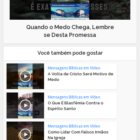
Quando o Medo Chega, Lembre
se Desta Promessa
Você também pode gostar
Mensagens Bíblicas em Vídeo
A Volta de Cristo Será Motivo de
Medo
Mensagens Bíblicas em Vídeo
O Que É Blasfêmia Contra o
Espírito Santo
Mensagens Bíblicas em Vídeo
Como Lidar Com Falsos Irmãos
Na Igreja