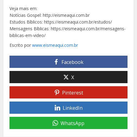
Veja mais em:
Notícias Gospel: http://eismeaqui.com.br
Estudos Bíblicos: https://eismeaqui.com.br/estudos/
Mensagens Bíblicas: https://eismeaqui.com.br/mensagens-
biblicas-em-video/
Escrito por
www.eismeaqui.com.br
Facebook
X
Pinterest
LinkedIn
WhatsApp