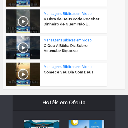
Mensagens Bíblicas em Vídeo
A Obra de Deus Pode Receber
Dinheiro de Quem Não É...
Mensagens Bíblicas em Vídeo
O Que A Bíblia Diz Sobre
Acumular Riquezas
Mensagens Bíblicas em Vídeo
Comece Seu Dia Com Deus
Hotéis em Oferta