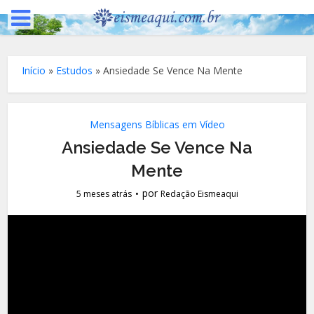
Início
»
Estudos
»
Ansiedade Se Vence Na Mente
Mensagens Bíblicas em Vídeo
Ansiedade Se Vence Na
Mente
por
5 meses atrás
Redação Eismeaqui