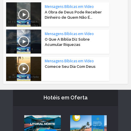
Mensagens Bíblicas em Vídeo
A Obra de Deus Pode Receber
Dinheiro de Quem Não É...
Mensagens Bíblicas em Vídeo
O Que A Bíblia Diz Sobre
Acumular Riquezas
Mensagens Bíblicas em Vídeo
Comece Seu Dia Com Deus
Hotéis em Oferta