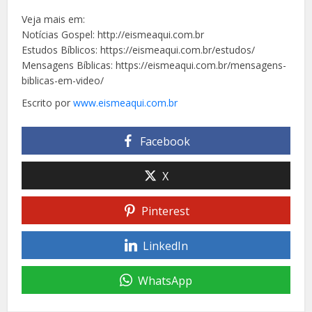
Veja mais em:
Notícias Gospel: http://eismeaqui.com.br
Estudos Bíblicos: https://eismeaqui.com.br/estudos/
Mensagens Bíblicas: https://eismeaqui.com.br/mensagens-
biblicas-em-video/
Escrito por
www.eismeaqui.com.br
Facebook
X
Pinterest
LinkedIn
WhatsApp