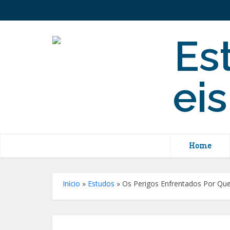
Home
Início
»
Estudos
»
Os Perigos Enfrentados Por Qu