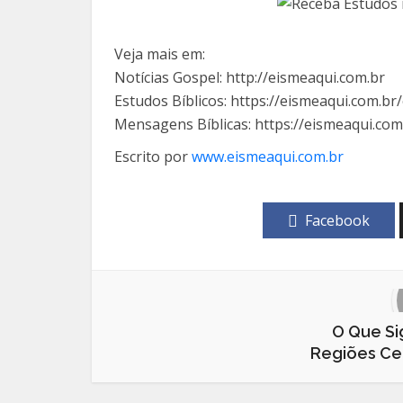
Veja mais em:
Notícias Gospel: http://eismeaqui.com.br
Estudos Bíblicos: https://eismeaqui.com.br
Mensagens Bíblicas: https://eismeaqui.co
Escrito por
www.eismeaqui.com.br
Facebook
O Que Sig
Regiões Cel