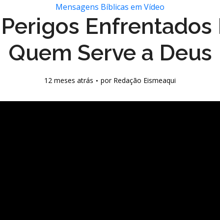
Mensagens Bíblicas em Vídeo
 Perigos Enfrentados 
Quem Serve a Deus
12 meses atrás
por
Redação Eismeaqui