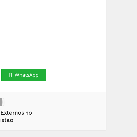
WhatsApp
 Externos no
istão