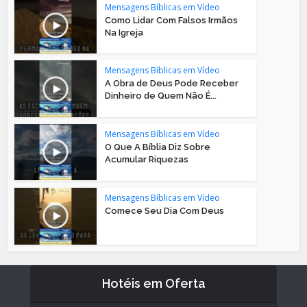
Mensagens Bíblicas em Vídeo
Como Lidar Com Falsos Irmãos
Na Igreja
Mensagens Bíblicas em Vídeo
A Obra de Deus Pode Receber
Dinheiro de Quem Não É...
Mensagens Bíblicas em Vídeo
O Que A Bíblia Diz Sobre
Acumular Riquezas
Mensagens Bíblicas em Vídeo
Comece Seu Dia Com Deus
Hotéis em Oferta