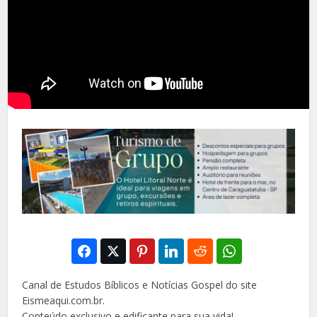
Canal de Estudos Bíblicos e Notícias Gospel do site
Eismeaqui.com.br.
Conteúdo exclusivo e edificante para sua vida!