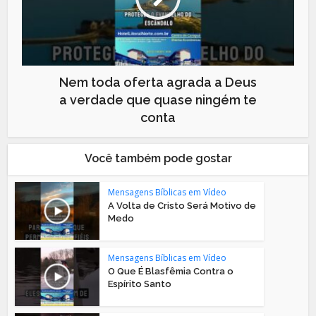
Nem toda oferta agrada a Deus
a verdade que quase ningém te
conta
Você também pode gostar
Mensagens Bíblicas em Vídeo
A Volta de Cristo Será Motivo de
Medo
Mensagens Bíblicas em Vídeo
O Que É Blasfêmia Contra o
Espírito Santo