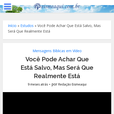
Início
»
Estudos
»
Você Pode Achar Que Está Salvo, Mas
Será Que Realmente Está
Mensagens Bíblicas em Vídeo
Você Pode Achar Que
Está Salvo, Mas Será Que
Realmente Está
por
9 meses atrás
Redação Eismeaqui