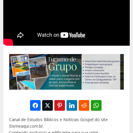
Canal de Estudos Bíblicos e Notícias Gospel do site
Eismeaqui.com.br.
Conteúdo exclusivo e edificante para sua vida!