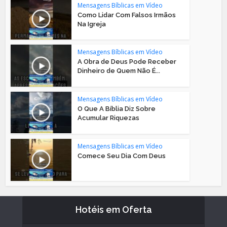
Mensagens Bíblicas em Vídeo
Como Lidar Com Falsos Irmãos
Na Igreja
Mensagens Bíblicas em Vídeo
A Obra de Deus Pode Receber
Dinheiro de Quem Não É...
Mensagens Bíblicas em Vídeo
O Que A Bíblia Diz Sobre
Acumular Riquezas
Mensagens Bíblicas em Vídeo
Comece Seu Dia Com Deus
Hotéis em Oferta