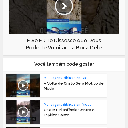
E Se Eu Te Dissesse que Deus
Pode Te Vomitar da Boca Dele
Você também pode gostar
Mensagens Bíblicas em Vídeo
A Volta de Cristo Será Motivo de
Medo
Mensagens Bíblicas em Vídeo
O Que É Blasfêmia Contra o
Espírito Santo