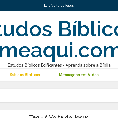
Leia Volta de Jesus
Estudos Bíblicos Edificantes - Aprenda sobre a Bíblia
Estudos Bíblicos
Mensagens em Vídeo
Tag - A Volta de Jesus