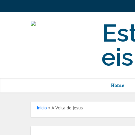
Home
Início
»
A Volta de Jesus