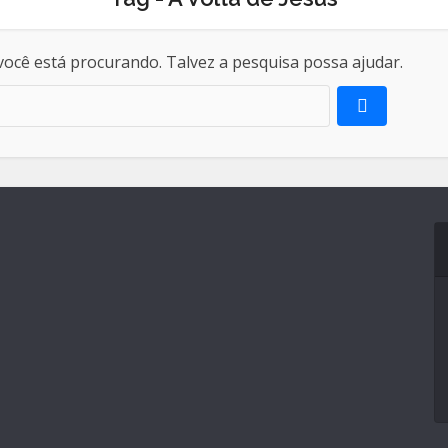
ocê está procurando. Talvez a pesquisa possa ajudar.