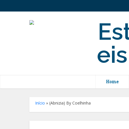
Home
Início
»
(Abnizia) By Coelhinha