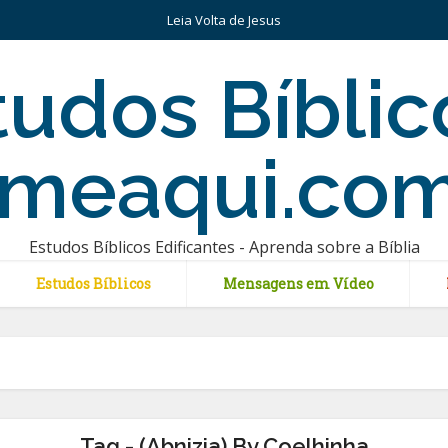
Leia Volta de Jesus
Estudos Bíblicos Edificantes - Aprenda sobre a Bíblia
Estudos Bíblicos
Mensagens em Vídeo
Tag - (Abnizia) By Coelhinha