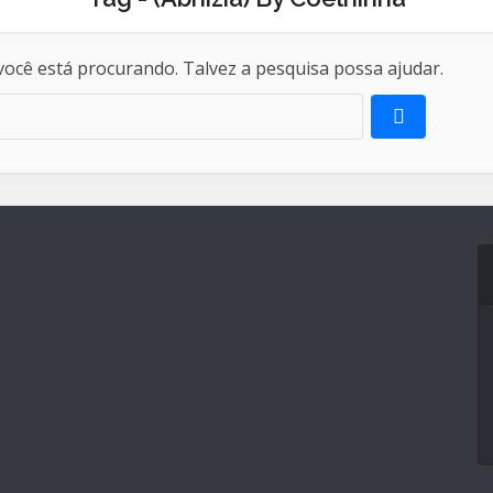
ocê está procurando. Talvez a pesquisa possa ajudar.