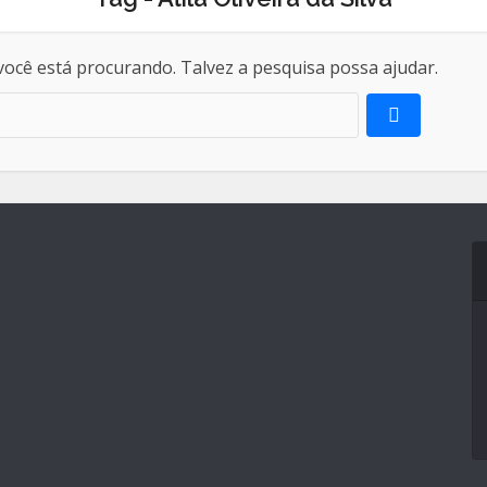
ocê está procurando. Talvez a pesquisa possa ajudar.