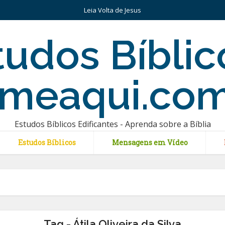
Leia Volta de Jesus
Estudos Bíblicos Edificantes - Aprenda sobre a Bíblia
Estudos Bíblicos
Mensagens em Vídeo
Tag - Átila Oliveira da Silva