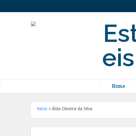
Home
Início
»
Átila Oliveira da Silva