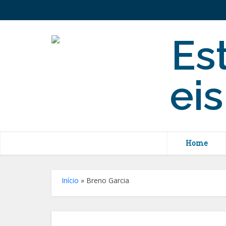
Home
Início
»
Breno Garcia