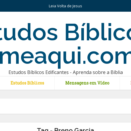
Leia Volta de Jesus
Estudos Bíblicos Edificantes - Aprenda sobre a Bíblia
Estudos Bíblicos
Mensagens em Vídeo
Tag - Breno Garcia