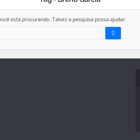
ocê está procurando. Talvez a pesquisa possa ajudar.