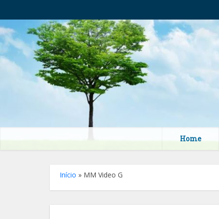
Home
Início
»
MM Video G