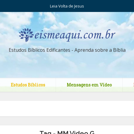
Leia Volta de Jesus
Estudos Bíblicos Edificantes - Aprenda sobre a Bíblia
Estudos Bíblicos
Mensagens em Vídeo
Tag - MM Video G