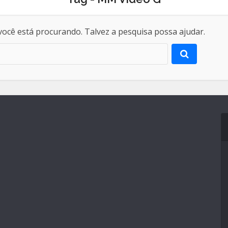
ocê está procurando. Talvez a pesquisa possa ajudar.