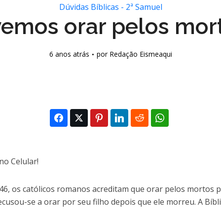
Dúvidas Bíblicas - 2ª Samuel
emos orar pelos mor
6 anos atrás
por
Redação Eismeaqui
 os católicos romanos acreditam que orar pelos mortos pa
recusou-se a orar por seu filho depois que ele morreu. A Bí