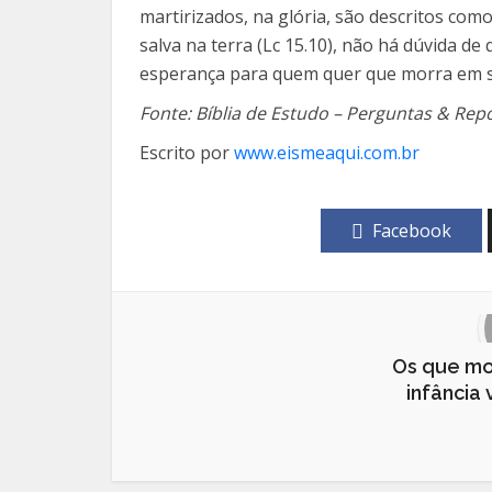
martirizados, na glória, são descritos com
salva na terra (Lc 15.10), não há dúvida 
esperança para quem quer que morra em seu
Fonte: Bíblia de Estudo – Perguntas & Rep
Escrito por
www.eismeaqui.com.br
Facebook
Os que mo
infância