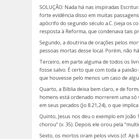
SOLUÇÃO: Nada há nas inspiradas Escrituras
forte evidência disso em muitas passagens
apócrifo do segundo século a.C. (veja os c
resposta à Reforma, que condenava tais pr
Segundo, a doutrina de orações pelos morto
pessoas
mortas desse local. Porém, não há
Terceiro, em parte alguma de todos os liv
fosse salvo. É certo que com toda a paixão
que houvesse pelo menos um caso de algué
Quarto, a Bíblia deixa bem claro, e de form
homens está ordenado morrerem uma só vez, 
em seus pecados (Jo 8.21,24), o que implica
Quinto, Jesus nos deu o exemplo em João 1
chorou” (v. 35). Depois ele orou pela “multi
Sexto, os mortos oram pelos vivos (cf. Ap