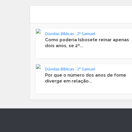
Dúvidas Bíblicas - 2ª Samuel
Como poderia Isbosete reinar apenas
dois anos, se 2ª...
Dúvidas Bíblicas - 2ª Samuel
Por que o número dos anos de fome
diverge em relação...