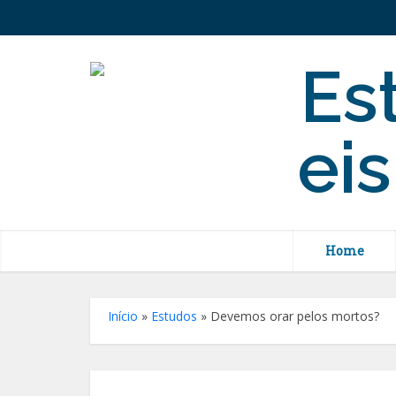
Home
Início
»
Estudos
»
Devemos orar pelos mortos?