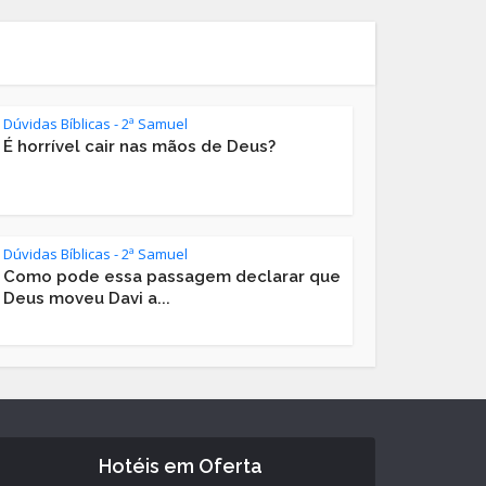
Dúvidas Bíblicas - 2ª Samuel
É horrível cair nas mãos de Deus?
Dúvidas Bíblicas - 2ª Samuel
Como pode essa passagem declarar que
Deus moveu Davi a...
Hotéis em Oferta