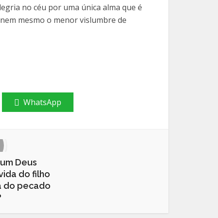
alegria no céu por uma única alma que é
ixa nem mesmo o menor vislumbre de
WhatsApp
 um Deus
ida do filho
sa do pecado
?