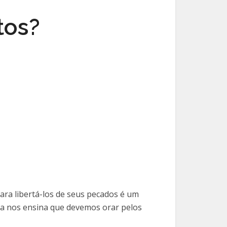
tos?
ra libertá-los de seus pecados é um
blia nos ensina que devemos orar pelos