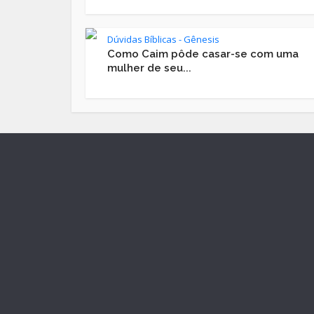
Dúvidas Bíblicas - Gênesis
Como Caim pôde casar-se com uma
mulher de seu...