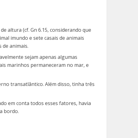
e altura (cf. Gn 6.15, considerando que
nimal imundo e sete casais de animais
 de animais.
rovavelmente sejam apenas algumas
nimais marinhos permaneceram no mar, e
o transatlântico. Além disso, tinha três
ndo em conta todos esses fatores, havia
a bordo.