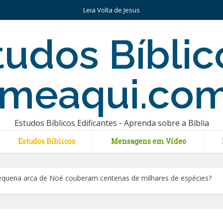
Leia Volta de Jesus
Estudos Bíblicos Edificantes - Aprenda sobre a Bíblia
Estudos Bíblicos
Mensagens em Vídeo
equena arca de Noé couberam centenas de milhares de espécies?