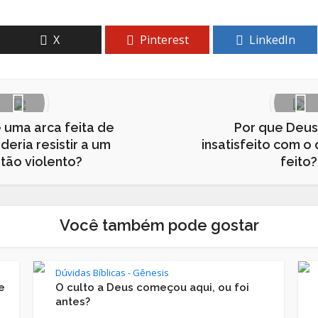
X
Pinterest
LinkedIn
uma arca feita de
Por que Deus
eria resistir a um
insatisfeito com o 
 tão violento?
feito?
Você também pode gostar
Dúvidas Bíblicas - Gênesis
e
O culto a Deus começou aqui, ou foi
antes?