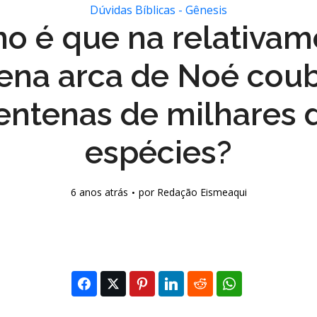
Dúvidas Bíblicas - Gênesis
o é que na relativam
ena arca de Noé cou
entenas de milhares 
espécies?
6 anos atrás
por
Redação Eismeaqui