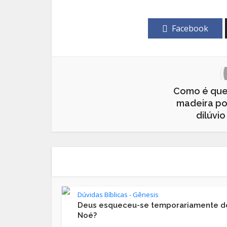
Facebook
Como é que 
madeira pod
dilúvio
Dúvidas Bíblicas - Gênesis
Deus esqueceu-se temporariamente d
Noé?