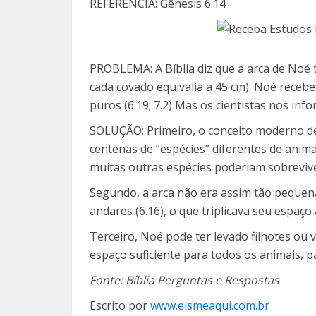
REFERÊNCIA: Gênesis 6.14
PROBLEMA: A Bíblia diz que a arca de Noé t
cada covado equivalia a 45 cm). Noé recebe
puros (6.19; 7.2) Mas os cientistas nos inf
SOLUÇÃO: Primeiro, o conceito moderno d
centenas de “espécies” diferentes de anim
muitas outras espécies poderiam sobreviv
Segundo, a arca não era assim tão pequena
andares (6.16), o que triplicava seu espaço
Terceiro, Noé pode ter levado filhotes ou
espaço suficiente para todos os animais, 
Fonte: Bíblia Perguntas e Respostas
Escrito por
www.eismeaqui.com.br