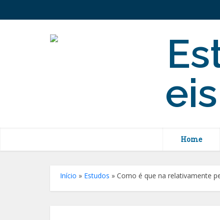
Home
Início
»
Estudos
»
Como é que na relativamente p