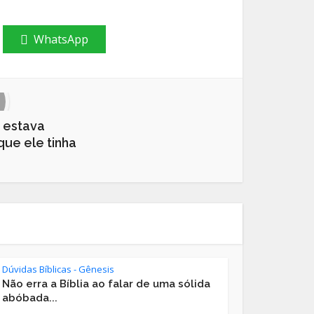
WhatsApp
 estava
que ele tinha
Dúvidas Bíblicas - Gênesis
Não erra a Bíblia ao falar de uma sólida
abóbada...