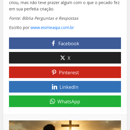
criou, mas não teve prazer algum com o que o pecado fez
em sua perfeita criação.
Fonte: Bíblia Perguntas e Respostas
Escrito por
www.eismeaqui.com.br
Facebook
X
Pinterest
LinkedIn
WhatsApp