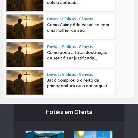
sólida abóbada...
Dúvidas Bíblicas - Gênesis
Como Caim pôde casar-se com
uma mulher de seu...
Dúvidas Bíblicas - Gênesis
Como pode a total destruição
de Jericó ser justificada...
Dúvidas Bíblicas - Gênesis
Jacó comprou o direito da
primogenitura ou o conseguiu...
Hotéis em Oferta