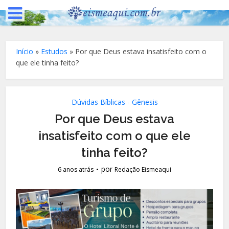
Início
»
Estudos
»
Por que Deus estava insatisfeito com o
que ele tinha feito?
Dúvidas Bíblicas - Gênesis
Por que Deus estava
insatisfeito com o que ele
tinha feito?
por
6 anos atrás
Redação Eismeaqui