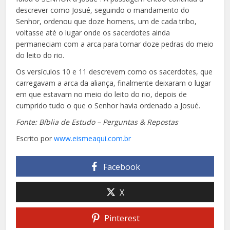
descrever como Josué, seguindo o mandamento do
Senhor, ordenou que doze homens, um de cada tribo,
voltasse até o lugar onde os sacerdotes ainda
permaneciam com a arca para tomar doze pedras do meio
do leito do rio.
Os versículos 10 e 11 descrevem como os sa
cerdotes, que
carregavam a arca da aliança, finalmente deixaram o lugar
em que estavam no meio do leito do rio, depois de
cumprido tudo o que o
Senhor havia ordenado a Josué.
Fonte: Bíblia de Estudo – Perguntas & Repostas
Escrito por
www.eismeaqui.com.br
Facebook
X
Pinterest