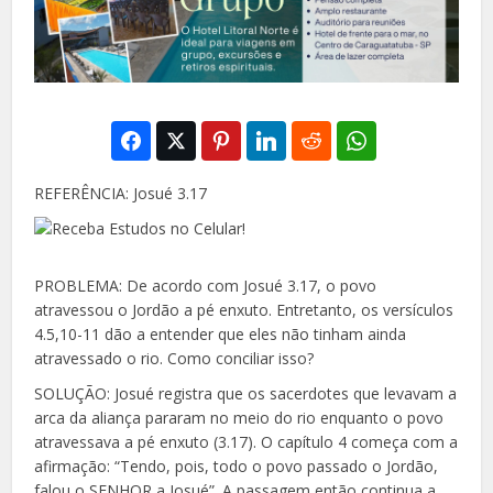
REFERÊNCIA: Josué 3.17
PROBLEMA: De acordo com Josué 3.17, o povo
atra
vessou o Jordão a pé enxuto. Entretanto, os versículos
4.5,10-11 dão a entender que eles não tinham
ainda
atravessado o rio. Como conciliar isso?
SOLUÇÃO: Josué registra que os sacerdotes que le
vavam a
arca da aliança pararam no meio do rio enquanto o povo
atravessava a pé enxuto (3.17). O capítulo 4 começa com a
afirmação: “Tendo, pois, todo o povo passado o Jordão,
falou o SENHOR a Josué”. A passagem então continua a