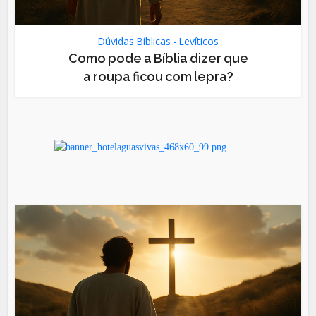
Dúvidas Bíblicas - Levíticos
Como pode a Bíblia dizer que
a roupa ficou com lepra?