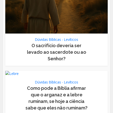
Dúvidas Bíblicas - Levíticos
O sacrifício deveria ser
levado ao sacerdote ou ao
Senhor?
Dúvidas Bíblicas - Levíticos
Como pode a Bíblia afirmar
que o arganaz e a lebre
ruminam, se hoje a ciência
sabe que eles não ruminam?