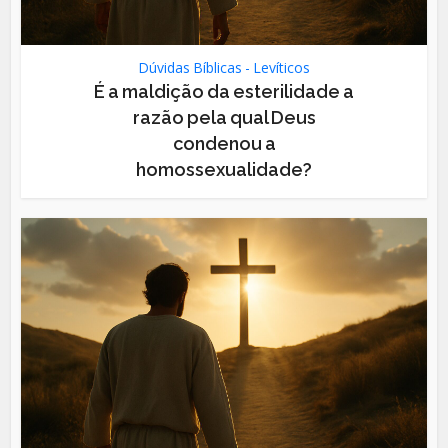
Dúvidas Bíblicas - Levíticos
É a maldição da esterilidade a
razão pela qual Deus
condenou a
homossexualidade?