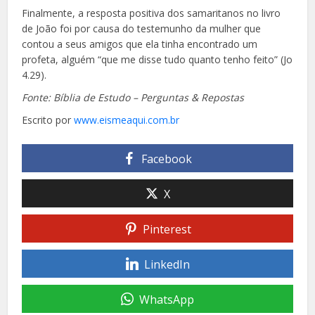
Finalmente, a resposta positiva dos samaritanos no livro
de João foi por causa do testemunho da mulher que
contou a seus amigos que ela tinha encontrado um
profeta, alguém “que me disse tudo quanto tenho feito” (Jo
4.29).
Fonte: Bíblia de Estudo – Perguntas & Repostas
Escrito por
www.eismeaqui.com.br
Facebook
X
Pinterest
LinkedIn
WhatsApp