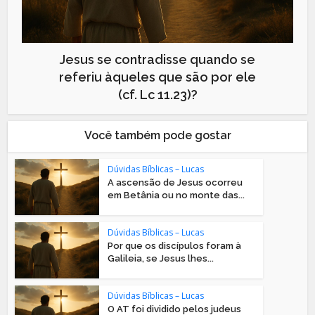
Jesus se contradisse quando se
referiu àqueles que são por ele
(cf. Lc 11.23)?
Você também pode gostar
Dúvidas Bíblicas – Lucas
A ascensão de Jesus ocorreu
em Betânia ou no monte das...
Dúvidas Bíblicas – Lucas
Por que os discípulos foram à
Galileia, se Jesus lhes...
Dúvidas Bíblicas – Lucas
O AT foi dividido pelos judeus