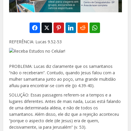
REFERÊNCIA: Lucas 9.52-53
PROBLEMA: Lucas diz claramente que os samaritanos
“não o receberam”. Contudo, quando Jesus falou com a
mulher samaritana junto ao poço, uma grande multidão
afluiu para encontrar-se com ele (Jo 4.39-40).
SOLUÇÃO: Essas passagens referem-se a tempos e a
lugares diferentes. Antes de mais nada, Lucas está falando
de uma determinada aldeia, e não de todos os
samaritanos. Além disso, ele diz que a rejeição aconteceu
“porque o aspecto dele (de Jesus) era de quem,
decisivamente, ia para Jerusalém” (v. 53).