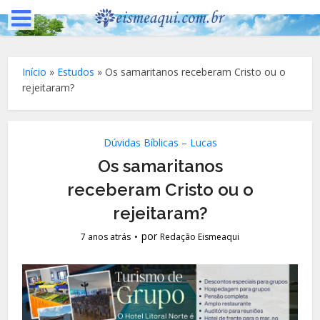
Início
»
Estudos
»
Os samaritanos receberam Cristo ou o
rejeitaram?
Dúvidas Bíblicas – Lucas
Os samaritanos
receberam Cristo ou o
rejeitaram?
por
7 anos atrás
Redação Eismeaqui