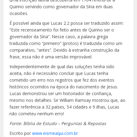
Quirino servindo como governador da Síria em duas
ocasiões.
É possível ainda que Lucas 2.2 possa ser traduzido assim:
“Este recenseamento foi feito antes de Quirino ser o
governador da Síria”. Nesse caso, a palavra grega
traduzida como “primeiro” (protos) é traduzida como um
comparativo, “antes”. Devido à estranha construção da
frase, essa não é uma versão improvável.
Independentemente de qual das soluções tenha sido
aceita, não é necessário concluir que Lucas tenha
cometido um erro nos registros que fez dos eventos
históricos ocorridos na época do nascimento de Jesus.
Lucas demonstrou ser um historiador de confiança,
mesmo nos detalhes. Sir William Ramsay mostrou que, ao
fazer referência a 32 países, 54 cidades e 9 ilhas, Lucas
não cometeu nenhum erro!
Fonte: Bíblia de Estudo – Perguntas & Repostas
Escrito por
www.eismeaqui.com.br