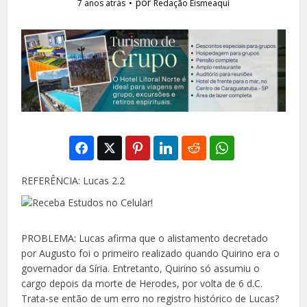
por
7 anos atrás
Redação Eismeaqui
REFERÊNCIA: Lucas 2.2
PROBLEMA: Lucas afirma que o alistamento decre
tado
por Augusto foi o primeiro realizado quando Quirino era o
governador da Síria. Entretanto,
Quirino só assumiu o
cargo depois da morte de Herodes, por volta de 6 d.C.
Trata-se então de um
erro no registro histórico de Lucas?