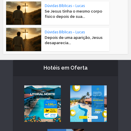
Dúvidas Bíblicas – Lucas
Se Jesus tinha o mesmo corpo
físico depois de sua...
Dúvidas Bíblicas – Lucas
Depois de uma aparição, Jesus
desaparecia...
Hotéis em Oferta