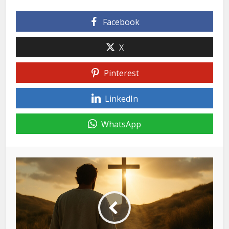
Facebook
X
Pinterest
LinkedIn
WhatsApp