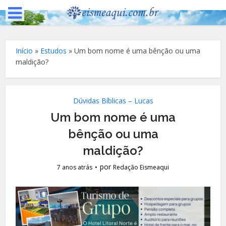
Início
»
Estudos
»
Um bom nome é uma bênção ou uma
maldição?
Dúvidas Bíblicas – Lucas
Um bom nome é uma
bênção ou uma
maldição?
por
7 anos atrás
Redação Eismeaqui