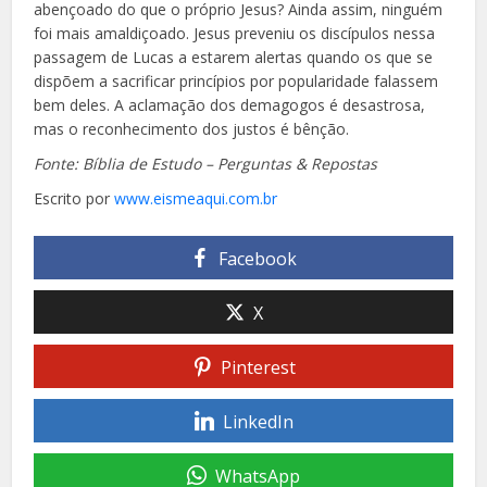
abençoado do que o próprio Jesus? Ainda assim, ninguém
foi
mais amaldiçoado. Jesus preveniu os discípulos nessa
passagem de Lucas a estarem alertas quando os que se
dispõem a sacrificar princípios por
popularidade falassem
bem deles. A aclamação dos demagogos é desastrosa,
mas o reconhecimento dos justos é bênção.
Fonte: Bíblia de Estudo – Perguntas & Repostas
Escrito por
www.eismeaqui.com.br
Facebook
X
Pinterest
LinkedIn
WhatsApp