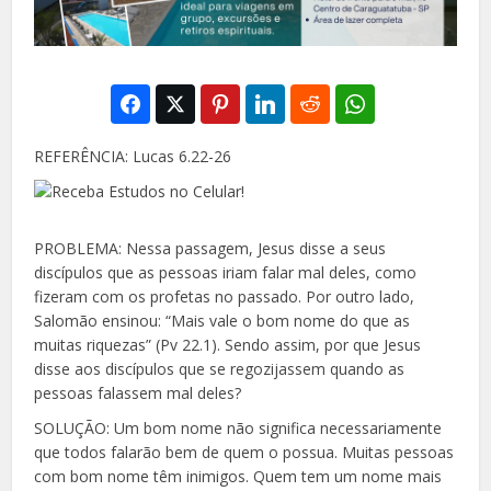
REFERÊNCIA: Lucas 6.22-26
PROBLEMA: Nessa passagem, Jesus disse a seus
discípulos que as pessoas iriam falar mal deles, como
fizeram com os profetas no passado. Por outro lado,
Salomão ensinou: “Mais vale o bom nome do
que as
muitas riquezas” (Pv 22.1). Sendo assim, por que Jesus
disse aos discípulos que se regozijas
sem quando as
pessoas falassem mal deles?
SOLUÇÃO: Um bom nome não significa necessaria
mente
que todos falarão bem de quem o possua. Muitas pessoas
com bom nome têm inimigos. Quem tem um nome mais