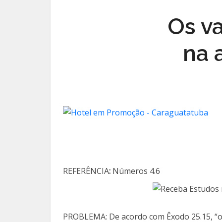
Os v
na 
REFERÊNCIA
:
Números 4.6
PROBLEMA: De acordo com Êxodo 25.15, “os 