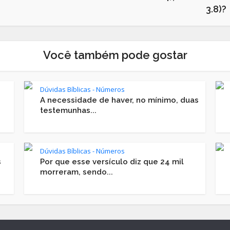
3.8)?
Você também pode gostar
Dúvidas Bíblicas - Números
A necessidade de haver, no mínimo, duas
testemunhas...
Dúvidas Bíblicas - Números
s
Por que esse versículo diz que 24 mil
morreram, sendo...