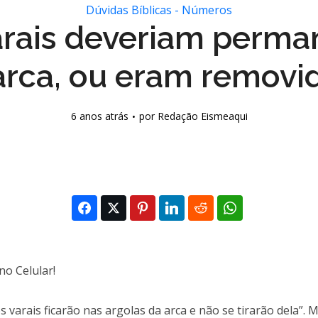
Dúvidas Bíblicas - Números
arais deveriam perma
arca, ou eram removi
6 anos atrás
por
Redação Eismeaqui
varais ficarão nas argolas da arca e não se tirarão dela”.