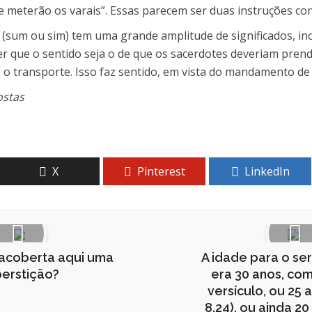
e meterão os varais”. Essas parecem ser duas instruções conf
sum ou sim) tem uma grande amplitude de significados, incl
de ser que o sentido seja o de que os sacerdotes deveriam pre
 o transporte. Isso faz sentido, em vista do mandamento de
ostas
X
Pinterest
LinkedIn
o acoberta aqui uma
A idade para o ser
erstição?
era 30 anos, com
versículo, ou 25 
8.24), ou ainda 20