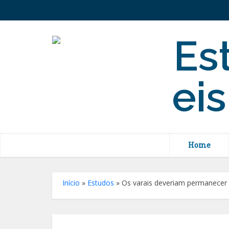
Home
Início
»
Estudos
»
Os varais deveriam permanecer