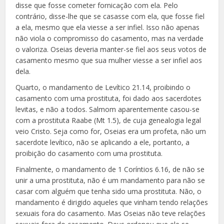
disse que fosse cometer fornicação com ela. Pelo
contrário, disse-lhe que se casasse com ela, que fosse fiel
a ela, mesmo que ela viesse a ser infiel. Isso não apenas
não viola o compromisso do casamento, mas na verdade
o valoriza. Oseias deveria manter-se fiel aos seus votos de
casamento mesmo que sua mulher viesse a ser infiel aos
dela.
Quarto, o mandamento de Levítico 21.14, proibindo o
casamento com uma prostituta, foi dado aos sacerdotes
levitas, e não a todos. Salmom aparentemente casou-se
com a prostituta Raabe (Mt 1.5), de cuja genealogia legal
veio Cristo. Seja como for, Oseias era um profeta, não um
sacerdote levítico, não se aplicando a ele, portanto, a
proibição do casamento com uma prostituta.
Finalmente, o mandamento de 1 Coríntios 6.16, de não se
unir a uma prostituta, não é um mandamento para não se
casar com alguém que tenha sido uma prostituta. Não, o
mandamento é dirigido aqueles que vinham tendo relações
sexuais fora do casamento. Mas Oseias não teve relações