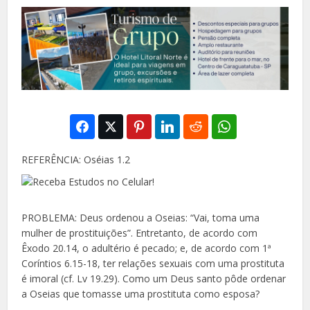
REFERÊNCIA: Oséias 1.2
PROBLEMA: Deus ordenou a Oseias: “Vai, toma uma
mulher de prostituições”. Entretanto, de acordo
com
Êxodo 20.14, o adultério é pecado; e, de
acordo com 1ª
Coríntios 6.15-18, ter relações sexuais com uma prostituta
é imoral (cf. Lv 19.29). Como um Deus santo pôde ordenar
a Oseias que tomasse uma prostituta como esposa?