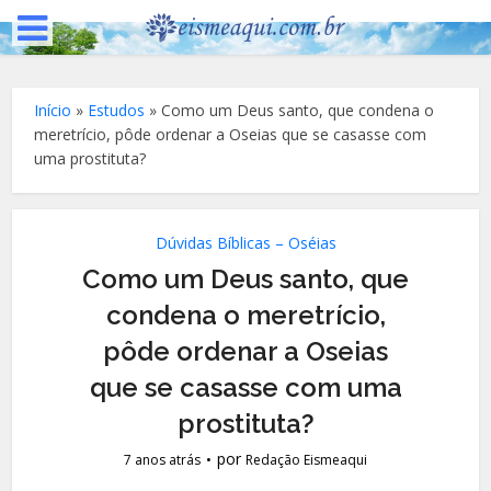
Início
»
Estudos
»
Como um Deus santo, que condena o
meretrício, pôde ordenar a Oseias que se casasse com
uma prostituta?
Dúvidas Bíblicas – Oséias
Como um Deus santo, que
condena o meretrício,
pôde ordenar a Oseias
que se casasse com uma
prostituta?
por
7 anos atrás
Redação Eismeaqui