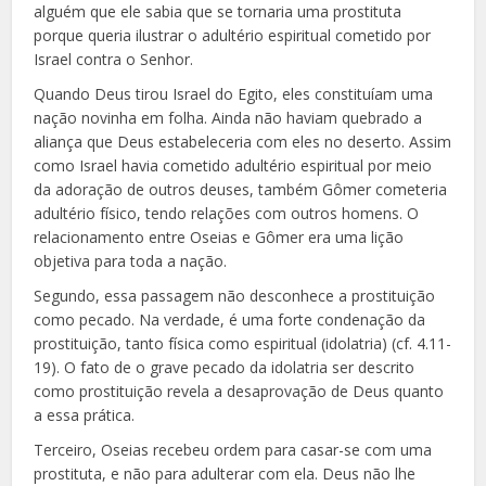
alguém que ele sabia que se tornaria uma prostituta
porque queria ilustrar o adultério espiritual cometido por
Israel contra o Senhor.
Quando Deus tirou Israel do Egito, eles constituíam uma
nação novinha em folha. Ainda não haviam quebrado a
aliança que Deus estabeleceria com eles no deserto. Assim
como Israel havia cometido adultério espiritual por meio
da adoração de outros deuses, também Gômer cometeria
adultério físico, tendo relações com outros homens. O
relacionamento entre Oseias e Gômer era uma lição
objetiva para toda a nação.
Segundo, essa passagem não desconhece a prostituição
como pecado. Na verdade, é uma forte condenação da
prostituição, tanto física como espiritual (idolatria) (cf. 4.11-
19). O fato de o grave pecado da idolatria ser descrito
como prostituição revela a desaprovação de Deus quanto
a essa prática.
Terceiro, Oseias recebeu ordem para casar-se com uma
prostituta, e não para adulterar com ela. Deus não lhe