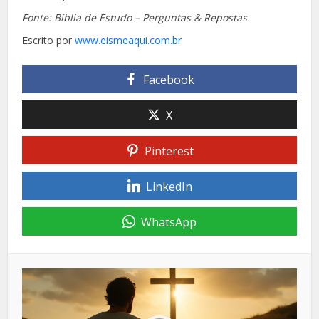
Fonte: Bíblia de Estudo – Perguntas & Repostas
Escrito por
www.eismeaqui.com.br
Facebook
X
Pinterest
LinkedIn
WhatsApp