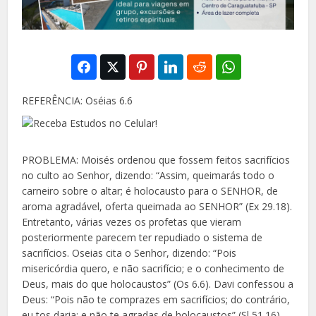
REFERÊNCIA: Oséias 6.6
PROBLEMA: Moisés ordenou que fossem feitos sacrifícios
no culto ao Senhor, dizendo: “Assim, queimarás todo o
carneiro sobre o altar; é holocausto para o SENHOR, de
aroma agradável, oferta queimada ao SENHOR” (Ex 29.18).
Entretanto, várias vezes os profetas que vieram
posteriormente parecem ter repudiado o sistema de
sacrifícios. Oseias cita o Senhor, dizendo: “Pois
misericórdia quero, e não sacrifício; e o conhecimento de
Deus, mais do que holocaustos” (Os 6.6). Davi confessou a
Deus: “Pois não te comprazes em sacrifícios; do contrário,
eu tos daria; e não te agradas de holocaustos” (Sl 51.16).