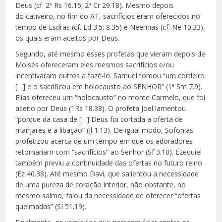
Deus (cf. 2ª Rs 16.15; 2ª Cr 29.18). Mesmo depois
do cativeiro, no fim do AT, sacrifícios eram oferecidos no
tempo de Esdras (cf. Ed 3.5; 8.35) e Neemias (cf. Ne 10.33),
os quais eram aceitos por Deus.
Segundo, até mesmo esses profetas que vieram depois de
Moisés ofereceram eles mesmos sacrifícios e/ou
incentivaram outros a fazê-lo. Samuel tomou “um cordeiro
[…] e o sacrificou em holocausto ao SENHOR” (1ª Sm 7.9).
Elias ofereceu um “holocausto” no monte Carmelo, que foi
aceito por Deus (1Rs 18.38). O profeta Joel lamentou
“porque da casa de […] Deus foi cortada a oferta de
manjares e a libação” (Jl 1.13). De igual modo, Sofonias
profetizou acerca de um tempo em que os adoradores
retornariam com “sacrifícios” ao Senhor (Sf 3.10). Ezequiel
também previu a continuidade das ofertas no futuro reino
(Ez 40.38). Até mesmo Davi, que salientou a necessidade
de uma pureza de coração interior, não obstante, no
mesmo salmo, falou da necessidade de oferecer “ofertas
queimadas” (SI 51.19).