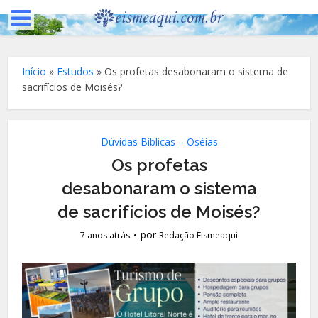
Início
»
Estudos
»
Os profetas desabonaram o sistema de
sacrifícios de Moisés?
Dúvidas Bíblicas – Oséias
Os profetas
desabonaram o sistema
de sacrifícios de Moisés?
por
7 anos atrás
Redação Eismeaqui