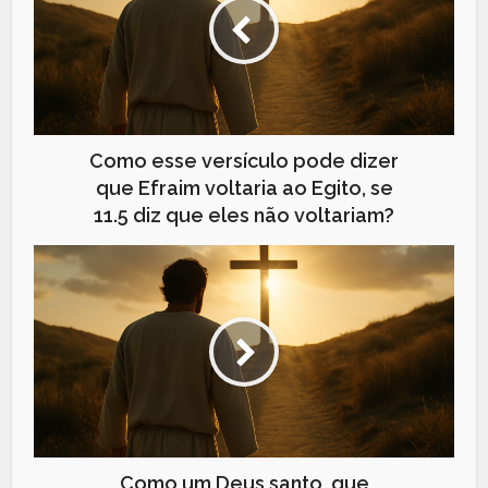
Como esse versículo pode dizer
que Efraim voltaria ao Egito, se
11.5 diz que eles não voltariam?
Como um Deus santo, que