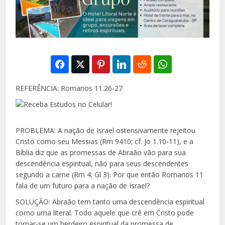
REFERÊNCIA: Romanos 11.26-27
PROBLEMA: A nação de Israel ostensivamente rejeitou
Cristo como seu Messias (Rm 9410; cf.
Jo 1.10-11), e a
Bíblia diz que as promessas de Abraão vão para sua
descendência espiritual, não para seus descendentes
segundo a carne (Rm 4; Gl 3). Por que então Romanos 11
fala de um futuro para a nação de Israel?
SOLUÇÃO: Abraão tem tanto uma descendência espiritual
como uma literal. Todo aquele que crê em Cristo pode
tornar-se um herdeiro espiritual da promessa de