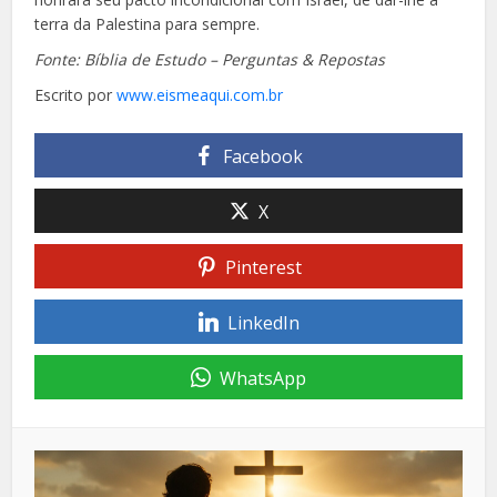
terra da Palestina para sempre.
Fonte: Bíblia de Estudo – Perguntas & Repostas
Escrito por
www.eismeaqui.com.br
Facebook
X
Pinterest
LinkedIn
WhatsApp