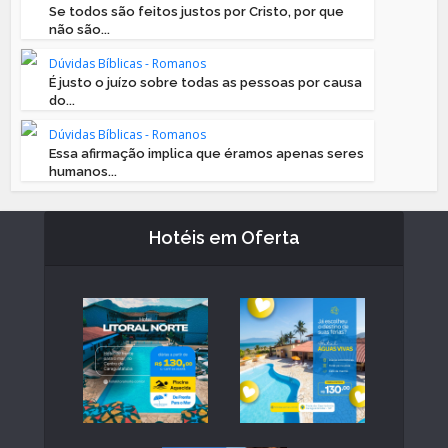
Se todos são feitos justos por Cristo, por que
não são...
Dúvidas Bíblicas - Romanos
É justo o juízo sobre todas as pessoas por causa
do...
Dúvidas Bíblicas - Romanos
Essa afirmação implica que éramos apenas seres
humanos...
Hotéis em Oferta