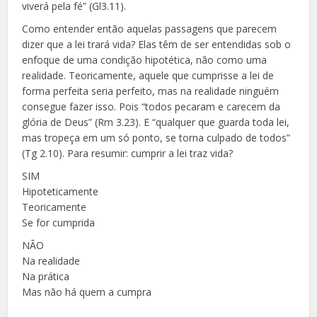
viverá pela fé” (Gl3.11).
Como entender então aquelas passagens que parecem
dizer que a lei trará vida? Elas têm de ser entendidas sob o
enfoque de uma condição hipotética, não como uma
realidade. Teoricamente, aquele que cumprisse a lei de
forma perfeita seria perfeito, mas na realidade ninguém
consegue fazer isso. Pois “todos pecaram e carecem da
glória de Deus” (Rm 3.23). E “qualquer que guarda toda lei,
mas tropeça em um só ponto, se torna culpado de todos”
(Tg 2.10). Para resumir: cumprir a lei traz vida?
SIM
Hipoteticamente
Teoricamente
Se for cumprida
NÃO
Na realidade
Na prática
Mas não há quem a cumpra