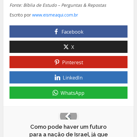
Fonte: Bíblia de Estudo – Perguntas & Repostas
Escrito por
www.eismeaqui.com.br
Facebook
X
Pinterest
LinkedIn
WhatsApp
Como pode haver um futuro
para a nação de Israel, já que