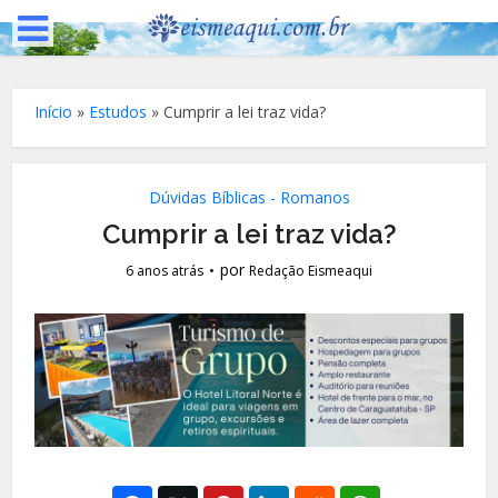
Início
»
Estudos
»
Cumprir a lei traz vida?
Dúvidas Bíblicas - Romanos
Cumprir a lei traz vida?
por
6 anos atrás
Redação Eismeaqui