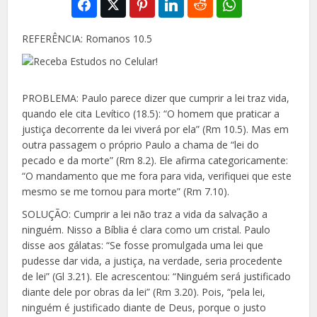
REFERÊNCIA: Romanos 10.5
PROBLEMA: Paulo parece dizer que cumprir a
lei traz vida,
quando ele cita Levítico (18.5): “O homem que praticar a
justiça decorrente da
lei viverá por ela” (Rm 10.5). Mas em
outra passagem o próprio Paulo a chama de “lei do
pecado e da morte” (Rm 8.2). Ele afirma categoricamente:
“O mandamento que me fora para vida, verifiquei que este
mesmo se me tornou para morte” (Rm 7.10).
SOLUÇÃO: Cumprir a lei não traz a vida da salvação a
ninguém. Nisso a Bíblia é clara como um cristal. Paulo
disse aos gálatas: “Se fosse promulgada uma lei que
pudesse dar vida, a justiça, na verdade, seria procedente
de lei” (Gl 3.21). Ele acrescentou: “Ninguém será justificado
diante dele por obras da lei” (Rm 3.20). Pois, “pela lei,
ninguém é justificado diante de Deus, porque o justo