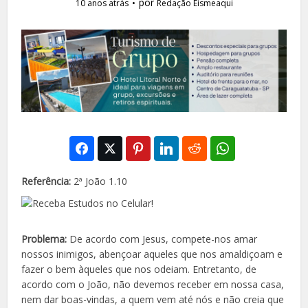
por
10 anos atrás
Redação Eismeaqui
Referência:
2ª João 1.10
Problema:
De acordo com Jesus, compete-nos amar
nossos inimigos, abençoar aqueles que nos amaldiçoam e
fazer o bem àqueles que nos odeiam. Entretanto, de
acordo com o João, não devemos receber em nossa casa,
nem dar boas-vindas, a quem vem até nós e não creia que