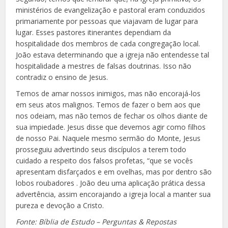
ministérios de evangelização e pastoral eram conduzidos
primariamente por pessoas que viajavam de lugar para
lugar. Esses pastores itinerantes dependiam da
hospitalidade dos membros de cada congregação local.
João estava determinando que a igreja não entendesse tal
hospitalidade a mestres de falsas doutrinas. Isso não
contradiz o ensino de Jesus.
Temos de amar nossos inimigos, mas não encorajá-los
em seus atos malignos. Temos de fazer o bem aos que
nos odeiam, mas não temos de fechar os olhos diante de
sua impiedade. Jesus disse que devemos agir como filhos
de nosso Pai. Naquele mesmo sermão do Monte, Jesus
prosseguiu advertindo seus discípulos a terem todo
cuidado a respeito dos falsos profetas, “que se vocês
apresentam disfarçados e em ovelhas, mas por dentro são
lobos roubadores . João deu uma aplicação prática dessa
advertência, assim encorajando a igreja local a manter sua
pureza e devoção a Cristo.
Fonte: Bíblia de Estudo – Perguntas & Repostas