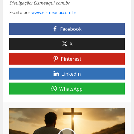
Divulgação: Eismeaqui.com.br
Escrito por
www.eismeaqui.com.br
Facebook
X
Pinterest
LinkedIn
WhatsApp