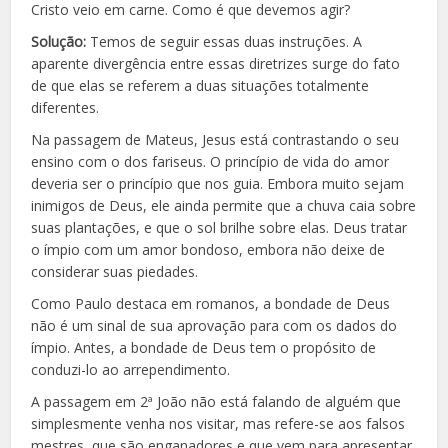
Cristo veio em carne. Como é que devemos agir?
Solução:
Temos de seguir essas duas instruções. A
aparente divergência entre essas diretrizes surge do fato
de que elas se referem a duas situações totalmente
diferentes.
Na passagem de Mateus, Jesus está contrastando o seu
ensino com o dos fariseus. O princípio de vida do amor
deveria ser o princípio que nos guia. Embora muito sejam
inimigos de Deus, ele ainda permite que a chuva caia sobre
suas plantações, e que o sol brilhe sobre elas. Deus tratar
o ímpio com um amor bondoso, embora não deixe de
considerar suas piedades.
Como Paulo destaca em romanos, a bondade de Deus
não é um sinal de sua aprovação para com os dados do
ímpio. Antes, a bondade de Deus tem o propósito de
conduzi-lo ao arrependimento.
A passagem em 2ª João não está falando de alguém que
simplesmente venha nos visitar, mas refere-se aos falsos
mestres, que são enganadores e que vem para apresentar