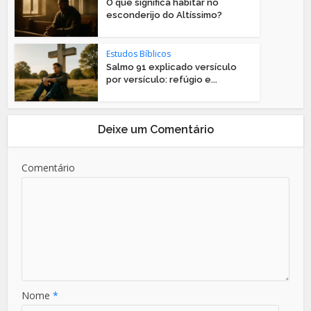
O que significa habitar no
esconderijo do Altíssimo?
Estudos Bíblicos
Salmo 91 explicado versículo
por versículo: refúgio e...
Deixe um Comentário
Comentário
Nome
*