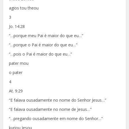
agios tou theou
3
Jo. 14:28
“…porque meu Pai é maior do que eu…”
“…porque o Pai é maior do que eu…”
“…pois o Pai é maior do que eu…”
pater mou
o pater
4
At. 9:29
“E falava ousadamente no nome do Senhor Jesus…”
“E falava ousadamente no nome de Jesus…”
“…pregando ousadamente em nome do Senhor…”
kuriou Iesou