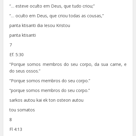
“… esteve oculto em Deus, que tudo criou;”
“… oculto em Deus, que criou todas as cousas,”
panta ktisanti dia Iesou Kristou
panta ktisanti
7
Ef. 5:30
“Porque somos membros do seu corpo, da sua carne, e
do seus ossos.”
“Porque somos membros do seu corpo.”
“porque somos membros do seu corpo.”
sarkos autou kai ek ton osteon autou
tou somatos
8
Fl 4:13