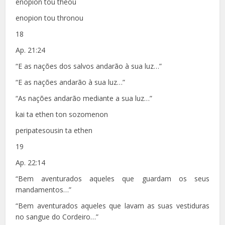
enopion tou theou
enopion tou thronou
18
Ap. 21:24
“E as nações dos salvos andarão à sua luz…”
“E as nações andarão à sua luz…”
“As nações andarão mediante a sua luz…”
kai ta ethen ton sozomenon
peripatesousin ta ethen
19
Ap. 22:14
“Bem aventurados aqueles que guardam os seus
mandamentos…”
“Bem aventurados aqueles que lavam as suas vestiduras
no sangue do Cordeiro…”