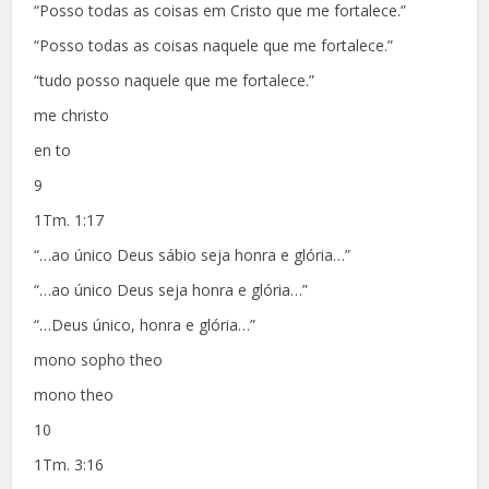
“Posso todas as coisas em Cristo que me fortalece.”
“Posso todas as coisas naquele que me fortalece.”
“tudo posso naquele que me fortalece.”
me christo
en to
9
1Tm. 1:17
“…ao único Deus sábio seja honra e glória…”
“…ao único Deus seja honra e glória…”
“…Deus único, honra e glória…”
mono sopho theo
mono theo
10
1Tm. 3:16