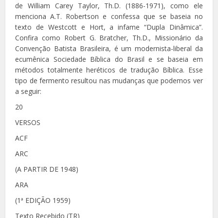
de William Carey Taylor, Th.D. (1886-1971), como ele
menciona A.T. Robertson e confessa que se baseia no
texto de Westcott e Hort, a infame “Dupla Dinâmica”.
Confira como Robert G. Bratcher, Th.D., Missionário da
Convenção Batista Brasileira, é um modernista-liberal da
ecumênica Sociedade Bíblica do Brasil e se baseia em
métodos totalmente heréticos de tradução Bíblica. Esse
tipo de fermento resultou nas mudanças que podemos ver
a seguir:
20
VERSOS
ACF
ARC
(A PARTIR DE 1948)
ARA
(1ª EDIÇÃO 1959)
Texto Recebido (TR)