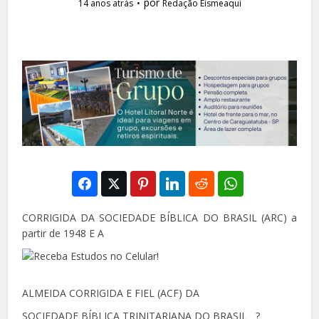
por
14 anos atrás
Redação Eismeaqui
CORRIGIDA DA SOCIEDADE BÍBLICA DO BRASIL (ARC) a
partir de 1948 E A
ALMEIDA CORRIGIDA E FIEL (ACF) DA
SOCIEDADE BÍBLICA TRINITARIANA DO BRASIL ?