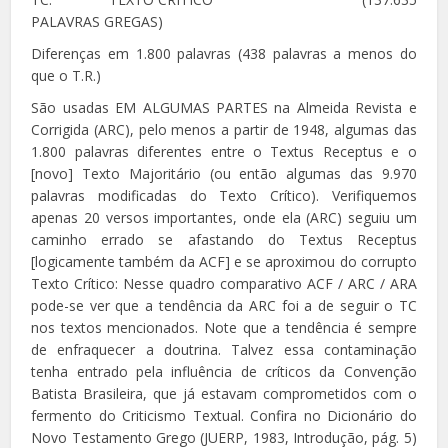
PALAVRAS GREGAS)
Diferenças em 1.800 palavras (438 palavras a menos do
que o T.R.)
São usadas EM ALGUMAS PARTES na Almeida Revista e
Corrigida (ARC), pelo menos a partir de 1948, algumas das
1.800 palavras diferentes entre o Textus Receptus e o
[novo] Texto Majoritário (ou então algumas das 9.970
palavras modificadas do Texto Crítico). Verifiquemos
apenas 20 versos importantes, onde ela (ARC) seguiu um
caminho errado se afastando do Textus Receptus
[logicamente também da ACF] e se aproximou do corrupto
Texto Crítico: Nesse quadro comparativo ACF / ARC / ARA
pode-se ver que a tendência da ARC foi a de seguir o TC
nos textos mencionados. Note que a tendência é sempre
de enfraquecer a doutrina. Talvez essa contaminação
tenha entrado pela influência de críticos da Convenção
Batista Brasileira, que já estavam comprometidos com o
fermento do Criticismo Textual. Confira no Dicionário do
Novo Testamento Grego (JUERP, 1983, Introdução, pág. 5)