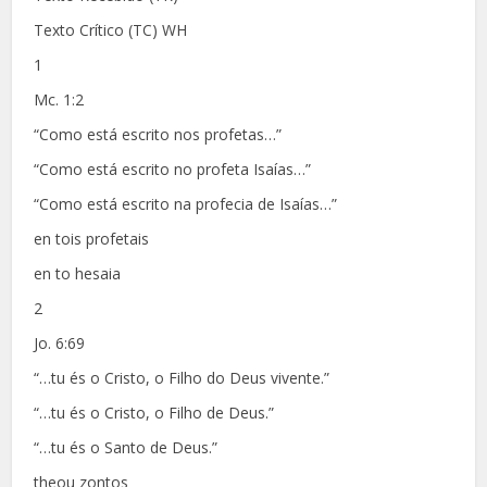
Texto Crítico (TC) WH
1
Mc. 1:2
“Como está escrito nos profetas…”
“Como está escrito no profeta Isaías…”
“Como está escrito na profecia de Isaías…”
en tois profetais
en to hesaia
2
Jo. 6:69
“…tu és o Cristo, o Filho do Deus vivente.”
“…tu és o Cristo, o Filho de Deus.”
“…tu és o Santo de Deus.”
theou zontos