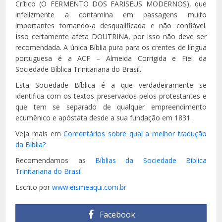
Crítico (O FERMENTO DOS FARISEUS MODERNOS), que
infelizmente a contamina em passagens muito
importantes tornando-a desqualificada e não confiável.
Isso certamente afeta DOUTRINA, por isso não deve ser
recomendada. A única Bíblia pura para os crentes de língua
portuguesa é a ACF – Almeida Corrigida e Fiel da
Sociedade Bíblica Trinitariana do Brasil.
Esta Sociedade Bíblica é a que verdadeiramente se
identifica com os textos preservados pelos protestantes e
que tem se separado de qualquer empreendimento
ecumênico e apóstata desde a sua fundação em 1831.
Veja mais em
Comentários sobre qual a melhor tradução
da Bíblia?
Recomendamos as
Bíblias da
Sociedade Bíblica
Trinitariana do Brasil
Escrito por
www.eismeaqui.com.br
Facebook