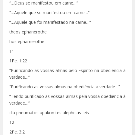
“…Deus se manifestou em carne…”
“…Aquele que se manifestou em carne…”
“…Aquele que foi manifestado na carne…”
theos ephanerothe
hos epharnerothe
11
1Pe. 1:22
“Purificando as vossas almas pelo Espírito na obediência à
verdade…”
“Purificando as vossas almas na obediência à verdade…”
“Tendo purificado as vossas almas pela vossa obediência à
verdade…”
dia pneumatos upakon tes alepheias eis
12
2Pe. 3:2