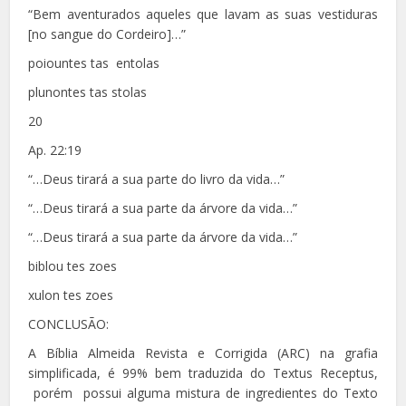
“Bem aventurados aqueles que lavam as suas vestiduras
[no sangue do Cordeiro]…”
poiountes tas entolas
plunontes tas stolas
20
Ap. 22:19
“…Deus tirará a sua parte do livro da vida…”
“…Deus tirará a sua parte da árvore da vida…”
“…Deus tirará a sua parte da árvore da vida…”
biblou tes zoes
xulon tes zoes
CONCLUSÃO:
A Bíblia Almeida Revista e Corrigida (ARC) na grafia
simplificada, é 99% bem traduzida do Textus Receptus,
porém possui alguma mistura de ingredientes do Texto