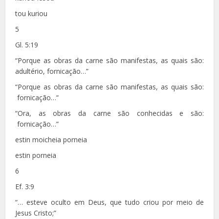
tou kuriou
5
Gl. 5:19
“Porque as obras da carne são manifestas, as quais são:
adultério, fornicação…”
“Porque as obras da carne são manifestas, as quais são:
fornicação…”
“Ora, as obras da carne são conhecidas e são:
fornicação…”
estin moicheia porneia
estin porneia
6
Ef. 3:9
“… esteve oculto em Deus, que tudo criou por meio de
Jesus Cristo;”