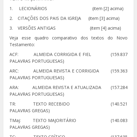
1. LECIONÁRIOS (item [2] acima)
2. CITAÇÕES DOS PAIS DA IGREJA (item [3] acima)
3. VERSÕES ANTIGAS (item [4] acima)
Veja esse quadro comparativo dos textos do Novo
Testamento:
ACF: ALMEIDA CORRIGIDA E FIEL (159.837
PALAVRAS PORTUGUESAS)
ARC: ALMEIDA REVISTA E CORRIGIDA (159.363
PALAVRAS PORTUGUESAS)
ARA: ALMEIDA REVISTA E ATUALIZADA (157.284
PALAVRAS PORTUGUESAS)
TR: TEXTO RECEBIDO (140.521
PALAVRAS GREGAS)
TMaj: TEXTO MAJORITÁRIO (140.083
PALAVRAS GREGAS)
TC: TEXTO CRÍTICO (137.635