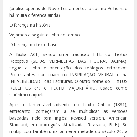
(análise apenas do Novo Testamento, já que no Velho não
há muita diferença ainda)
Diferença na história
Vejamos a seguinte linha do tempo
Diferença no texto base
A Bíblia ACF, sendo uma tradução FIEL do Textus
Receptus (SETAS VERMELHAS DAS FIGURAS ACIMA),
segue a linha e orientação dos teólogos ortodoxos
Protestantes que criam na INSPIRAÇÃO VERBAL e na
INFALIBILIDADE das Escrituras. O outro nome do TEXTUS
RECEPTUS era o TEXTO MAJORITÁRIO, usado como
sinônimo daquele.
Após o lamentável advento do Texto Crítico (1881),
entretanto, começaram a se multiplicar as versões
baseadas nele (em inglês: Revised Version, American
Standard; em português: Atualizada, Revisada, BLH). Se
multiplicou também, na primeira metade do século 20, a