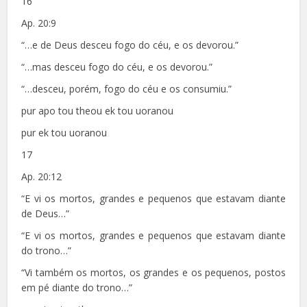
16
Ap. 20:9
“…e de Deus desceu fogo do céu, e os devorou.”
“…mas desceu fogo do céu, e os devorou.”
“…desceu, porém, fogo do céu e os consumiu.”
pur apo tou theou ek tou uoranou
pur ek tou uoranou
17
Ap. 20:12
“E vi os mortos, grandes e pequenos que estavam diante
de Deus…”
“E vi os mortos, grandes e pequenos que estavam diante
do trono…”
“Vi também os mortos, os grandes e os pequenos, postos
em pé diante do trono…”