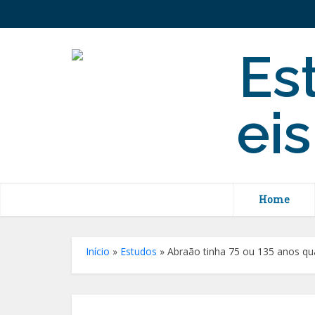
Home
Início
»
Estudos
»
Abraão tinha 75 ou 135 anos qu