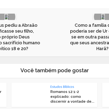
s pediu a Abraão
Como a família
icasse seu filho,
poderia ser de Ur
 próprio Deus
se em outra pass
 sacrifício humano
que seus ancestra
ítico 18 e 20?
Harã?
Você também pode gostar
Estudos Bíblicos
r
Romanos 12:1-2
explicado: como
discernir a vontade de...