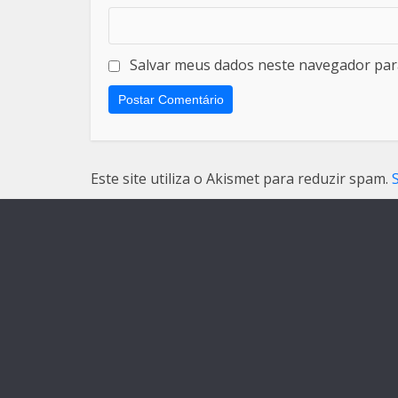
Salvar meus dados neste navegador par
Este site utiliza o Akismet para reduzir spam.