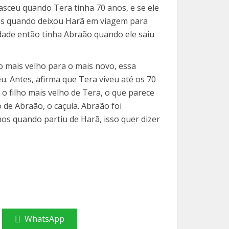
sceu quando Tera tinha 70 anos, e se ele
nos quando deixou Harã em viagem para
idade então tinha Abraão quando ele saiu
o mais velho para o mais novo, essa
. Antes, afirma que Tera viveu até os 70
 o filho mais velho de Tera, o que parece
o de Abraão, o caçula. Abraão foi
os quando partiu de Harã, isso quer dizer
WhatsApp