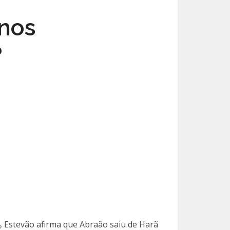
anos
?
4, Estevão afirma que Abraão saiu de Harã