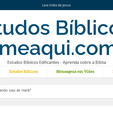
Leia Volta de Jesus
Estudos Bíblicos Edificantes - Aprenda sobre a Bíblia
Estudos Bíblicos
Mensagens em Vídeo
ando saiu de Harã?