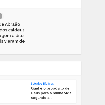
 de Abraão
 dos caldeus
agem é dito
is vieram de
Estudos Bíblicos
Qual é o propósito de
Deus para a minha vida
segundo a...