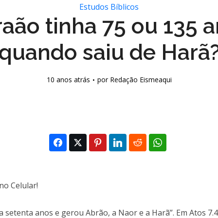
Estudos Bíblicos
aão tinha 75 ou 135 
quando saiu de Harã
10 anos atrás
por
Redação Eismeaqui
a setenta anos e gerou Abrão, a Naor e a Harã”. Em Atos 7.