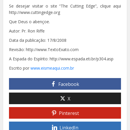
Se desejar visitar o site “The Cutting Edge”, clique aqui
http://www.cuttingedge.org
Que Deus o abençoe.
Autor: Pr. Ron Riffe
Data da publicação: 17/8/2008
Revisão: http://www.TextoExato.com
A Espada do Espírito: http://www.espada.eti.br/p304.asp
Escrito por
www.eismeaqui.com.br
Facebook
X
Pinterest
LinkedIn