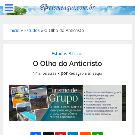
Início
»
Estudos
»
O Olho do Anticristo
Estudos Bíblicos
O Olho do Anticristo
por
14 anos atrás
Redação Eismeaqui