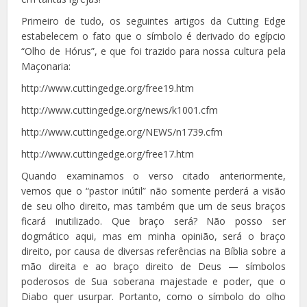
Primeiro de tudo, os seguintes artigos da Cutting Edge
estabelecem o fato que o símbolo é derivado do egípcio
“Olho de Hórus”, e que foi trazido para nossa cultura pela
Maçonaria:
http://www.cuttingedge.org/free19.htm
http://www.cuttingedge.org/news/k1001.cfm
http://www.cuttingedge.org/NEWS/n1739.cfm
http://www.cuttingedge.org/free17.htm
Quando examinamos o verso citado anteriormente,
vemos que o “pastor inútil” não somente perderá a visão
de seu olho direito, mas também que um de seus braços
ficará inutilizado. Que braço será? Não posso ser
dogmático aqui, mas em minha opinião, será o braço
direito, por causa de diversas referências na Bíblia sobre a
mão direita e ao braço direito de Deus — símbolos
poderosos de Sua soberana majestade e poder, que o
Diabo quer usurpar. Portanto, como o símbolo do olho