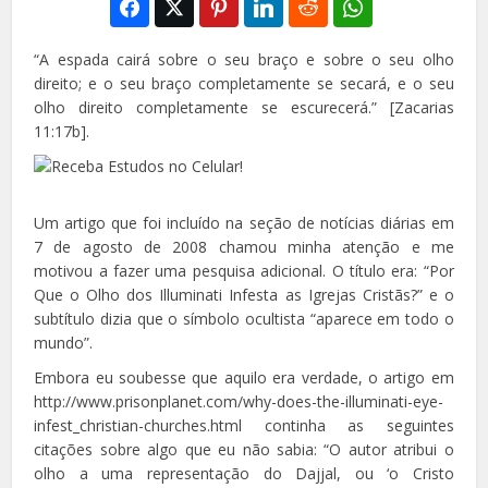
“A espada cairá sobre o seu braço e sobre o seu olho
direito; e o seu braço completamente se secará, e o seu
olho direito completamente se escurecerá.” [Zacarias
11:17b].
Um artigo que foi incluído na seção de notícias diárias em
7 de agosto de 2008 chamou minha atenção e me
motivou a fazer uma pesquisa adicional. O título era: “Por
Que o Olho dos Illuminati Infesta as Igrejas Cristãs?” e o
subtítulo dizia que o símbolo ocultista “aparece em todo o
mundo”.
Embora eu soubesse que aquilo era verdade, o artigo em
http://www.prisonplanet.com/why-does-the-illuminati-eye-
infest_christian-churches.html continha as seguintes
citações sobre algo que eu não sabia: “O autor atribui o
olho a uma representação do Dajjal, ou ‘o Cristo