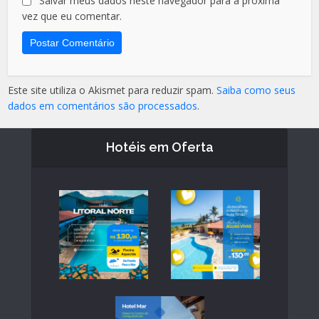
Salvar meus dados neste navegador para a próxima
vez que eu comentar.
Este site utiliza o Akismet para reduzir spam.
Saiba como seus
dados em comentários são processados
.
Hotéis em Oferta